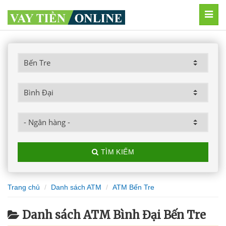
MEN
TÌM KIẾM
Trang chủ
Danh sách ATM
ATM Bến Tre
Danh sách ATM Bình Đại Bến Tre