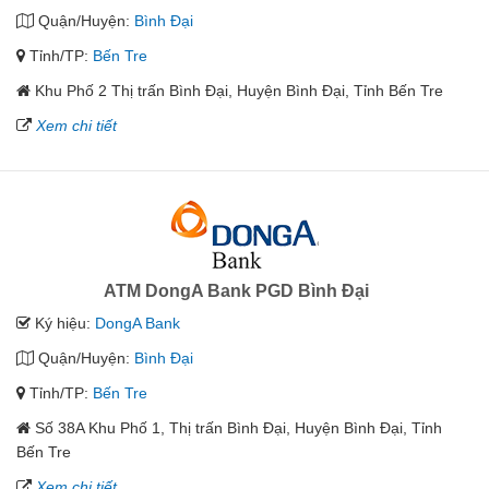
Quận/Huyện:
Bình Đại
Tỉnh/TP:
Bến Tre
Khu Phố 2 Thị trấn Bình Đại, Huyện Bình Đại, Tỉnh Bến Tre
Xem chi tiết
ATM DongA Bank PGD Bình Đại
Ký hiệu:
DongA Bank
Quận/Huyện:
Bình Đại
Tỉnh/TP:
Bến Tre
Số 38A Khu Phố 1, Thị trấn Bình Đại, Huyện Bình Đại, Tỉnh
Bến Tre
Xem chi tiết