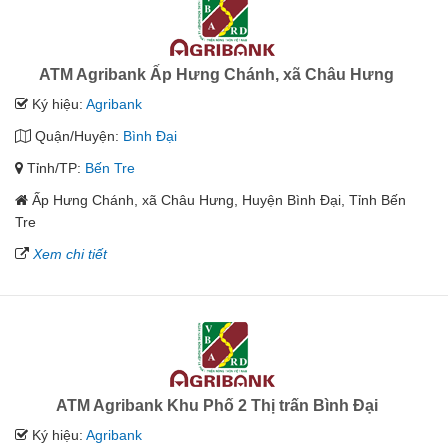
ATM Agribank Ấp Hưng Chánh, xã Châu Hưng
Ký hiệu:
Agribank
Quận/Huyện:
Bình Đại
Tỉnh/TP:
Bến Tre
Ấp Hưng Chánh, xã Châu Hưng, Huyện Bình Đại, Tỉnh Bến
Tre
Xem chi tiết
ATM Agribank Khu Phố 2 Thị trấn Bình Đại
Ký hiệu:
Agribank