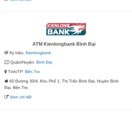
ATM Kienlongbank Bình Đại
Ký hiệu:
Kienlongbank
Quận/Huyện:
Bình Đại
Tỉnh/TP:
Bến Tre
60 Đường 30/4, Khu Phố 1, Thị Trấn Bình Đại, Huyện Bình
Đại, Bến Tre.
Xem chi tiết