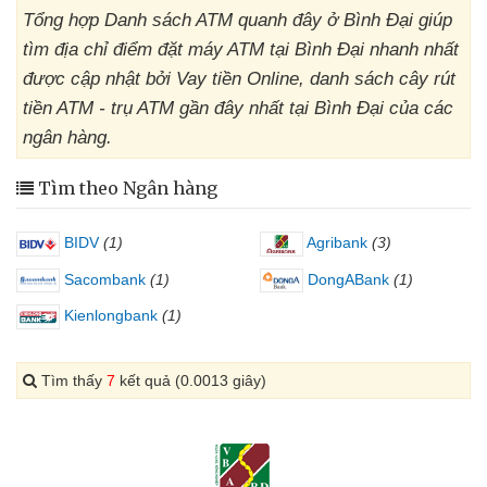
Tổng hợp Danh sách ATM quanh đây ở Bình Đại giúp
tìm địa chỉ điểm đặt máy ATM tại Bình Đại nhanh nhất
được cập nhật bởi Vay tiền Online, danh sách cây rút
tiền ATM - trụ ATM gần đây nhất tại Bình Đại của các
ngân hàng.
Tìm theo Ngân hàng
BIDV
(1)
Agribank
(3)
Sacombank
(1)
DongABank
(1)
Kienlongbank
(1)
Tìm thấy
7
kết quả (0.0013 giây)