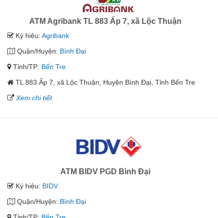
ATM Agribank TL 883 Ấp 7, xã Lộc Thuận
Ký hiệu:
Agribank
Quận/Huyện:
Bình Đại
Tỉnh/TP:
Bến Tre
TL 883 Ấp 7, xã Lộc Thuận, Huyện Bình Đại, Tỉnh Bến Tre
Xem chi tiết
ATM BIDV PGD Bình Đại
Ký hiệu:
BIDV
Quận/Huyện:
Bình Đại
Tỉnh/TP:
Bến Tre