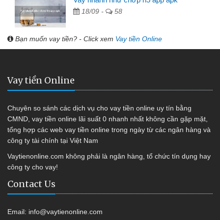
18/09 -
58
Bạn muốn vay tiền? - Click xem
Vay tiền Online
Vay tiền Online
Chuyên so sánh các dịch vụ cho vay tiền online uy tín bằng
CMND, vay tiền online lãi suất 0 nhanh nhất không cần gặp mặt,
tổng hợp các web vay tiền online trong ngày từ các ngân hàng và
công ty tài chính tại Việt Nam
Vaytienonline.com không phải là ngân hàng, tổ chức tín dụng hay
công ty cho vay!
Contact Us
Email:
info@vaytienonline.com