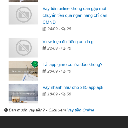
Vay tiền online không cần gặp mặt
chuyển tiền qua ngân hàng chỉ cần
CMND
24/09 -
28
View triệu đô Tiếng anh là gì
22/09 -
40
Tải app gimo có lừa đảo không?
20/09 -
40
Vay nhanh như chớp h5 app apk
18/09 -
58
Bạn muốn vay tiền? - Click xem
Vay tiền Online