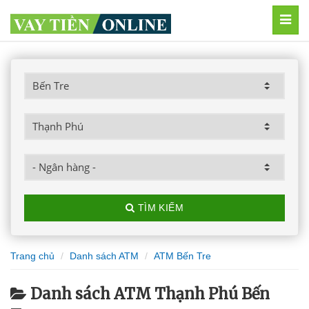
MEN
TÌM KIẾM
Trang chủ
Danh sách ATM
ATM Bến Tre
Danh sách ATM Thạnh Phú Bến