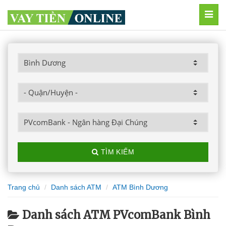
MEN
TÌM KIẾM
Trang chủ
Danh sách ATM
ATM Bình Dương
Danh sách ATM PVcomBank Bình