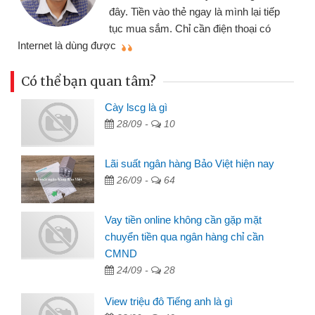
đây. Tiền vào thẻ ngay là mình lại tiếp
tục mua sắm. Chỉ cần điện thoại có
mì
Internet là dùng được
Có thể bạn quan tâm?
Cày lscg là gì
28/09 -
10
Lãi suất ngân hàng Bảo Việt hiện nay
26/09 -
64
Vay tiền online không cần gặp mặt
chuyển tiền qua ngân hàng chỉ cần
CMND
24/09 -
28
View triệu đô Tiếng anh là gì