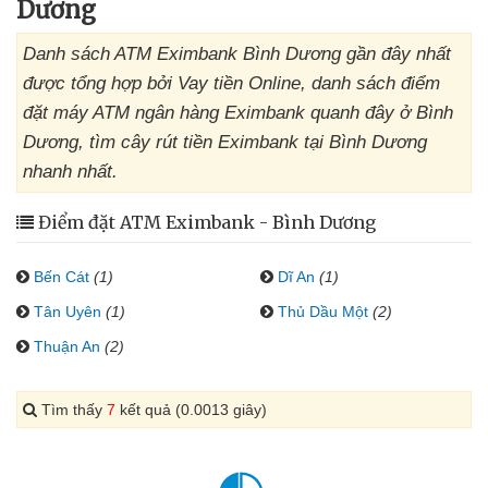
Dương
Danh sách ATM Eximbank Bình Dương gần đây nhất
được tổng hợp bởi Vay tiền Online, danh sách điểm
đặt máy ATM ngân hàng Eximbank quanh đây ở Bình
Dương, tìm cây rút tiền Eximbank tại Bình Dương
nhanh nhất.
Điểm đặt ATM Eximbank - Bình Dương
Bến Cát
(1)
Dĩ An
(1)
Tân Uyên
(1)
Thủ Dầu Một
(2)
Thuận An
(2)
Tìm thấy
7
kết quả (0.0013 giây)