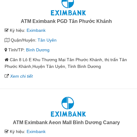
ATM Eximbank PGD Tân Phước Khánh
Ký hiệu:
Eximbank
Quận/Huyện:
Tân Uyên
Tỉnh/TP:
Bình Dương
Căn 8 Lô E Khu Thương Mại Tân Phước Khánh, thị trấn Tân
Phước Khánh,Huyện Tân Uyên, Tỉnh Bình Dương
Xem chi tiết
ATM Eximbank Aeon Mall Bình Dương Canary
Ký hiệu:
Eximbank