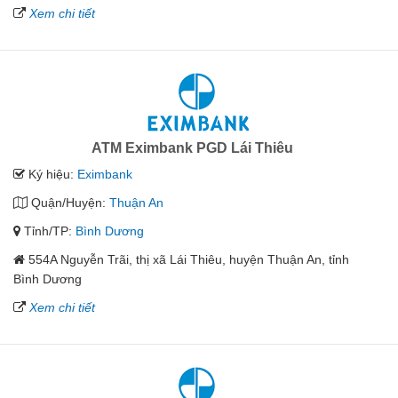
Xem chi tiết
ATM Eximbank PGD Lái Thiêu
Ký hiệu:
Eximbank
Quận/Huyện:
Thuận An
Tỉnh/TP:
Bình Dương
554A Nguyễn Trãi, thị xã Lái Thiêu, huyện Thuận An, tỉnh
Bình Dương
Xem chi tiết