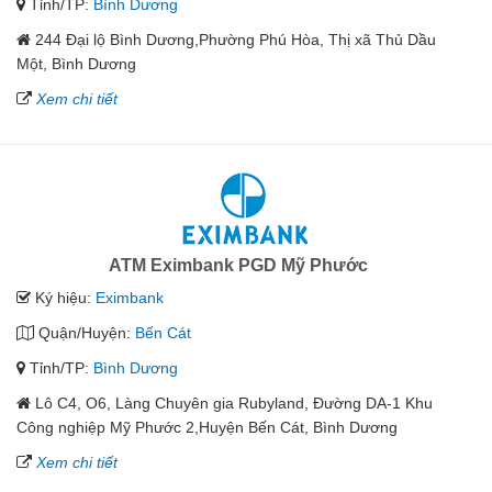
Tỉnh/TP:
Bình Dương
244 Đại lộ Bình Dương,Phường Phú Hòa, Thị xã Thủ Dầu
Một, Bình Dương
Xem chi tiết
ATM Eximbank PGD Mỹ Phước
Ký hiệu:
Eximbank
Quận/Huyện:
Bến Cát
Tỉnh/TP:
Bình Dương
Lô C4, O6, Làng Chuyên gia Rubyland, Đường DA-1 Khu
Công nghiệp Mỹ Phước 2,Huyện Bến Cát, Bình Dương
Xem chi tiết