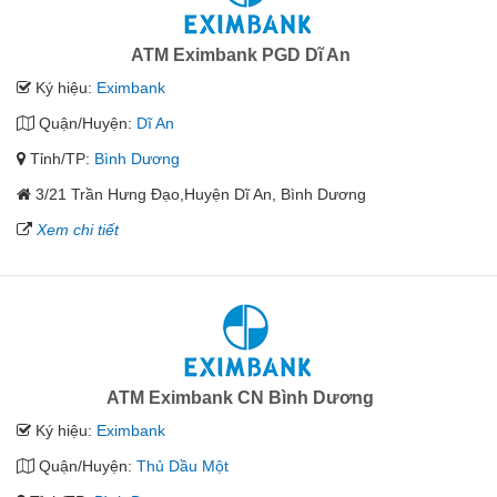
ATM Eximbank PGD Dĩ An
Ký hiệu:
Eximbank
Quận/Huyện:
Dĩ An
Tỉnh/TP:
Bình Dương
3/21 Trần Hưng Đạo,Huyện Dĩ An, Bình Dương
Xem chi tiết
ATM Eximbank CN Bình Dương
Ký hiệu:
Eximbank
Quận/Huyện:
Thủ Dầu Một