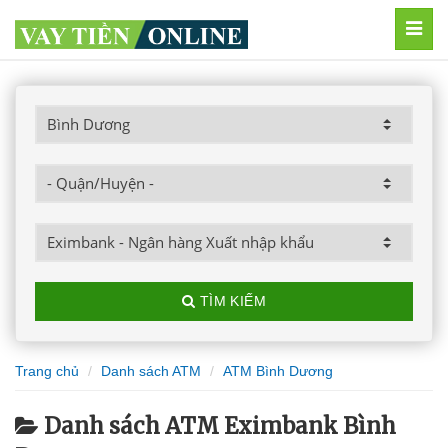
MEN
TÌM KIẾM
Trang chủ
Danh sách ATM
ATM Bình Dương
Danh sách ATM Eximbank Bình