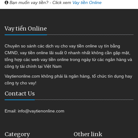
Bạn muốn vay tiền? - Click xem
Vay tiền Online
Vay tiền Online
Chuyên so sánh các dịch vụ cho vay tiền online uy tín bằng
CMND, vay tiền online lãi suất 0 nhanh nhất không cần gặp mặt,
tổng hợp các web vay tiền online trong ngày từ các ngân hàng và
công ty tài chính tại Việt Nam
Vaytienonline.com không phải là ngân hàng, tổ chức tín dụng hay
công ty cho vay!
Contact Us
Email:
info@vaytienonline.com
Category
Other link