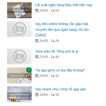
Lãi suất ngân hàng Bảo Việt hiện nay
26/09 -
64
Vay tiền online không cần gặp mặt
chuyển tiền qua ngân hàng chỉ cần
CMND
24/09 -
28
View triệu đô Tiếng anh là gì
22/09 -
40
Tải app gimo có lừa đảo không?
20/09 -
40
Vay nhanh như chớp h5 app apk
18/09 -
58