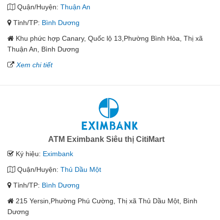
Quận/Huyện:
Thuận An
Tỉnh/TP:
Bình Dương
Khu phức hợp Canary, Quốc lộ 13,Phường Bình Hòa, Thị xã
Thuận An, Bình Dương
Xem chi tiết
ATM Eximbank Siêu thị CitiMart
Ký hiệu:
Eximbank
Quận/Huyện:
Thủ Dầu Một
Tỉnh/TP:
Bình Dương
215 Yersin,Phường Phú Cường, Thị xã Thủ Dầu Một, Bình
Dương