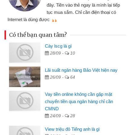
đây. Tiền vào thẻ ngay là mình lại tiếp
tục mua sắm. Chỉ cần điện thoại có
mì
Internet là dùng được
Có thể bạn quan tâm?
Cày lscg là gì
28/09 -
10
Lãi suất ngân hàng Bảo Việt hiện nay
26/09 -
64
Vay tiền online không cần gặp mặt
chuyển tiền qua ngân hàng chỉ cần
CMND
24/09 -
28
View triệu đô Tiếng anh là gì