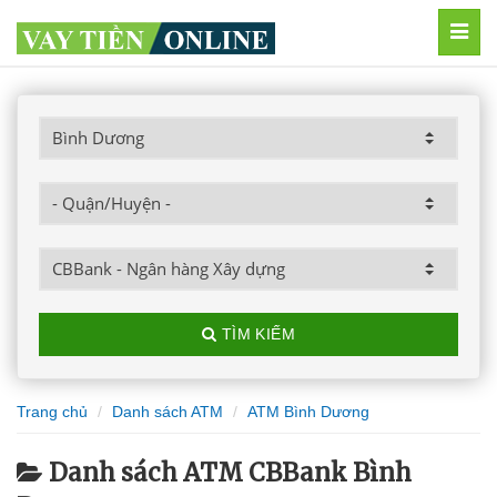
MEN
TÌM KIẾM
Trang chủ
Danh sách ATM
ATM Bình Dương
Danh sách ATM CBBank Bình