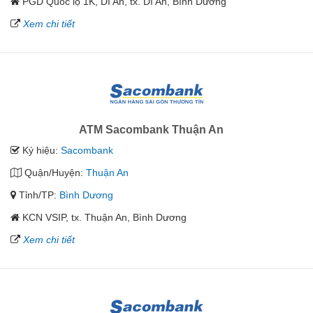
PGD Quốc lộ 1K, Dĩ An, tx. Dĩ An, Bình Dương
Xem chi tiết
ATM Sacombank Thuận An
Ký hiệu:
Sacombank
Quận/Huyện:
Thuận An
Tỉnh/TP:
Bình Dương
KCN VSIP, tx. Thuận An, Bình Dương
Xem chi tiết