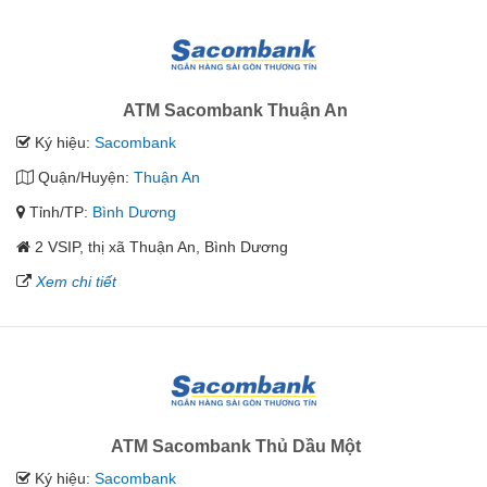
ATM Sacombank Thuận An
Ký hiệu:
Sacombank
Quận/Huyện:
Thuận An
Tỉnh/TP:
Bình Dương
2 VSIP, thị xã Thuận An, Bình Dương
Xem chi tiết
ATM Sacombank Thủ Dầu Một
Ký hiệu:
Sacombank