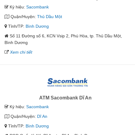
Ký hiệu:
Sacombank
Quận/Huyện:
Thủ Dầu Một
Tỉnh/TP:
Bình Dương
Số 11 Đường số 6, KCN Vsip 2, Phú Hòa, tp. Thủ Dầu Một,
Bình Dương
Xem chi tiết
ATM Sacombank Dĩ An
Ký hiệu:
Sacombank
Quận/Huyện:
Dĩ An
Tỉnh/TP:
Bình Dương