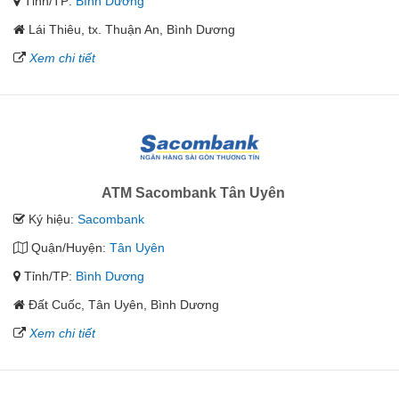
Tỉnh/TP:
Bình Dương
Lái Thiêu, tx. Thuận An, Bình Dương
Xem chi tiết
ATM Sacombank Tân Uyên
Ký hiệu:
Sacombank
Quận/Huyện:
Tân Uyên
Tỉnh/TP:
Bình Dương
Đất Cuốc, Tân Uyên, Bình Dương
Xem chi tiết