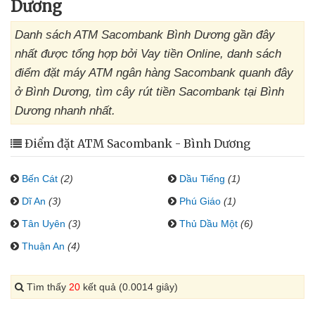
Dương
Danh sách ATM Sacombank Bình Dương gần đây
nhất được tổng hợp bởi Vay tiền Online, danh sách
điểm đặt máy ATM ngân hàng Sacombank quanh đây
ở Bình Dương, tìm cây rút tiền Sacombank tại Bình
Dương nhanh nhất.
Điểm đặt ATM Sacombank - Bình Dương
Bến Cát
(2)
Dầu Tiếng
(1)
Dĩ An
(3)
Phú Giáo
(1)
Tân Uyên
(3)
Thủ Dầu Một
(6)
Thuận An
(4)
Tìm thấy
20
kết quả (0.0014 giây)