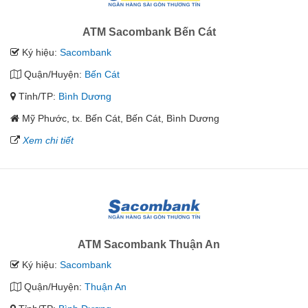
ATM Sacombank Bến Cát
Ký hiệu:
Sacombank
Quận/Huyện:
Bến Cát
Tỉnh/TP:
Bình Dương
Mỹ Phước, tx. Bến Cát, Bến Cát, Bình Dương
Xem chi tiết
ATM Sacombank Thuận An
Ký hiệu:
Sacombank
Quận/Huyện:
Thuận An