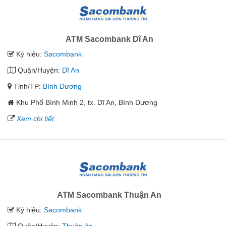
ATM Sacombank Dĩ An
Ký hiệu:
Sacombank
Quận/Huyện:
Dĩ An
Tỉnh/TP:
Bình Dương
Khu Phố Bình Minh 2, tx. Dĩ An, Bình Dương
Xem chi tiết
ATM Sacombank Thuận An
Ký hiệu:
Sacombank