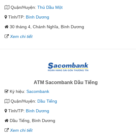
Quận/Huyện:
Thủ Dầu Một
Tỉnh/TP:
Bình Dương
30 tháng 4, Chánh Nghĩa, Bình Dương
Xem chi tiết
ATM Sacombank Dầu Tiếng
Ký hiệu:
Sacombank
Quận/Huyện:
Dầu Tiếng
Tỉnh/TP:
Bình Dương
Dầu Tiếng, Bình Dương
Xem chi tiết