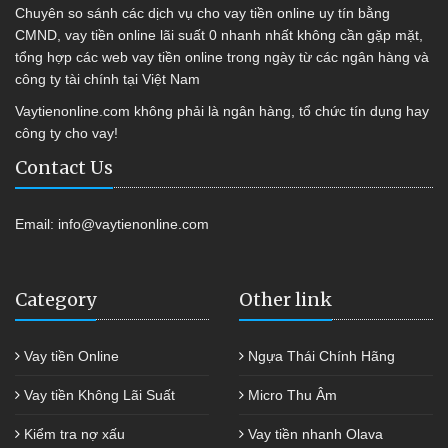
Chuyên so sánh các dịch vụ cho vay tiền online uy tín bằng
CMND, vay tiền online lãi suất 0 nhanh nhất không cần gặp mặt,
tổng hợp các web vay tiền online trong ngày từ các ngân hàng và
công ty tài chính tại Việt Nam
Vaytienonline.com không phải là ngân hàng, tổ chức tín dụng hay
công ty cho vay!
Contact Us
Email:
info@vaytienonline.com
Category
Other link
Vay tiền Online
Ngựa Thái Chính Hãng
Vay tiền Không Lãi Suất
Micro Thu Âm
Kiểm tra nợ xấu
Vay tiền nhanh Olava