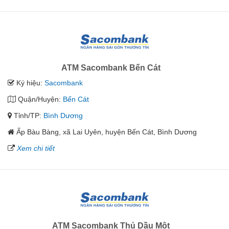
ATM Sacombank Bến Cát
Ký hiệu:
Sacombank
Quận/Huyện:
Bến Cát
Tỉnh/TP:
Bình Dương
Ấp Bàu Bàng, xã Lai Uyên, huyện Bến Cát, Bình Dương
Xem chi tiết
ATM Sacombank Thủ Dầu Một