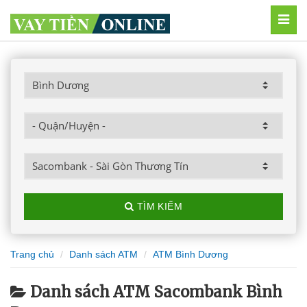
MEN
TÌM KIẾM
Trang chủ
Danh sách ATM
ATM Bình Dương
Danh sách ATM Sacombank Bình