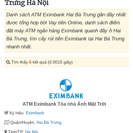
Trưng Hà Nội
Danh sách ATM Eximbank Hai Bà Trưng gần đây nhất
được tổng hợp bởi Vay tiền Online, danh sách điểm
đặt máy ATM ngân hàng Eximbank quanh đây ở Hai
Bà Trưng, tìm cây rút tiền Eximbank tại Hai Bà Trưng
nhanh nhất.
Tìm thấy
6
kết quả (0.0015 giây)
ATM Eximbank Tòa nhà Ánh Mặt Trời
Ký hiệu:
Eximbank
Quận/Huyện:
Hai Bà Trưng
Tỉnh/TP:
Hà Nội