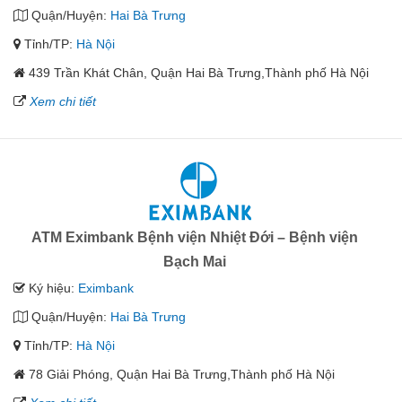
Quận/Huyện:
Hai Bà Trưng
Tỉnh/TP:
Hà Nội
439 Trần Khát Chân, Quận Hai Bà Trưng,Thành phố Hà Nội
Xem chi tiết
ATM Eximbank Bệnh viện Nhiệt Đới – Bệnh viện
Bạch Mai
Ký hiệu:
Eximbank
Quận/Huyện:
Hai Bà Trưng
Tỉnh/TP:
Hà Nội
78 Giải Phóng, Quận Hai Bà Trưng,Thành phố Hà Nội