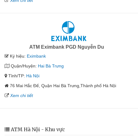
Xem chi tiết
ATM Eximbank PGD Nguyễn Du
Ký hiệu:
Eximbank
Quận/Huyện:
Hai Bà Trưng
Tỉnh/TP:
Hà Nội
76 Mai Hắc Đế, Quận Hai Bà Trưng,Thành phố Hà Nội
Xem chi tiết
ATM Hà Nội - Khu vực