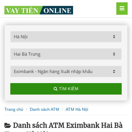
MEN
TÌM KIẾM
Trang chủ
Danh sách ATM
ATM Hà Nội
Danh sách ATM Eximbank Hai Bà