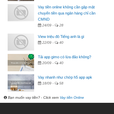
Vay tiền online không cần gặp mặt
chuyển tiền qua ngân hàng chỉ cần
CMND
24/09 -
28
View triệu đô Tiếng anh là gì
22/09 -
40
Tải app gimo có lừa đảo không?
20/09 -
40
Vay nhanh như chớp h5 app apk
18/09 -
58
Bạn muốn vay tiền? - Click xem
Vay tiền Online