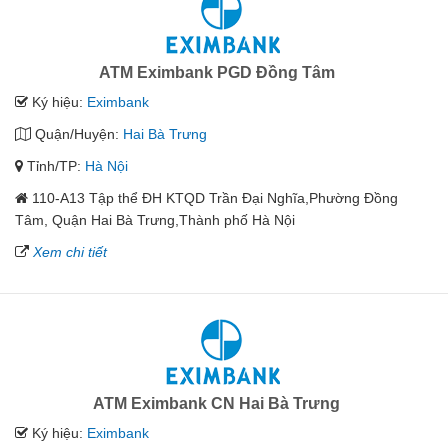
ATM Eximbank PGD Đồng Tâm
Ký hiệu:
Eximbank
Quận/Huyện:
Hai Bà Trưng
Tỉnh/TP:
Hà Nội
110-A13 Tập thể ĐH KTQD Trần Đại Nghĩa,Phường Đồng
Tâm, Quận Hai Bà Trưng,Thành phố Hà Nội
Xem chi tiết
ATM Eximbank CN Hai Bà Trưng
Ký hiệu:
Eximbank