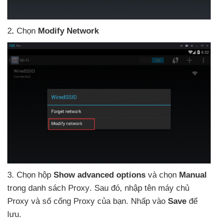
2
.
Chọn
Modify Network
3
. Chọn hộp
Show advanced options
và chọn
Manual
trong danh sách Proxy
. Sau đó
, nhập tên máy chủ
Proxy
và số cổng Proxy
của bạn
. Nhấp vào
Save
để
lưu.