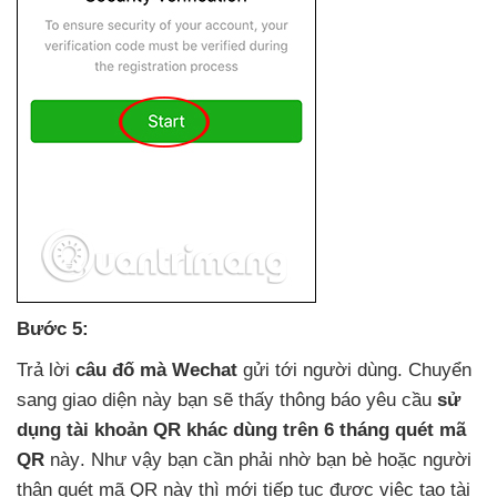
Bước 5:
Trả lời
câu đố
mà Wechat
gửi tới người dùng
. Chuyển
sang giao diện này bạn
sẽ thấy thông báo yêu cầu
sử
dụng tài khoản QR khác dùng trên 6 tháng quét mã
QR
này
.
Như vậy bạn cần phải nhờ bạn bè
hoặc người
thân quét mã QR này
thì mới tiếp tục
được việc tạo tài