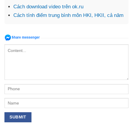
Cách download video trên ok.ru
Cách tính điểm trung bình môn HKI, HKII, cả năm