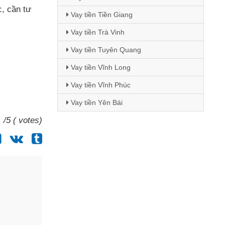
c
, cần tư
Vay tiền Tiền Giang
Vay tiền Trà Vinh
Vay tiền Tuyên Quang
Vay tiền Vĩnh Long
Vay tiền Vĩnh Phúc
Vay tiền Yên Bái
/5 ( votes)