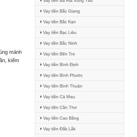
Vay tiền Bà Rịa Vũng Tàu
Vay tiền Bắc Giang
Vay tiền Bắc Kạn
Vay tiền Bạc Liêu
Vay tiền Bắc Ninh
dùng mánh
Vay tiền Bến Tre
hân
, kiểm
Vay tiền Bình Định
Vay tiền Bình Phước
Vay tiền Bình Thuận
Vay tiền Cà Mau
Vay tiền Cần Thơ
Vay tiền Cao Bằng
Vay tiền Đắk Lắk