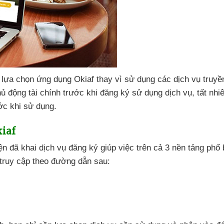
 lựa chọn ứng dụng Okiaf thay vì sử dụng
các dịch vụ truyề
ủ động tài chính trước khi đăng ký sử dụng dịch vụ
, tất nh
ớc khi sử dụng.
iaf
iện
đã khai dịch vụ đăng ký giúp việc trên cả 3 nền tảng phổ 
ề/truy cập theo đường dẫn sau: