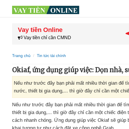
Vay tiền Online
Vay tiền chỉ cần CMND
Trang chủ
Tin tức tài chính
Okiaf, ứng dụng giúp việc: Dọn nhà, sửa
Nếu như trước đây bạn phải mất nhiều thời gian để t
nước, thiết bị gia dụng,... thì giờ đây chỉ cần một ch
Nếu như trước đây bạn phải mất nhiều thời gian
để t
thiết bị gia dụng,..
.
thì giờ đây chỉ cần một chiếc điện 
cách nhanh chóng
. Ứng dụng giúp việc Okiaf
sẽ giúp 
khai tương tự như cách đặt xe công nghệ Grab.