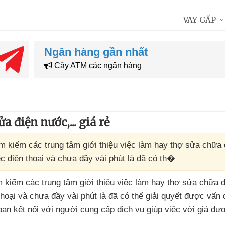
VAY GẤP
Ngân hàng gần nhất
Cây ATM các ngân hàng
 điện nước,... giá rẻ
ìm kiếm các trung tâm giới thiệu việc làm hay thợ sửa chữa 
iếc điện thoại và chưa đầy vài phút là đã có th�
ìm kiếm
các trung tâm giới thiệu việc làm hay thợ sửa chữa 
thoại
và chưa đầy vài phút là
đã
có thể giải quyết
được vấn 
bạn kết nối
với người cung cấp dịch vụ giúp việc
với giá
đượ