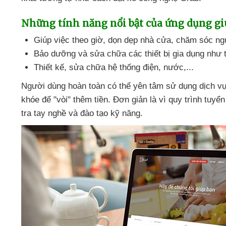
Những tính năng nổi bật
của ứng dụng gi
Giúp việc theo giờ
, dọn dẹp nhà cửa
, chăm sóc ngư
Bảo dưỡng
và sửa chữa
các thiết bị gia dụng như t
Thiết kế
, sửa chữa hệ thống điện
, nước,...
Người dùng hoàn toàn
có thể yên tâm sử dụng dịch vụ
khóe
để "vòi" thêm tiền
. Đơn giản là vì quy trình tuyể
tra tay nghề
và đào tạo kỹ năng.