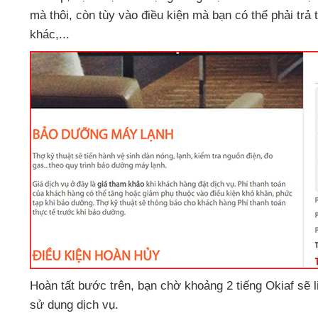
mà thôi
, còn tùy vào điều kiện
mà bạn
có thể phải trả
khác,...
Hoàn tất bước trên
, bạn chờ khoảng 2 tiếng Okiaf
sẽ 
sử dụng dịch vụ.