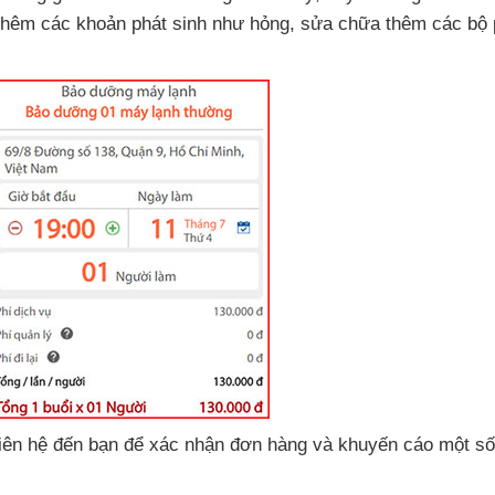
 thêm
các khoản phát sinh như hỏng
, sửa chữa thêm
các bộ
liên hệ đến bạn
để xác nhận đơn hàng
và khuyến cáo một số 