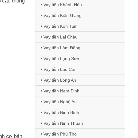
ó
các thông
Vay tiền Khánh Hòa
Vay tiền Kiên Giang
Vay tiền Kon Tum
Vay tiền Lai Châu
Vay tiền Lâm Đồng
Vay tiền Lạng Sơn
Vay tiền Lào Cai
Vay tiền Long An
Vay tiền Nam Định
Vay tiền Nghệ An
Vay tiền Ninh Bình
Vay tiền Ninh Thuận
Vay tiền Phú Thọ
ính cơ bản