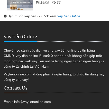
18/09 -
58
Bạn muốn vay tiền? - Click xem
Vay tiền Online
Vay tiền Online
Chuyên so sánh các dịch vụ cho vay tiền online uy tín bằng
CMND, vay tiền online lãi suất 0 nhanh nhất không cần gặp mặt,
tổng hợp các web vay tiền online trong ngày từ các ngân hàng và
công ty tài chính tại Việt Nam
Vaytienonline.com không phải là ngân hàng, tổ chức tín dụng hay
công ty cho vay!
Contact Us
Email:
info@vaytienonline.com