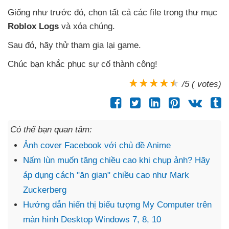
Giống như trước đó
, chọn
tất cả
các file trong thư mục
Roblox Logs
và xóa chúng.
Sau đó
, hãy thử tham gia lại game.
Chúc bạn khắc phục sự cố thành công!
/5 ( votes)
Có thể bạn quan tâm:
Ảnh cover Facebook với chủ đề Anime
Nấm lùn muốn tăng chiều cao khi chụp ảnh? Hãy
áp dụng cách "ăn gian" chiều cao như Mark
Zuckerberg
Hướng dẫn hiển thị biểu tượng My Computer trên
màn hình Desktop Windows 7, 8, 10