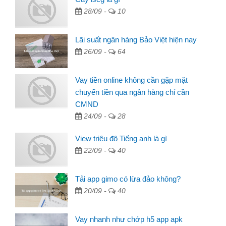
28/09 -
10
Lãi suất ngân hàng Bảo Việt hiện nay
26/09 -
64
Vay tiền online không cần gặp mặt
chuyển tiền qua ngân hàng chỉ cần
CMND
24/09 -
28
View triệu đô Tiếng anh là gì
22/09 -
40
Tải app gimo có lừa đảo không?
20/09 -
40
Vay nhanh như chớp h5 app apk