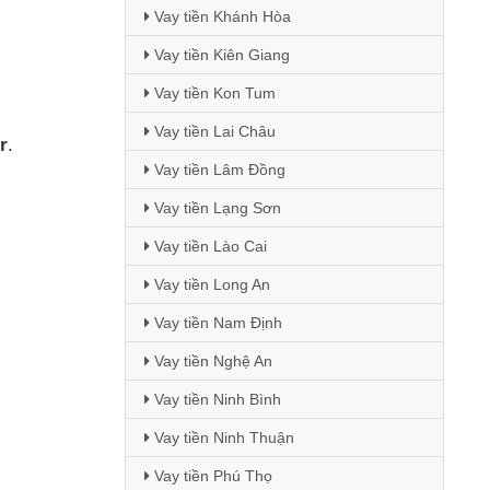
Vay tiền Khánh Hòa
Vay tiền Kiên Giang
Vay tiền Kon Tum
Vay tiền Lai Châu
r
.
Vay tiền Lâm Đồng
Vay tiền Lạng Sơn
Vay tiền Lào Cai
Vay tiền Long An
Vay tiền Nam Định
Vay tiền Nghệ An
Vay tiền Ninh Bình
Vay tiền Ninh Thuận
Vay tiền Phú Thọ