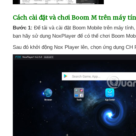
Cách cài đặt
và chơi Boom M trên máy tí
Bước 1:
Để tải
và cài đặt Boom Mobile trên máy tính
bạn hãy sử dụng NoxPlayer
để
có thể chơi Boom Mobil
Sau đó khởi động Nox Player lên
, chọn ứng dụng CH 