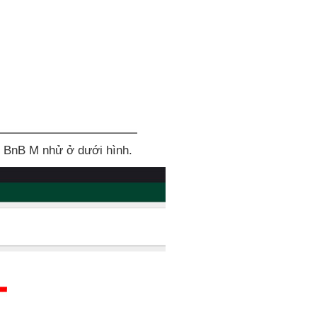
 BnB M nhử ở dưới hình.