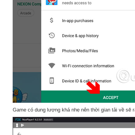
Game có dung lượng
khá nhẹ nên thời gian tải về
sẽ
r