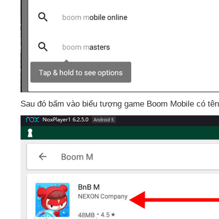
Sau đó bấm vào biểu tượng game Boom Mobile có tên