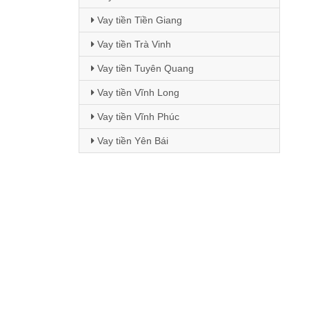
Vay tiền Tiền Giang
Vay tiền Trà Vinh
Vay tiền Tuyên Quang
Vay tiền Vĩnh Long
Vay tiền Vĩnh Phúc
Vay tiền Yên Bái