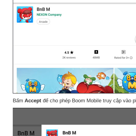
Bấm
Accept
để cho phép Boom Mobile truy cập vào ph