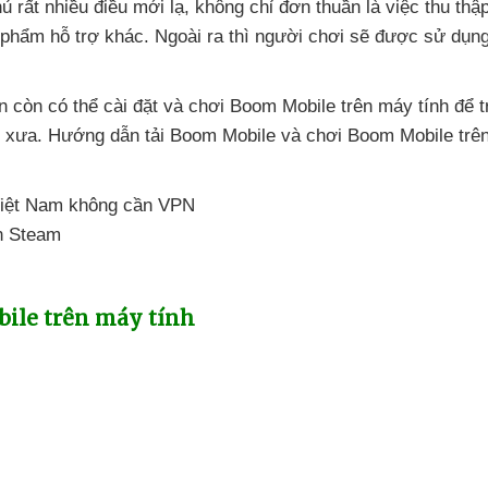
hủ
rất nhiều điều mới lạ
, không chỉ đơn thuần là việc thu th
 phẩm hỗ trợ khác
.
Ngoài ra
thì người chơi
sẽ
được sử dụn
ạn còn
có thể cài đặt
và chơi Boom Mobile trên máy tính
để t
y xưa
. Hướng dẫn tải Boom Mobile
và chơi Boom Mobile trê
 Việt Nam không cần VPN
ên Steam
ile trên máy tính