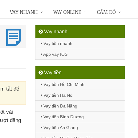
VAY NHANH
VAY ONLINE
CẦM ĐỒ
Vay nhanh
Vay tiền nhanh
App vay IOS
Vay tiền
Vay tiền Hồ Chí Minh
ím tắt để
Vay tiền Hà Nội
Vay tiền Đà Nẵng
ột vài
Vay tiền Bình Dương
lượt đăng
Vay tiền An Giang