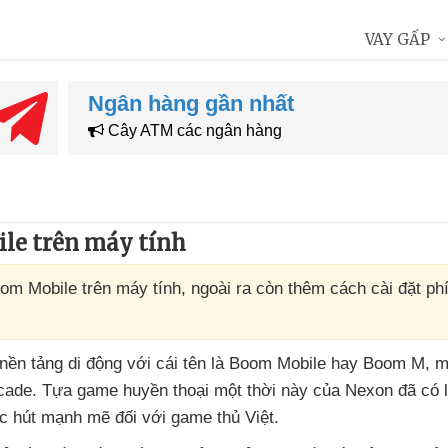
VAY GẤP
Ngân hàng gần nhất
Cây ATM các ngân hàng
ile trên máy tính
oom Mobile trên máy tính, ngoài ra còn thêm cách cài đặt ph
 nền tảng di động
với cái tên là Boom Mobile hay Boom M
, m
rcade
. Tựa game huyền thoại một thời này
của Nexon
đã có 
ức hút mạnh mẽ đối
với game thủ Việt.