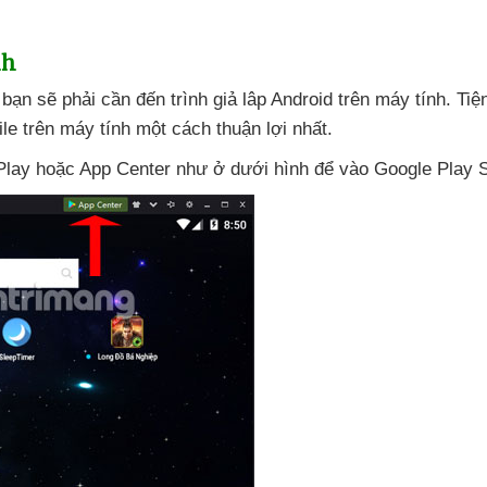
nh
, bạn
sẽ phải cần đến trình giả lâp Android trên máy tính
. Tiệ
e trên máy tính một cách thuận lợi nhất.
Play
hoặc App Center như ở dưới hình
để vào Google Play 