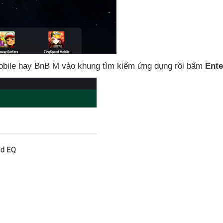
bile hay BnB M vào khung tìm kiếm ứng dụng rồi bấm
Ente