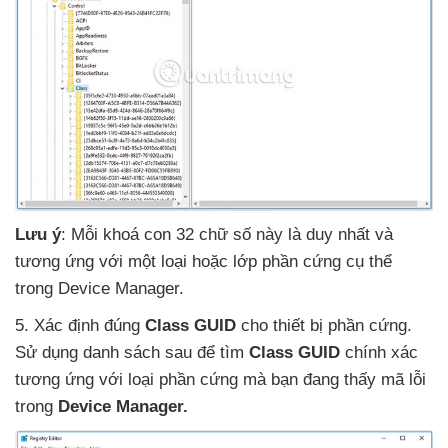
Lưu ý
: Mỗi khoá con 32 chữ số này là duy nhất
và
tương ứng
với một loại
hoặc lớp phần cứng cụ thể
trong Device Manager.
5
. Xác định đúng
Class GUID
cho thiết bị phần cứng
.
Sử dụng danh sách sau
để tìm
Class GUID
chính xác
tương ứng
với loại phần cứng
mà bạn đang thấy mã lỗi
trong
Device Manager.