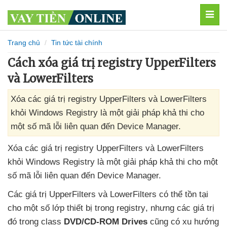
MEN
Trang chủ
Tin tức tài chính
Cách xóa giá trị registry UpperFilters
và LowerFilters
Xóa các giá trị registry UpperFilters và LowerFilters
khỏi Windows Registry là một giải pháp khả thi cho
một số mã lỗi liên quan đến Device Manager.
Xóa
các giá trị registry UpperFilters
và LowerFilters
khỏi Windows Registry là một giải pháp khả thi cho một
số mã lỗi liên quan đến Device Manager.
Các giá trị UpperFilters
và LowerFilters
có thể tồn tại
cho một số lớp thiết bị trong registry
,
nhưng
các giá trị
đó trong class
DVD/CD-ROM Drives
cũng có xu hướng