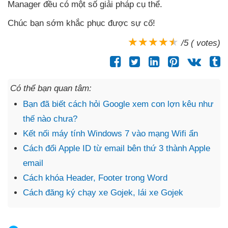
Manager đều có một số giải pháp cụ thể.
Chúc bạn sớm khắc phục
được sự cố!
/5 ( votes)
Có thể bạn quan tâm:
Bạn đã biết cách hỏi Google xem con lợn kêu như
thế nào chưa?
Kết nối máy tính Windows 7 vào mạng Wifi ẩn
Cách đổi Apple ID từ email bên thứ 3 thành Apple
email
Cách khóa Header, Footer trong Word
Cách đăng ký chạy xe Gojek, lái xe Gojek