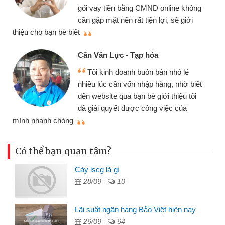
gói vay tiền bằng CMND online không
cần gặp mặt nên rất tiện lợi, sẽ giới
thiệu cho bạn bè biết
qu
Cấn Văn Lực - Tạp hóa
Tôi kinh doanh buôn bán nhỏ lẻ
nhiều lúc cần vốn nhập hàng, nhờ biết
đến website qua bạn bè giới thiệu tôi
đã giải quyết được công việc của
mình nhanh chóng
th
Có thể bạn quan tâm?
Cày lscg là gì
28/09 -
10
Lãi suất ngân hàng Bảo Việt hiện nay
26/09 -
64