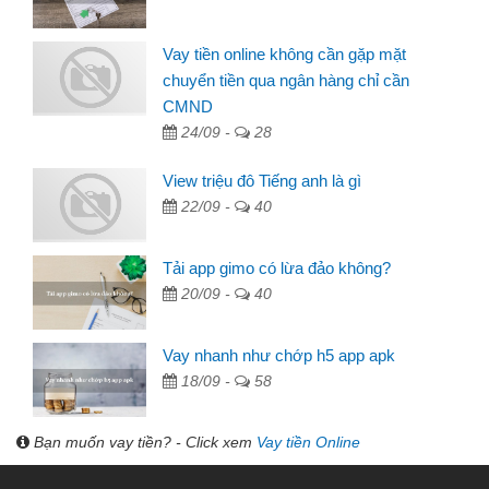
Vay tiền online không cần gặp mặt
chuyển tiền qua ngân hàng chỉ cần
CMND
24/09 -
28
View triệu đô Tiếng anh là gì
22/09 -
40
Tải app gimo có lừa đảo không?
20/09 -
40
Vay nhanh như chớp h5 app apk
18/09 -
58
Bạn muốn vay tiền? - Click xem
Vay tiền Online