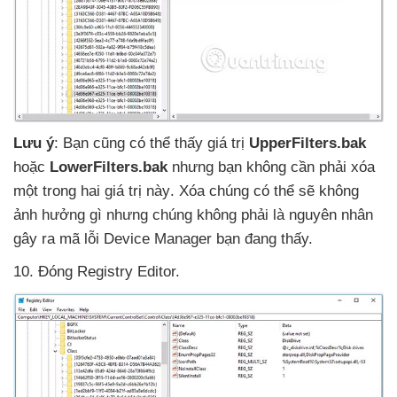
Lưu ý
: Bạn
cũng
có thể thấy giá trị
UpperFilters.bak
hoặc
LowerFilters.bak
nhưng bạn không cần phải xóa
một trong hai giá trị này
. Xóa chúng
có thể
sẽ không
ảnh hưởng gì
nhưng chúng không phải là nguyên nhân
gây ra mã lỗi Device Manager bạn đang thấy.
10
. Đóng Registry Editor.