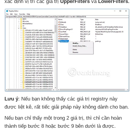
xác định vị trí
các giá trị
UpperFilters
và
LowerFilters.
Lưu ý
:
Nếu bạn không thấy
các giá trị registry này
được liệt kê
,
rất tiếc giải pháp này không dành cho bạn.
Nếu bạn chỉ thấy một trong 2 giá trị
,
thì chỉ cần hoàn
thành tiếp bước 8
hoặc bước 9 bên dưới là
được.