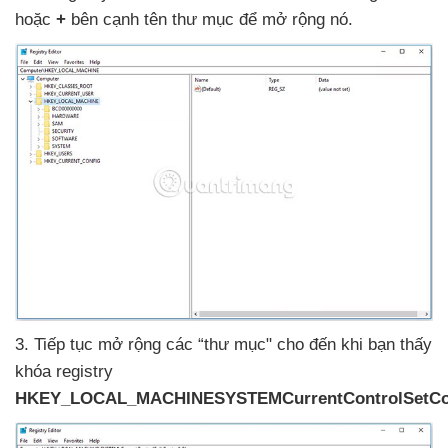
hoặc
+
bên cạnh tên thư mục
để mở rộng nó.
3
. Tiếp tục mở rộng
các “thư mục" cho đến khi bạn thấy
khóa registry
HKEY_LOCAL_MACHINESYSTEMCurrentControlSetCon