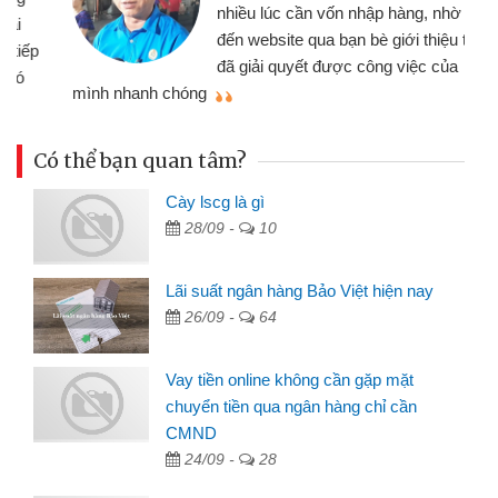
nhiều lúc cần vốn nhập hàng, nhờ biết
đến website qua bạn bè giới thiệu tôi
đã giải quyết được công việc của
mình nhanh chóng
th
Có thể bạn quan tâm?
Cày lscg là gì
28/09 -
10
Lãi suất ngân hàng Bảo Việt hiện nay
26/09 -
64
Vay tiền online không cần gặp mặt
chuyển tiền qua ngân hàng chỉ cần
CMND
24/09 -
28