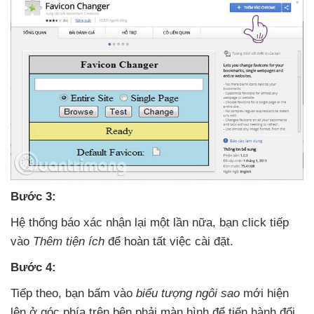
Bước 3:
Hệ thống báo xác nhận lại một lần nữa
, bạn click tiếp
vào
Thêm tiện ích
để hoàn tất việc cài đặt.
Bước 4:
Tiếp theo
, bạn bấm vào
biểu tượng ngôi sao
mới hiện
lên ở góc phía trên bên phải màn hình
để tiến hành đổi