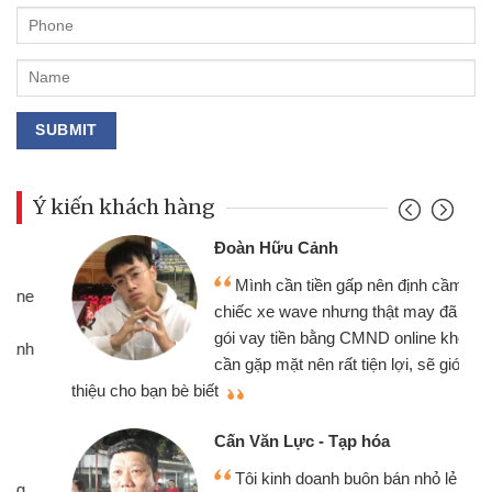
Ý kiến khách hàng
Đoàn Hữu Cảnh
Mình cần tiền gấp nên định cầm cố
chiếc xe wave nhưng thật may đã có
gói vay tiền bằng CMND online không
cần gặp mặt nên rất tiện lợi, sẽ giới
thiệu cho bạn bè biết
qu
Cấn Văn Lực - Tạp hóa
Tôi kinh doanh buôn bán nhỏ lẻ