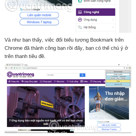
Và như bạn thấy
, việc đổi biểu tượng Bookmark trên
Chrome
đã thành công bạn rồi đấy
, bạn
có thể chú ý ở
trên thanh tiêu đề.