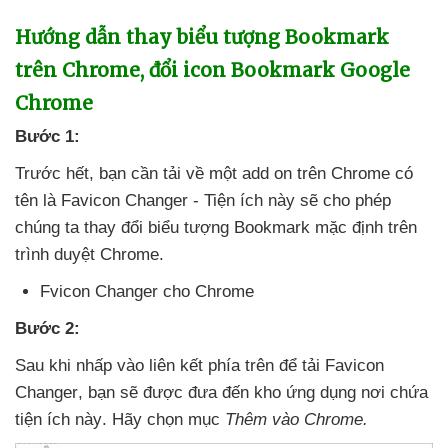
Hướng dẫn thay biểu tượng Bookmark
trên Chrome
, đổi icon Bookmark Google
Chrome
Bước 1:
Trước hết
, bạn cần tải về một add on trên Chrome có
tên là Favicon Changer - Tiện ích này
sẽ cho phép
chúng ta thay đổi biểu tượng Bookmark mặc định trên
trình duyệt Chrome.
Fvicon Changer cho Chrome
Bước 2:
Sau khi nhấp vào liên kết phía trên
để tải Favicon
Changer
, bạn
sẽ
được đưa đến kho ứng dụng nơi chứa
tiện ích này
. Hãy chọn mục
Thêm vào Chrome
.