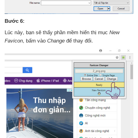
Bước 6:
Lúc này
, bạn
sẽ thấy phần mềm hiển thị mục
New
Favicon
, bấm vào
Change
để thay đổi.