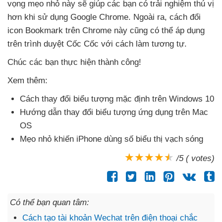
vọng mẹo nhỏ này
sẽ giúp
các bạn có trải nghiệm thú vị
hơn khi sử dụng Google Chrome
. Ngoài ra
, cách đổi
icon Bookmark trên Chrome này
cũng
có thể áp dụng
trên trình duyệt Cốc Cốc
với cách làm tương tự.
Chúc
các bạn thực hiện thành công!
Xem thêm:
Cách thay đổi biểu tượng mặc định trên Windows 10
Hướng dẫn thay đổi biểu tượng ứng dụng trên Mac
OS
Mẹo nhỏ khiến iPhone dùng số biểu thị vạch sóng
/5 ( votes)
Có thể bạn quan tâm:
Cách tạo tài khoản Wechat trên điện thoại chắc