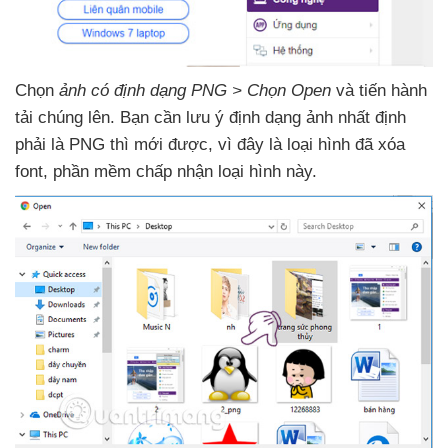
Chọn
ảnh có định dạng PNG > Chọn Open
và tiến hành
tải chúng lên
. Bạn cần lưu ý định dạng ảnh nhất định
phải là PNG
thì mới
được
, vì đây là loại hình
đã xóa
font
, phần mềm chấp nhận loại hình này.