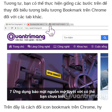
Tương tự
, bạn
có thể thực hiện giống
các bước trên
để
thay đổi biểu tượng biểu tượng Bookmark trên Chrome
đối
với
các tab khác.
Trên đây là cách đổi icon bookmark trên Chrome
, hy