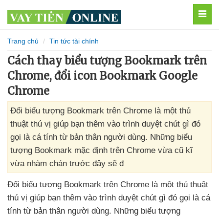
MEN
Trang chủ
Tin tức tài chính
Cách thay biểu tượng Bookmark trên
Chrome, đổi icon Bookmark Google
Chrome
Đổi biểu tượng Bookmark trên Chrome là một thủ
thuật thú vị giúp bạn thêm vào trình duyệt chút gì đó
gọi là cá tính từ bản thân người dùng. Những biểu
tượng Bookmark mặc định trên Chrome vừa cũ kĩ
vừa nhàm chán trước đây sẽ đ
Đổi biểu tượng Bookmark trên Chrome là một thủ thuật
thú vị giúp bạn thêm vào trình duyệt chút gì đó gọi là cá
tính từ bản thân người dùng
.
Những biểu tượng