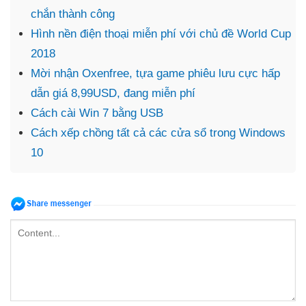
chắn thành công
Hình nền điện thoại miễn phí với chủ đề World Cup
2018
Mời nhận Oxenfree, tựa game phiêu lưu cực hấp
dẫn giá 8,99USD, đang miễn phí​
Cách cài Win 7 bằng USB
Cách xếp chồng tất cả các cửa sổ trong Windows
10