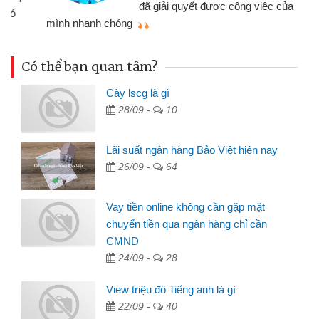
đã giải quyết được công việc của
mình nhanh chóng
th
Có thể bạn quan tâm?
Cày lscg là gì
28/09 -
10
Lãi suất ngân hàng Bảo Việt hiện nay
26/09 -
64
Vay tiền online không cần gặp mặt
chuyển tiền qua ngân hàng chỉ cần
CMND
24/09 -
28
View triệu đô Tiếng anh là gì
22/09 -
40