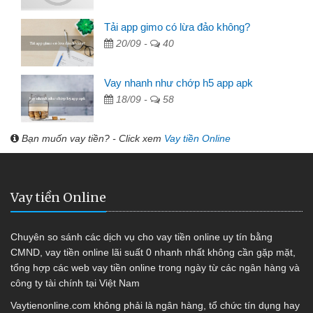
Tải app gimo có lừa đảo không?
20/09 -
40
Vay nhanh như chớp h5 app apk
18/09 -
58
Bạn muốn vay tiền? - Click xem
Vay tiền Online
Vay tiền Online
Chuyên so sánh các dịch vụ cho vay tiền online uy tín bằng
CMND, vay tiền online lãi suất 0 nhanh nhất không cần gặp mặt,
tổng hợp các web vay tiền online trong ngày từ các ngân hàng và
công ty tài chính tại Việt Nam
Vaytienonline.com không phải là ngân hàng, tổ chức tín dụng hay