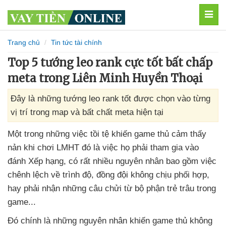
MEN
Trang chủ
Tin tức tài chính
Top 5 tướng leo rank cực tốt bất chấp
meta trong Liên Minh Huyền Thoại
Đây là những tướng leo rank tốt được chọn vào từng
vị trí trong map và bất chất meta hiện tại
Một trong
những việc tồi tệ khiến game thủ cảm thấy
nản khi chơi LMHT đó là việc họ phải tham gia vào
đánh Xếp hạng
, có
rất nhiều nguyên nhân
bao gồm việc
chênh lệch về trình độ
, đồng đội không chịu phối hợp
,
hay phải nhận
những câu chửi từ bộ phận trẻ trâu trong
game...
Đó chính là
những nguyên nhân khiến game thủ không