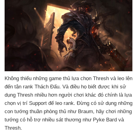
Không thiếu
những game thủ lựa chọn Thresh
và leo
lên
đến tận rank Thách Đấu
. Và điều họ biết
được khi sử
dụng Thresh nhiều hơn người chơi khác đó chính là lựa
chọn vị trí Support
để leo rank
. Đừng có sử dụng
những
con tướng thuần phòng thủ như Braum
, hãy chơi
những
tướng có hỗ trợ nhiều sát thương như Pyke Bard
và
Thresh.