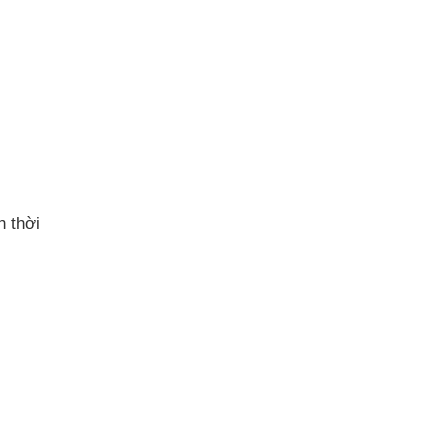
h thời