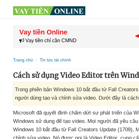
Vay tiền Online
Vay tiền chỉ cần CMND
Trang chủ
Tin tức tài chính
Cách sử dụng Video Editor trên Win
Trong phiên bản Windows 10 bắt đầu từ Fall Creators
người dùng tạo và chỉnh sửa video. Dưới đây là các
Microsoft
đã quyết định chấm dứt sự phát triển
của W
Windows sử dụng
để tạo video
. Mọi người
đã yêu cầu
Windows 10 bắt đầu từ Fall Creators Update (1709)
, 
chỉnh sửa video
. Nó
được gọi là Video Editor
, cung c