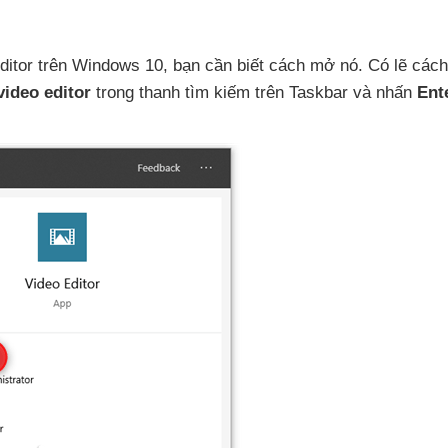
ditor trên Windows 10
, bạn cần biết cách mở nó
. Có lẽ các
video editor
trong thanh tìm kiếm trên Taskbar
và nhấn
Ent