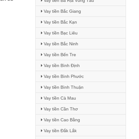
Vay tiền Bà Rịa Vũng Tàu
Vay tiền Bắc Giang
Vay tiền Bắc Kạn
Vay tiền Bạc Liêu
Vay tiền Bắc Ninh
Vay tiền Bến Tre
Vay tiền Bình Định
Vay tiền Bình Phước
Vay tiền Bình Thuận
Vay tiền Cà Mau
Vay tiền Cần Thơ
Vay tiền Cao Bằng
Vay tiền Đắk Lắk