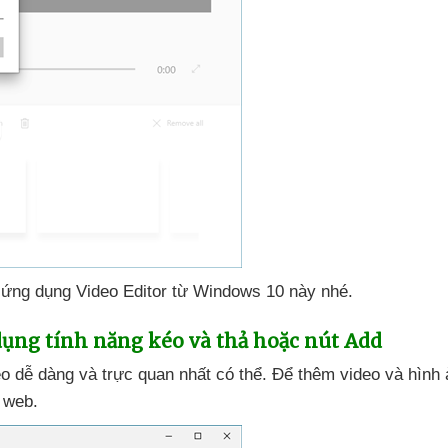
 ứng dụng Video Editor từ Windows 10 này
nhé.
 dụng tính năng kéo
và thả
hoặc nút Add
deo dễ dàng
và trực quan nhất
có thể
. Để thêm video
và hình
 web.