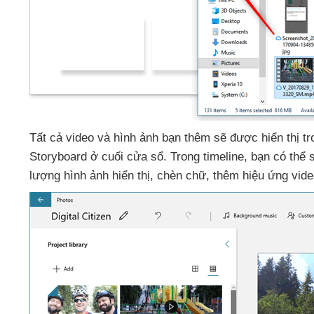
Tất cả video
và hình ảnh bạn thêm
sẽ
được hiển thị tr
Storyboard ở cuối cửa sổ
. Trong timeline
, bạn
có thể 
lượng hình ảnh hiển thị
, chèn chữ
, thêm hiệu ứng vid