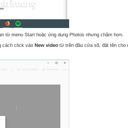
hạn từ menu Start
hoặc ứng dụng Photos
nhưng chậm hơn.
g cách click vào
New video
từ trên đầu cửa sổ
, đặt tên cho