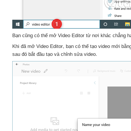
Bạn
cũng
có thể mở Video Editor từ nơi khác chẳng 
Khi
đã mở Video Editor
, bạn
có thể tạo video mới bằn
sau đó bắt đầu tạo
và chỉnh sửa video.