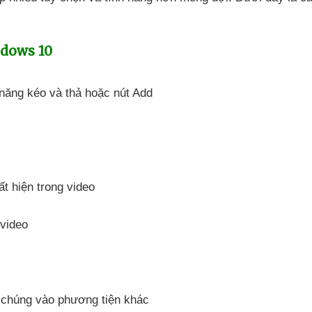
ndows 10
h năng kéo
và thả
hoặc nút Add
ất hiện trong video
 video
 chúng vào phương tiện khác