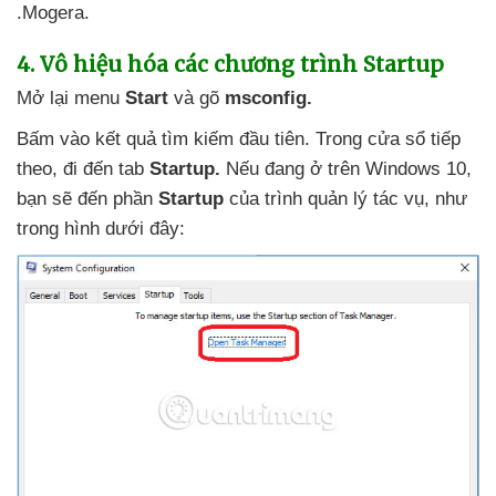
.Mogera.
4
. Vô hiệu hóa
các chương trình Startup
Mở lại menu
Start
và gõ
msconfig.
Bấm vào kết quả tìm kiếm đầu tiên
. Trong cửa sổ
tiếp
theo
, đi đến tab
Startup.
Nếu đang ở trên Windows 10
,
bạn
sẽ đến phần
Startup
của trình quản lý tác vụ
, như
trong hình
dưới đây: