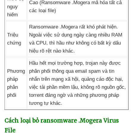
Cao (Ransomware .Mogera mã hóa
tất cả
nguy
các loại file)
hiểm
Ransomware .Mogera
rất khó phát hiện
.
Triệu
Ngoài việc sử dụng ngày càng nhiều RAM
chứng
và CPU
,
thì hầu như không có bất kỳ dấu
hiệu rõ rệt nào khác.
Hầu hết
mọi trường hợp
, trojan này
được
Phương
phân phối thông qua email spam
và tin
pháp
nhắn trên mạng xã hội
, quảng cáo độc hại
,
phân
việc tải phần mềm lậu
, không rõ nguồn gốc
,
phối
torrent đáng ngờ
và
những phương pháp
tương tự khác.
Cách loại bỏ ransomware .Mogera Virus
File