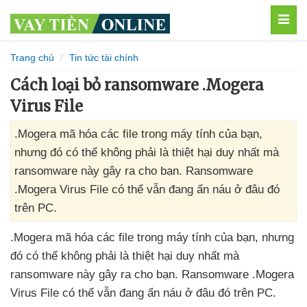
MEN
Trang chủ
Tin tức tài chính
Cách loại bỏ ransomware .Mogera
Virus File
.Mogera mã hóa các file trong máy tính của bạn,
nhưng đó có thể không phải là thiệt hại duy nhất mà
ransomware này gây ra cho bạn. Ransomware
.Mogera Virus File có thể vẫn đang ẩn náu ở đâu đó
trên PC.
.Mogera mã hóa
các file trong máy tính
của bạn
,
nhưng
đó
có thể không phải là thiệt hại duy nhất
mà
ransomware này gây ra cho bạn
. Ransomware .Mogera
Virus File
có thể
vẫn đang ẩn náu ở đâu đó trên PC.