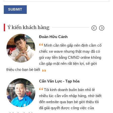
Ý kiến khách hàng
Đoàn Hữu Cảnh
Mình cần tiền gấp nên định cầm cố
chiếc xe wave nhưng thật may đã có
gói vay tiền bằng CMND online không
cần gặp mặt nên rất tiện lợi, sẽ giới
thiệu cho bạn bè biết
qu
Cấn Văn Lực - Tạp hóa
Tôi kinh doanh buôn bán nhỏ lẻ
nhiều lúc cần vốn nhập hàng, nhờ biết
đến website qua bạn bè giới thiệu tôi
đã giải quyết được công việc của