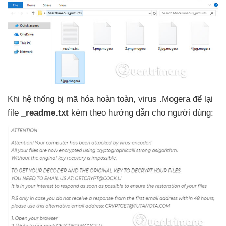
Khi hệ thống bị mã hóa hoàn toàn
, virus .Mogera
để lại
file
_readme.txt
kèm theo hướng dẫn cho người dùng: