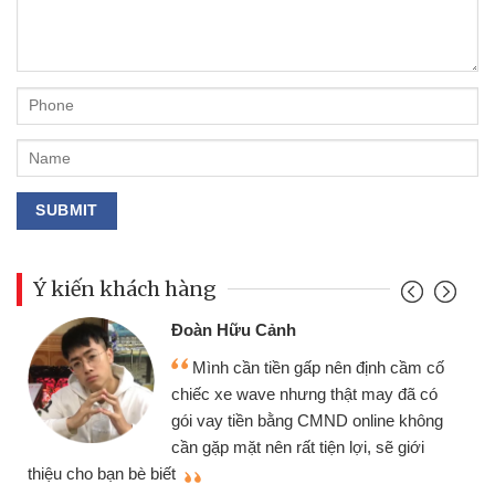
Ý kiến khách hàng
Đoàn Hữu Cảnh
Mình cần tiền gấp nên định cầm cố
chiếc xe wave nhưng thật may đã có
gói vay tiền bằng CMND online không
cần gặp mặt nên rất tiện lợi, sẽ giới
thiệu cho bạn bè biết
qu