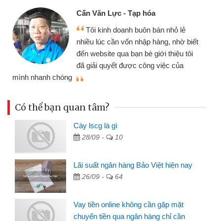
Cấn Văn Lực - Tạp hóa
Tôi kinh doanh buôn bán nhỏ lẻ
nhiều lúc cần vốn nhập hàng, nhờ biết
đến website qua bạn bè giới thiệu tôi
đã giải quyết được công việc của
mình nhanh chóng
th
Có thể bạn quan tâm?
Cày lscg là gì
28/09 -
10
Lãi suất ngân hàng Bảo Việt hiện nay
26/09 -
64
Vay tiền online không cần gặp mặt
chuyển tiền qua ngân hàng chỉ cần