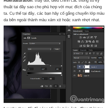
Hue/Saturation
: thay đổi
, điều chỉnh
các thông số kỹ
thuật tại đây sao cho phù hợp
với mục đích
của chúng
ta
. Cụ thể tại đây
,
các bạn hãy cố gắng chuyển lớp màu
da bên ngoài thành màu xám xịt
hoặc xanh nhợt nhạt.