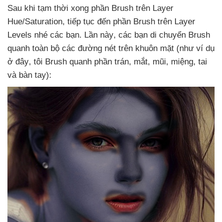
Sau khi tạm thời xong phần Brush trên Layer
Hue/Saturation
, tiếp tục đến phần Brush trên Layer
Levels
nhé
các bạn
. Lần này
,
các bạn di chuyển Brush
quanh toàn bộ
các đường nét trên khuôn mặt (như ví dụ
ở đây
, tôi Brush quanh phần trán
, mắt
, mũi
, miệng
, tai
và bàn tay):