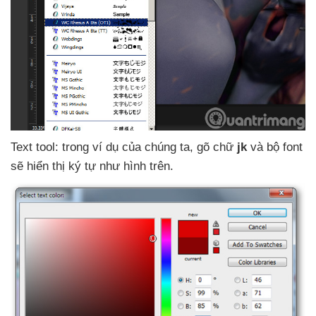
Text tool: trong ví dụ
của chúng ta
, gõ chữ
jk
và bộ font
sẽ hiển thị ký tự như hình trên.