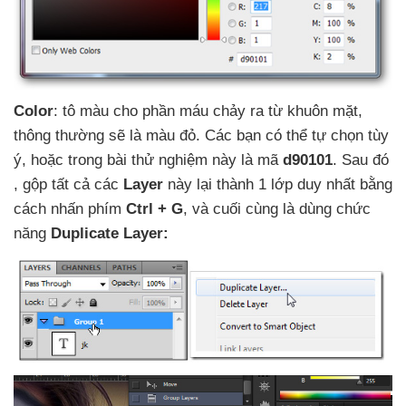
Color
: tô màu cho phần máu chảy ra từ khuôn mặt
,
thông thường
sẽ là màu đỏ
. Các bạn
có thể tự chọn tùy
ý
,
hoặc trong bài thử nghiệm này là mã
d90101
. Sau đó
, gộp
tất cả
các
Layer
này lại thành 1 lớp duy nhất bằng
cách nhấn phím
Ctrl + G
,
và cuối cùng là dùng chức
năng
Duplicate Layer: