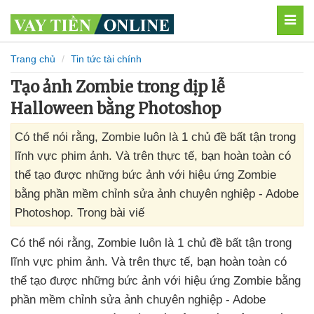
MEN
Trang chủ
Tin tức tài chính
Tạo ảnh Zombie trong dịp lễ
Halloween bằng Photoshop
Có thể nói rằng, Zombie luôn là 1 chủ đề bất tận trong
lĩnh vực phim ảnh. Và trên thực tế, bạn hoàn toàn có
thể tạo được những bức ảnh với hiệu ứng Zombie
bằng phần mềm chỉnh sửa ảnh chuyên nghiệp - Adobe
Photoshop. Trong bài viế
Có thể nói rằng
, Zombie luôn là 1 chủ đề bất tận trong
lĩnh vực phim ảnh
. Và trên thực tế
, bạn hoàn toàn
có
thể tạo
được
những bức ảnh
với hiệu ứng Zombie bằng
phần mềm chỉnh sửa ảnh chuyên nghiệp - Adobe