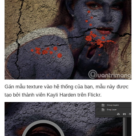
Gán mẫu texture vào hệ thống
của bạn
, mẫu này
được
tạo
bởi thành viên Kayli Harden trên Flickr.