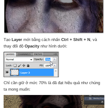
Tạo
Layer
mới bằng cách nhấn
Ctrl + Shift + N
,
và
thay đổi độ
Opacity
như hình dưới:
Chỉ cần giữ ở mức 70% là
đã đạt hiệu quả như chúng
ta
mong muốn: