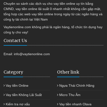
Chuyên so sánh các dịch vụ cho vay tiền online uy tín bằng
CMND, vay tiền online lãi suất 0 nhanh nhất không cần gặp mặt,
tổng hợp các web vay tiền online trong ngày từ các ngân hàng và
công ty tài chính tại Việt Nam
Vaytienonline.com không phải là ngân hàng, tổ chức tín dụng hay
công ty cho vay!
Contact Us
Email:
info@vaytienonline.com
Category
Other link
Vay tiền Online
Ngựa Thái Chính Hãng
Vay tiền Không Lãi Suất
Micro Thu Âm
Kiểm tra nợ xấu
Vay tiền nhanh Olava