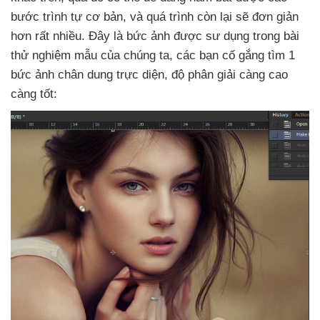
bước trình tự cơ bản
,
và
quá trình còn lại
sẽ đơn giản
hơn
rất nhiều
. Đây là bức ảnh
được sư dụng trong bài
thử nghiệm mẫu
của chúng ta
,
các bạn cố gắng tìm 1
bức ảnh chân dung trực diện
, độ phân giải càng cao
càng tốt: