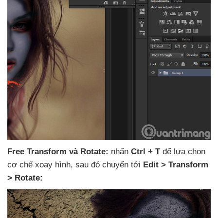
Free Transform
và Rotate:
nhấn
Ctrl + T
để lựa chọn
cơ chế xoay hình
,
sau đó chuyển tới
Edit > Transform
> Rotate: