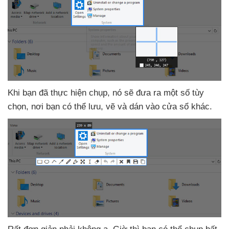
Khi bạn
đã thực hiện chụp
, nó
sẽ đưa ra một số tùy
chọn
, nơi bạn
có thể lưu
, vẽ
và dán vào cửa sổ khác.