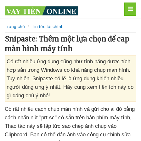
MEN
Trang chủ
Tin tức tài chính
Snipaste: Thêm một lựa chọn để cap
màn hình máy tính
Có rất nhiều ứng dụng cũng như tính năng được tích
hợp sẵn trong Windows có khả năng chụp màn hình.
Tuy nhiên, Snipaste có lẽ là ứng dụng khiến nhiều
người dùng ưng ý nhất. Hãy cùng xem tiện ích này có
gì đáng chú ý nhé!
Có
rất nhiều cách chụp màn hình
và gửi cho ai đó bằng
cách nhấn nút "prt sc" có sẵn trên bàn phím máy tính,..
.
Thao tác này
sẽ lập tức sao chép ảnh chụp vào
Clipboard
. Bạn
có thể dán ảnh vào công cụ chỉnh sửa