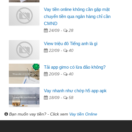
Vay tiền online không cần gặp mặt
chuyển tiền qua ngân hàng chỉ cần
CMND
24/09 -
28
View triệu đô Tiếng anh là gì
22/09 -
40
Tải app gimo có lừa đảo không?
20/09 -
40
Vay nhanh như chớp h5 app apk
18/09 -
58
Bạn muốn vay tiền? - Click xem
Vay tiền Online