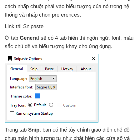
cách nhấp chuột phải vào biểu tượng
của nó trong hệ
thống
và nhấp chọn preferences.
Link tải Snipaste
Ở tab
General
sẽ có 4 tab hiển thị ngôn ngữ
, font
, màu
sắc chủ đề
và biểu tượng khay cho ứng dụng.
Trong tab
Snip,
bạn
có thể tùy chỉnh giao diện chế độ
chụp màn hình tương tự như phát hiện
các cửa sổ
và