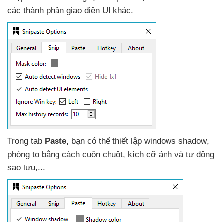
các thành phần giao diện UI khác.
Trong tab
Paste,
bạn
có thể thiết lập windows shadow
,
phóng to bằng cách cuộn chuột
, kích cỡ ảnh
và tự động
sao lưu,...