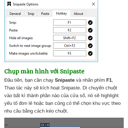
Chụp màn hình
với
Snipaste
Đầu tiên
, bạn cần chạy
Snipaste
và nhấn phím
F1.
Thao tác này
sẽ kích hoạt Snipaste
. Di chuyển chuột
vào bất kì thành phần nào
của cửa sổ
, nó
sẽ highlight
yếu tố đơn lẻ
hoặc bạn
cũng
có thể chọn khu vực theo
nhu cầu bằng cách kéo chuột.