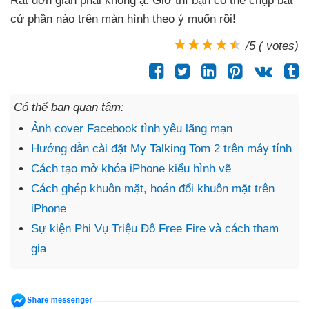
Rất đơn giản phải không ạ
. Giờ
thì bạn
có thể chụp
bất
cứ phần nào trên màn hình theo ý muốn rồi!
/5 ( votes)
Có thể bạn quan tâm:
Ảnh cover Facebook tình yêu lãng mạn
Hướng dẫn cài đặt My Talking Tom 2 trên máy tính
Cách tạo mở khóa iPhone kiểu hình vẽ
Cách ghép khuôn mặt, hoán đổi khuôn mặt trên
iPhone
Sự kiện Phi Vụ Triệu Đô Free Fire và cách tham
gia