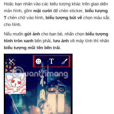
Hoặc bạn nhấn vào
các biểu tượng khác trên giao diện
màn hình
, gồm
mặt cười
để chèn sticker
,
biểu tượng
T
chèn chữ vào hình
,
biểu tượng bút vẽ
chọn màu sắc
cho hình.
Nếu muốn
gửi ảnh
cho bạn bè
, nhấn chọn
biểu tượng
hình tròn xanh
bên phải
,
lưu ảnh
về máy tính
thì nhấn
biểu tượng mũi tên bên trái.