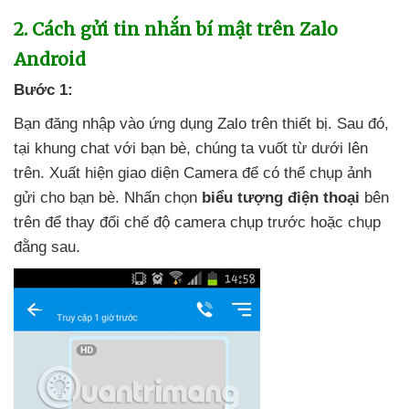
2
. Cách gửi tin nhắn bí mật trên Zalo
Android
Bước 1:
Bạn đăng nhập vào ứng dụng Zalo trên thiết bị
. Sau đó
,
tại khung chat
với bạn bè
, chúng ta vuốt từ dưới lên
trên
. Xuất hiện giao diện Camera
để
có thể chụp ảnh
gửi cho bạn bè
. Nhấn chọn
biểu tượng điện thoại
bên
trên
để thay đổi chế độ camera chụp trước
hoặc chụp
đằng sau.