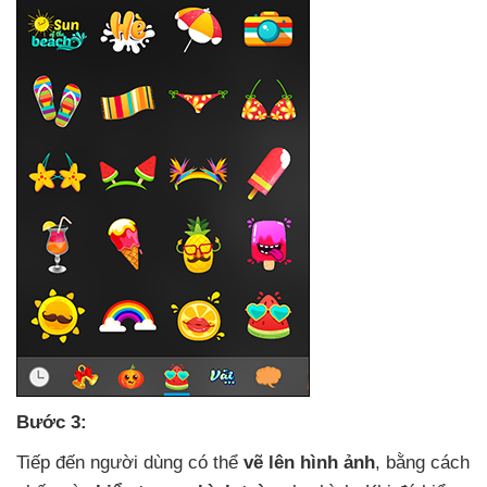
Bước 3:
Tiếp đến người dùng
có thể
vẽ lên hình ảnh
, bằng cách