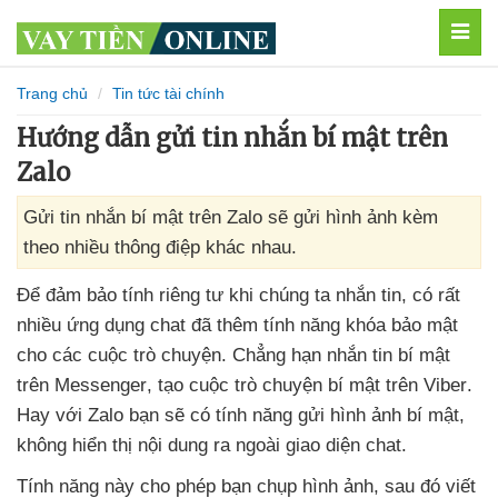
MEN
Trang chủ
Tin tức tài chính
Hướng dẫn gửi tin nhắn bí mật trên
Zalo
Gửi tin nhắn bí mật trên Zalo sẽ gửi hình ảnh kèm
theo nhiều thông điệp khác nhau.
Để đảm bảo tính
riêng tư khi chúng ta nhắn tin
, có
rất
nhiều ứng dụng chat
đã thêm tính năng khóa bảo mật
cho
các cuộc trò chuyện
. Chẳng hạn nhắn tin bí mật
trên Messenger
, tạo cuộc trò chuyện bí mật trên Viber
.
Hay
với Zalo bạn
sẽ có tính năng gửi hình ảnh bí mật
,
không hiển thị nội dung ra ngoài giao diện chat.
Tính năng này cho phép bạn chụp hình ảnh
,
sau đó viết