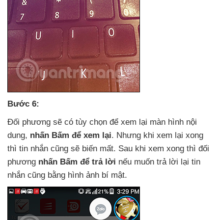
Bước 6:
Đối phương
sẽ có tùy chọn
để xem lại màn hình nội
dung
,
nhấn Bấm
để xem lại
. Nhưng khi xem lại xong
thì tin nhắn
cũng
sẽ biến mất
. Sau khi xem xong
thì đối
phương
nhấn Bấm
để trả lời
nếu muốn trả lời lại tin
nhắn
cũng bằng hình ảnh bí mật.