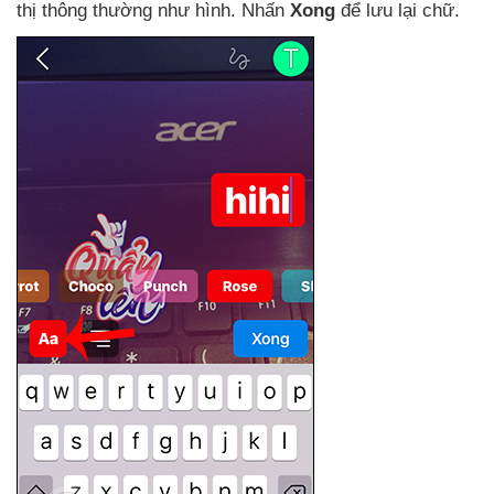
thị thông thường như hình
. Nhấn
Xong
để lưu lại chữ.