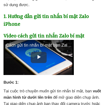
sử dụng
được.
1
. Hướng dẫn gửi tin nhắn bí mật Zalo
iPhone
Video cách gửi tin nhắn Zalo bí mật
Bước 1:
Tại cuộc trò chuyện muốn gửi tin nhắn bí mật
, bạn
vuốt
màn hình từ dưới lên trên
để mở giao diện chụp ảnh
.
Tại giao diện chụp ảnh bạn thay đổi camera trước
hoặc