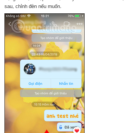
sau
, chỉnh đèn
nếu muốn.