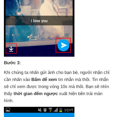
Bước 3:
Khi chúng ta nhấn gửi ảnh cho bạn bè
, người nhận chỉ
cần nhấn vào
Bấm
để xem
tin nhắn
mà thôi
. Tin nhắn
sẽ chỉ xem
được trong vòng 10s
mà thôi
. Bạn
sẽ nhìn
thấy
thời gian đếm ngược
xuất hiện bên trái màn
hình.