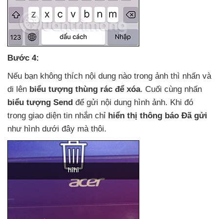
Bước 4:
Nếu bạn không thích nội dung nào trong ảnh
thì nhấn
và
di lên
biểu tượng thùng rác
để xóa
. Cuối cùng nhấn
biểu tượng Send
để gửi nội dung hình ảnh
.
Khi đó
trong giao diện tin nhắn chỉ
hiển thị thông báo Đã gửi
như hình
dưới đây
mà thôi.