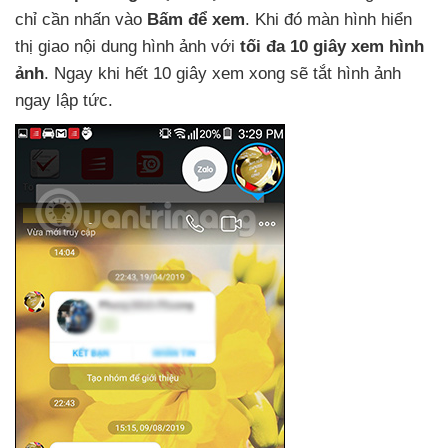
chỉ cần nhấn vào
Bấm
để xem
.
Khi đó màn hình hiển
thị giao nội dung hình ảnh
với
tối đa 10 giây xem hình
ảnh
. Ngay khi hết 10 giây xem xong
sẽ tắt hình ảnh
ngay lập tức.