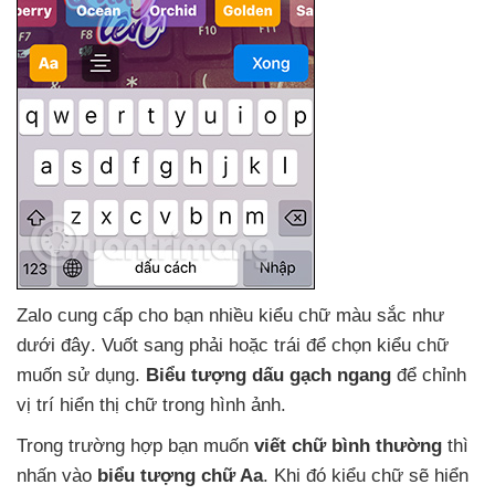
Zalo cung cấp cho bạn nhiều kiểu chữ màu sắc như
dưới đây
. Vuốt sang phải
hoặc trái
để chọn kiểu chữ
muốn sử dụng
.
Biểu tượng dấu gạch ngang
để chỉnh
vị trí hiển thị chữ trong hình ảnh.
Trong trường hợp bạn muốn
viết chữ bình thường
thì
nhấn vào
biểu tượng chữ Aa
.
Khi đó kiểu chữ
sẽ hiển