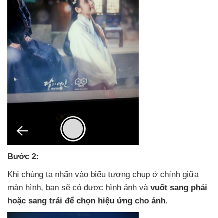
Bước 2:
Khi chúng ta nhấn vào biểu tượng chụp ở chính giữa
màn hình
, bạn
sẽ có
được hình ảnh
và
vuốt sang phải
hoặc sang trái
để chọn hiệu ứng cho ảnh
.