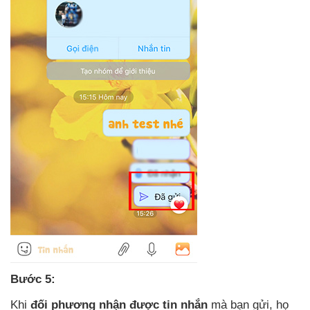
Bước 5:
Khi
đối phương nhận
được tin nhắn
mà bạn gửi
, họ