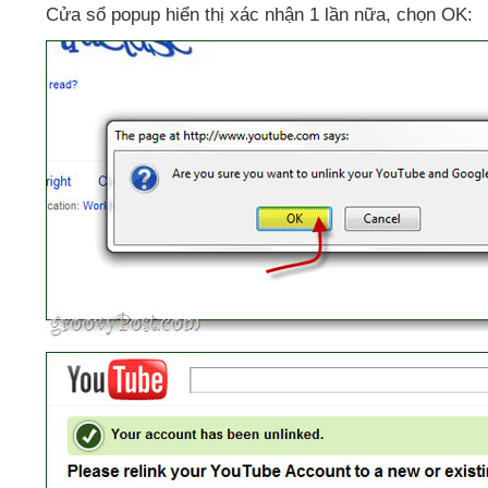
Cửa sổ popup hiển thị xác nhận 1 lần nữa
, chọn OK: