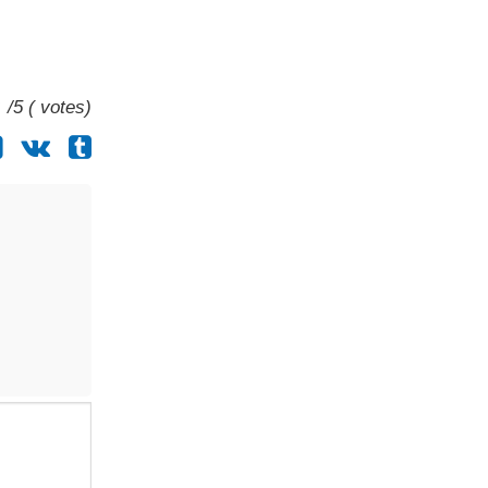
/5 ( votes)