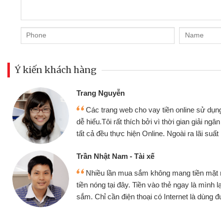
Ý kiến khách hàng
Đoàn Hữu Cảnh
Mình cần tiền gấp nên định cầm cố chiế
nhưng thật may đã có gói vay tiền bằng CM
g
không cần gặp mặt nên rất tiện lợi, sẽ giới t
bè biết
Cấn Văn Lực - Tạp hóa
y
Tôi kinh doanh buôn bán nhỏ lẻ nhiều lúc
ua
hàng, nhờ biết đến website qua bạn bè giới th
quyết được công việc của mình nhanh chó