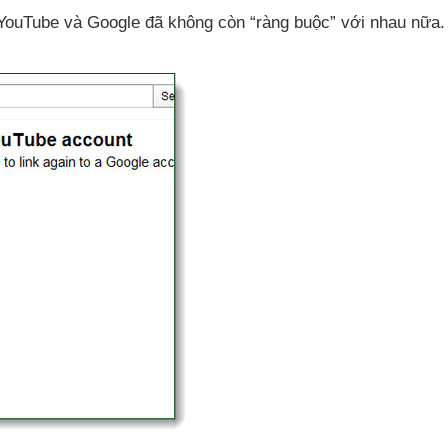
n YouTube và Google đã không còn “ràng buộc”
với nhau nữa
.