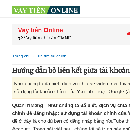
Vay tiền Online
Vay tiền chỉ cần CMND
Trang chủ
Tin tức tài chính
Hướng dẫn bỏ liên kết giữa tài khoả
Như chúng ta đã biết, dịch vụ chia sẻ video trực tu
sử dụng tài khoản chính của YouTube hoặc Google (áp
QuanTriMang - Như chúng ta đã biết
, dịch vụ chia
chính
để đăng nhập: sử dụng tài khoản chính
của 
đề ở đây là cho dù bạn có đăng nhập bằng YouTube t
Account
. Trong bài viết sau
, chúng tôi
sẽ trình bày
nh