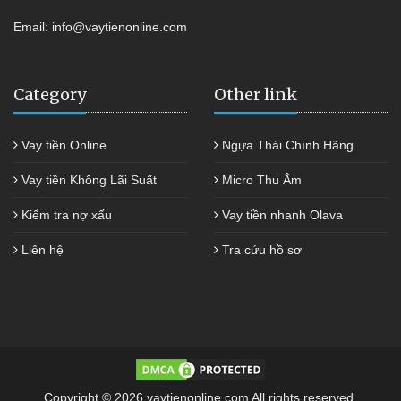
Email:
info@vaytienonline.com
Category
Other link
Vay tiền Online
Ngựa Thái Chính Hãng
Vay tiền Không Lãi Suất
Micro Thu Âm
Kiểm tra nợ xấu
Vay tiền nhanh Olava
Liên hệ
Tra cứu hồ sơ
Copyright © 2026 vaytienonline.com All rights reserved.