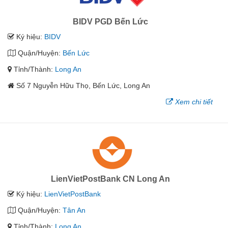
BIDV PGD Bến Lức
Ký hiệu:
BIDV
Quận/Huyện:
Bến Lức
Tỉnh/Thành:
Long An
Số 7 Nguyễn Hữu Thọ, Bến Lức, Long An
Xem chi tiết
LienVietPostBank CN Long An
Ký hiệu:
LienVietPostBank
Quận/Huyện:
Tân An
Tỉnh/Thành:
Long An