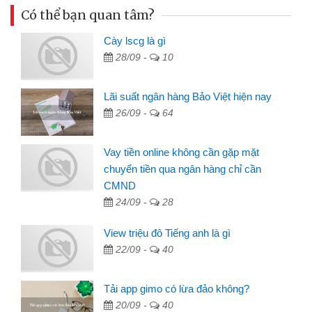
Có thể bạn quan tâm?
Cày lscg là gì
28/09 -
10
Lãi suất ngân hàng Bảo Việt hiện nay
26/09 -
64
Vay tiền online không cần gặp mặt
chuyển tiền qua ngân hàng chỉ cần
CMND
24/09 -
28
View triệu đô Tiếng anh là gì
22/09 -
40
Tải app gimo có lừa đảo không?
20/09 -
40