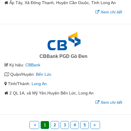
Ấp Tây, Xã Đông Thạnh, Huyện Cần Giuộc, Tỉnh Long An
Xem chi tiết
CBBank PGD Gò Đen
Ký hiệu:
CBBank
Quận/Huyện:
Bến Lức
Tỉnh/Thành:
Long An
2 QL 1A, xã Mỹ Yên,Huyện Bến Lức, Long An
Xem chi tiết
1
2
3
4
5