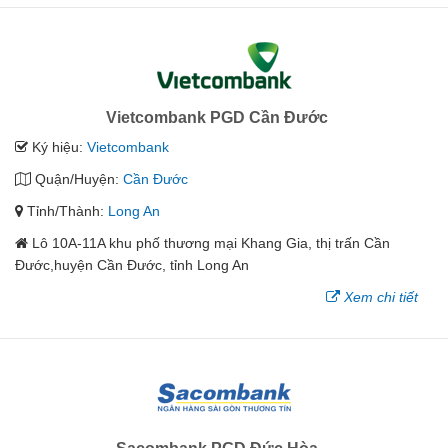
Vietcombank PGD Cần Đước
Ký hiệu:
Vietcombank
Quận/Huyện:
Cần Đước
Tỉnh/Thành:
Long An
Lô 10A-11A khu phố thương mại Khang Gia, thị trấn Cần
Đước,huyện Cần Đước, tỉnh Long An
Xem chi tiết