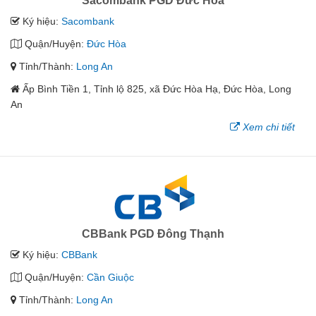
Sacombank PGD Đức Hòa
Ký hiệu:
Sacombank
Quận/Huyện:
Đức Hòa
Tỉnh/Thành:
Long An
Ấp Bình Tiền 1, Tỉnh lộ 825, xã Đức Hòa Hạ, Đức Hòa, Long
An
Xem chi tiết
CBBank PGD Đông Thạnh
Ký hiệu:
CBBank
Quận/Huyện:
Cần Giuộc
Tỉnh/Thành:
Long An