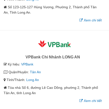
Số 123-125-127 Hùng Vương, Phường 2, Thành phố Tân
An, Tỉnh Long An.
Xem chi tiết
VPBank Chi Nhánh LONG AN
Ký hiệu:
VPBank
Quận/Huyện:
Tân An
Tỉnh/Thành:
Long An
Tòa nhà Số 6, đường Lê Cao Dõng, phường 2, Thành phố
Tân An, tỉnh Long An
Xem chi tiết