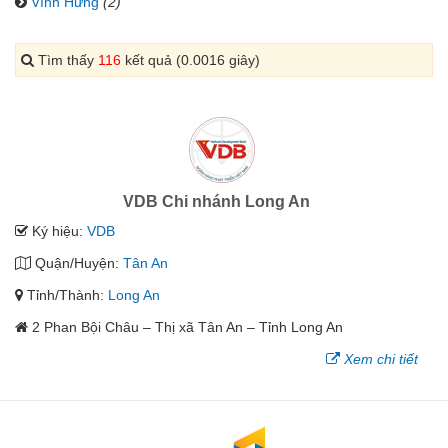
Vĩnh Hưng
(2)
Tìm thấy
116
kết quả (0.0016 giây)
VDB Chi nhánh Long An
Ký hiệu:
VDB
Quận/Huyện:
Tân An
Tỉnh/Thành:
Long An
2 Phan Bội Châu – Thị xã Tân An – Tỉnh Long An
Xem chi tiết