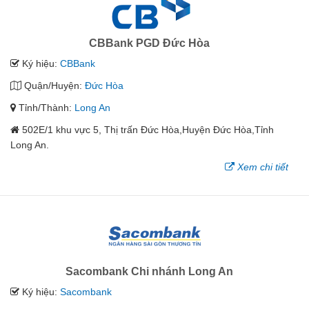
CBBank PGD Đức Hòa
Ký hiệu:
CBBank
Quận/Huyện:
Đức Hòa
Tỉnh/Thành:
Long An
502E/1 khu vực 5, Thị trấn Đức Hòa,Huyện Đức Hòa,Tỉnh
Long An.
Xem chi tiết
Sacombank Chi nhánh Long An
Ký hiệu:
Sacombank