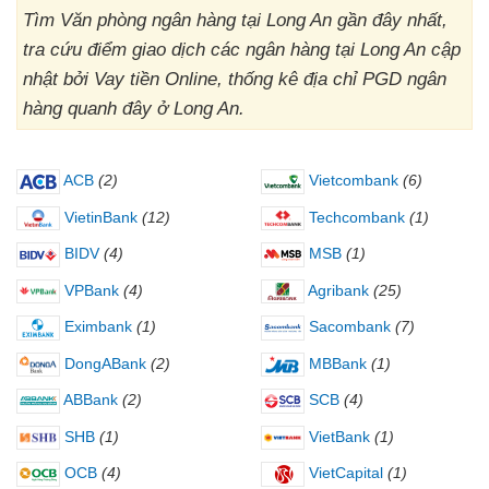
Tìm Văn phòng ngân hàng tại Long An gần đây nhất,
tra cứu điểm giao dịch các ngân hàng tại Long An cập
nhật bởi Vay tiền Online, thống kê địa chỉ PGD ngân
hàng quanh đây ở Long An.
ACB
(2)
Vietcombank
(6)
VietinBank
(12)
Techcombank
(1)
BIDV
(4)
MSB
(1)
VPBank
(4)
Agribank
(25)
Eximbank
(1)
Sacombank
(7)
DongABank
(2)
MBBank
(1)
ABBank
(2)
SCB
(4)
SHB
(1)
VietBank
(1)
OCB
(4)
VietCapital
(1)