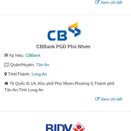
Xem chi tiết
CBBank PGD Phú Nhơn
Ký hiệu:
CBBank
Quận/Huyện:
Tân An
Tỉnh/Thành:
Long An
76 Quốc lộ 1A, Khu phố Phú Nhơn,Phường 5,Thành phố
Tân An,Tỉnh Long An
Xem chi tiết