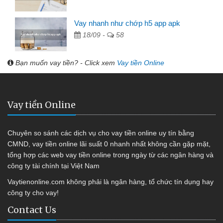
Vay nhanh như chớp h5 app apk
18/09 -
58
Bạn muốn vay tiền? - Click xem
Vay tiền Online
Vay tiền Online
Chuyên so sánh các dịch vụ cho vay tiền online uy tín bằng
CMND, vay tiền online lãi suất 0 nhanh nhất không cần gặp mặt,
tổng hợp các web vay tiền online trong ngày từ các ngân hàng và
công ty tài chính tại Việt Nam
Vaytienonline.com không phải là ngân hàng, tổ chức tín dụng hay
công ty cho vay!
Contact Us