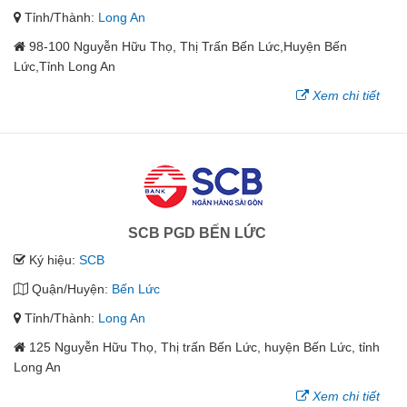
Tỉnh/Thành:
Long An
98-100 Nguyễn Hữu Thọ, Thị Trấn Bến Lức,Huyện Bến
Lức,Tỉnh Long An
Xem chi tiết
SCB PGD BẾN LỨC
Ký hiệu:
SCB
Quận/Huyện:
Bến Lức
Tỉnh/Thành:
Long An
125 Nguyễn Hữu Thọ, Thị trấn Bến Lức, huyện Bến Lức, tỉnh
Long An
Xem chi tiết