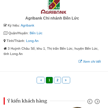
Agribank Chi nhánh Bến Lức
Ký hiệu:
Agribank
Quận/Huyện:
Bến Lức
Tỉnh/Thành:
Long An
3 Huỳnh Châu Sổ, khu 1, Thị trấn Bến Lức, huyện Bến Lức,
tỉnh Long An
Xem chi tiết
1
2
Ý kiến khách hàng