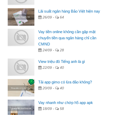
Lãi suất ngân hàng Bảo Việt hiện nay
26/09 -
64
Vay tiền online không cần gặp mặt
chuyển tiền qua ngân hàng chỉ cần
CMND
24/09 -
28
View triệu đô Tiếng anh là gì
22/09 -
40
Tải app gimo có lừa đảo không?
20/09 -
40
Vay nhanh như chớp h5 app apk
18/09 -
58