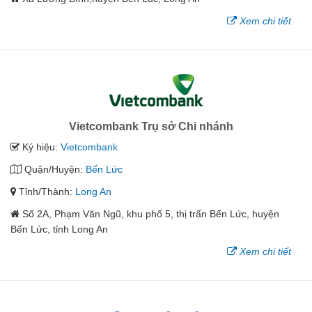
Xem chi tiết
Vietcombank Trụ sở Chi nhánh
Ký hiệu:
Vietcombank
Quận/Huyện:
Bến Lức
Tỉnh/Thành:
Long An
Số 2A, Phạm Văn Ngũ, khu phố 5, thị trấn Bến Lức, huyện
Bến Lức, tỉnh Long An
Xem chi tiết