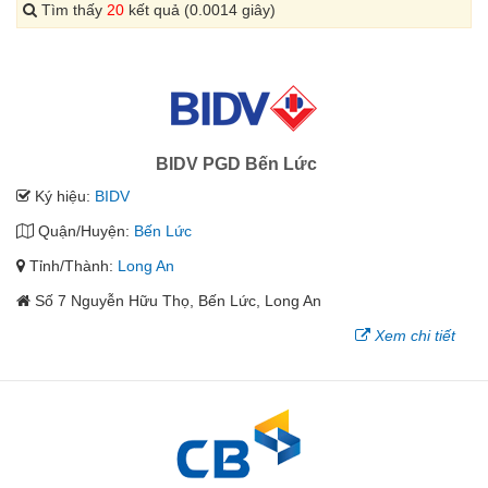
Tìm thấy
20
kết quả (0.0014 giây)
BIDV PGD Bến Lức
Ký hiệu:
BIDV
Quận/Huyện:
Bến Lức
Tỉnh/Thành:
Long An
Số 7 Nguyễn Hữu Thọ, Bến Lức, Long An
Xem chi tiết