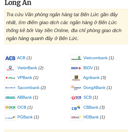
Long An
Tra cứu Văn phòng ngân hàng tại Bến Lức gần đây
nhất, tìm điểm giao dịch các ngân hàng ở Bến Lức
thống kê bởi Vay tiền Online, địa chỉ phòng giao dịch
ngân hàng quanh đây ở Bến Lức.
ACB
(1)
Vietcombank
(1)
VietinBank
(2)
BIDV
(1)
VPBank
(1)
Agribank
(3)
Sacombank
(2)
DongABank
(1)
ABBank
(1)
SCB
(1)
OCB
(1)
CBBank
(3)
PGBank
(1)
HDBank
(1)