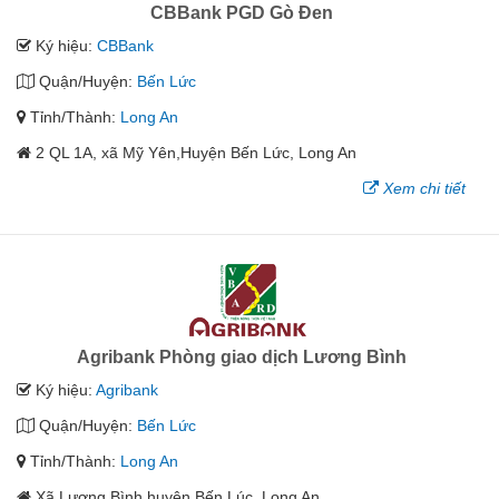
CBBank PGD Gò Đen
Ký hiệu:
CBBank
Quận/Huyện:
Bến Lức
Tỉnh/Thành:
Long An
2 QL 1A, xã Mỹ Yên,Huyện Bến Lức, Long An
Xem chi tiết
Agribank Phòng giao dịch Lương Bình
Ký hiệu:
Agribank
Quận/Huyện:
Bến Lức
Tỉnh/Thành:
Long An
Xã Lương Bình,huyện Bến Lúc, Long An