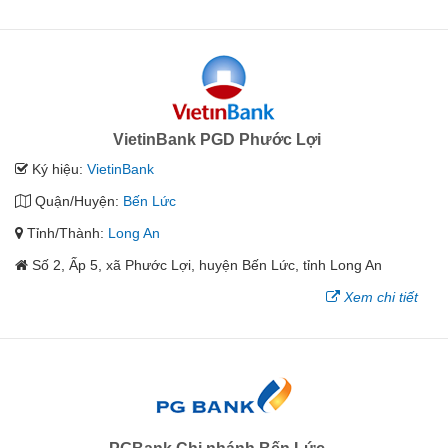
VietinBank PGD Phước Lợi
Ký hiệu:
VietinBank
Quận/Huyện:
Bến Lức
Tỉnh/Thành:
Long An
Số 2, Ấp 5, xã Phước Lợi, huyện Bến Lức, tỉnh Long An
Xem chi tiết