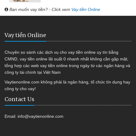
Bạn muốn vay tiền? - Click xem
Vay tiền Online
Vay tiền Online
Chuyên so sánh các dịch vụ cho vay tiền online uy tín bằng
CMND, vay tiền online lãi suất 0 nhanh nhất không cần gặp mặt,
tổng hợp các web vay tiền online trong ngày từ các ngân hàng và
công ty tài chính tại Việt Nam
Vaytienonline.com không phải là ngân hàng, tổ chức tín dụng hay
công ty cho vay!
Contact Us
Email:
info@vaytienonline.com