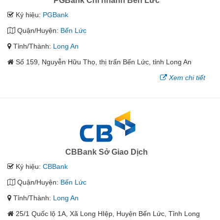
PGBank Chi nhánh Bến Lức
Ký hiệu:
PGBank
Quận/Huyện:
Bến Lức
Tỉnh/Thành:
Long An
Số 159, Nguyễn Hữu Thọ, thị trấn Bến Lức, tỉnh Long An
Xem chi tiết
CBBank Sở Giao Dịch
Ký hiệu:
CBBank
Quận/Huyện:
Bến Lức
Tỉnh/Thành:
Long An
25/1 Quốc lộ 1A, Xã Long HIệp, Huyện Bến Lức, Tỉnh Long