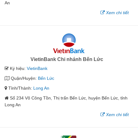
An
Xem chi tiết
VietinBank Chi nhánh Bến Lức
Ký hiệu:
VietinBank
Quận/Huyện:
Bến Lức
Tỉnh/Thành:
Long An
Số 234 Võ Công Tồn, Thị trấn Bến Lức, huyện Bến Lức, tỉnh
Long An
Xem chi tiết