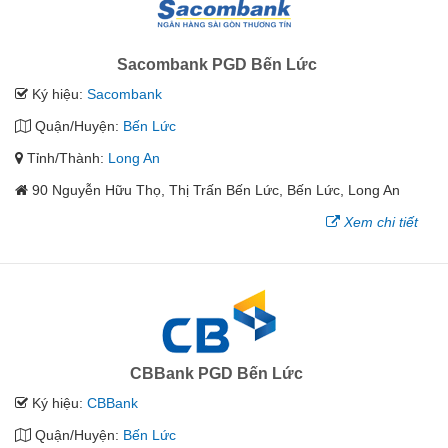
Sacombank PGD Bến Lức
Ký hiệu:
Sacombank
Quận/Huyện:
Bến Lức
Tỉnh/Thành:
Long An
90 Nguyễn Hữu Thọ, Thị Trấn Bến Lức, Bến Lức, Long An
Xem chi tiết
CBBank PGD Bến Lức
Ký hiệu:
CBBank
Quận/Huyện:
Bến Lức