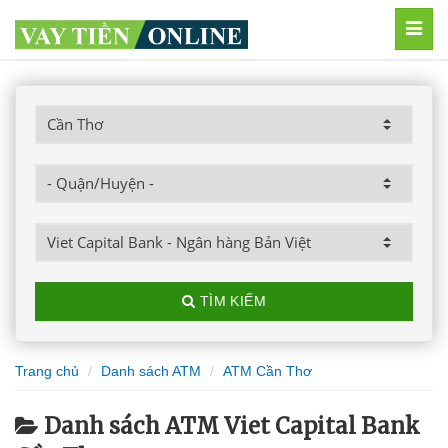
MEN
TÌM KIẾM
Trang chủ
Danh sách ATM
ATM Cần Thơ
Danh sách ATM Viet Capital Bank