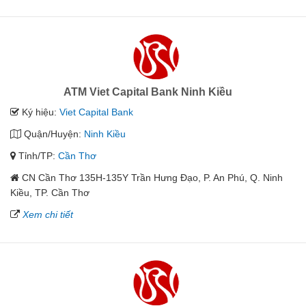
ATM Viet Capital Bank Ninh Kiều
Ký hiệu:
Viet Capital Bank
Quận/Huyện:
Ninh Kiều
Tỉnh/TP:
Cần Thơ
CN Cần Thơ 135H-135Y Trần Hưng Đạo, P. An Phú, Q. Ninh
Kiều, TP. Cần Thơ
Xem chi tiết