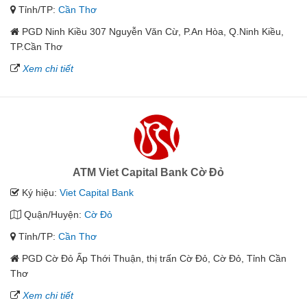
Tỉnh/TP:
Cần Thơ
PGD Ninh Kiều 307 Nguyễn Văn Cừ, P.An Hòa, Q.Ninh Kiều,
TP.Cần Thơ
Xem chi tiết
ATM Viet Capital Bank Cờ Đỏ
Ký hiệu:
Viet Capital Bank
Quận/Huyện:
Cờ Đỏ
Tỉnh/TP:
Cần Thơ
PGD Cờ Đỏ Ấp Thới Thuận, thị trấn Cờ Đỏ, Cờ Đỏ, Tỉnh Cần
Thơ
Xem chi tiết