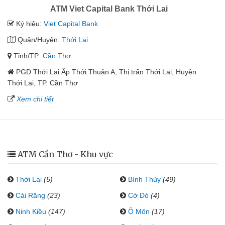
ATM Viet Capital Bank Thới Lai
Ký hiệu:
Viet Capital Bank
Quận/Huyện:
Thới Lai
Tỉnh/TP:
Cần Thơ
PGD Thới Lai Ấp Thới Thuận A, Thị trấn Thới Lai, Huyện
Thới Lai, TP. Cần Thơ
Xem chi tiết
ATM Cần Thơ - Khu vực
Thới Lai
(5)
Bình Thủy
(49)
Cái Răng
(23)
Cờ Đỏ
(4)
Ninh Kiều
(147)
Ô Môn
(17)