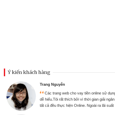
Ý kiến khách hàng
Đoàn Hữ
Mình c
y tiền online sử dụng thân thiện,
nhưng thậ
i vì thời gian giải ngân nhanh chóng
không cần 
ine. Ngoài ra lãi suất rất tốt
bè biết