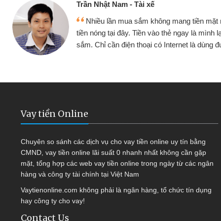
ế
Cấn Văn 
không mang tiền mặt mình đều vay
Tôi kin
vào thẻ ngay là mình lại tiếp tục mua
hàng, nhờ 
i có Internet là dùng được
quyết đượ
Vay tiền Online
Chuyên so sánh các dịch vụ cho vay tiền online uy tín bằng
CMND, vay tiền online lãi suất 0 nhanh nhất không cần gặp
mặt, tổng hợp các web vay tiền online trong ngày từ các ngân
hàng và công ty tài chính tại Việt Nam
Vaytienonline.com không phải là ngân hàng, tổ chức tín dụng
hay công ty cho vay!
Contact Us