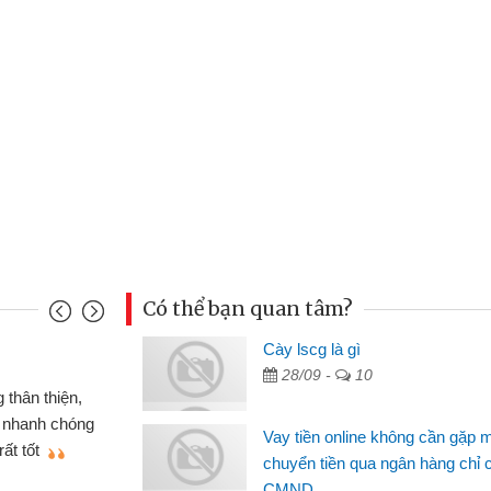
Có thể bạn quan tâm?
u Cảnh
Cày lscg là gì
28/09 -
10
ần tiền gấp nên định cầm cố chiếc xe wave
t may đã có gói vay tiền bằng CMND online
Vay tiền online không cần gặp 
gặp mặt nên rất tiện lợi, sẽ giới thiệu cho bạn
chuyển tiền qua ngân hàng chỉ 
CMND