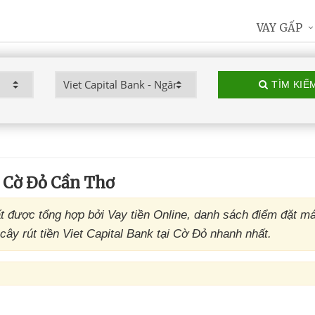
VAY GẤP
TÌM KIẾ
 Cờ Đỏ Cần Thơ
t được tổng hợp bởi Vay tiền Online, danh sách điểm đặt 
ây rút tiền Viet Capital Bank tại Cờ Đỏ nhanh nhất.