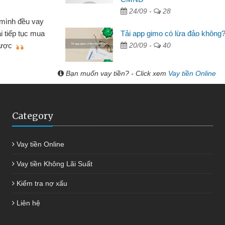
Lực - Tạp hóa
24/09 -
28
h doanh buôn bán nhỏ lẻ nhiều lúc cần vốn nhập
Tải app gimo có lừa đảo không
biết đến website qua bạn bè giới thiệu tôi đã giải
20/09 -
40
c công việc của mình nhanh chóng
Bạn muốn vay tiền? - Click xem
Vay tiền Online
Category
Vay tiền Online
Vay tiền Không Lãi Suất
Kiểm tra nợ xấu
Liên hệ