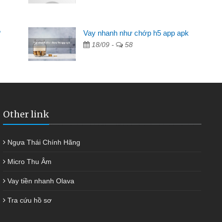
Mất 2 tuần các ngân hàng không ai cho vay. Trong khi
cần có 2 triệu để giải quyết việc riêng, trong 1-2 ngày tôi trả
?
Vay nhanh như chớp h5 app apk
được thôi. Cảm ơn đã giúp tôi kịp thời và nhanh chóng
18/09 -
58
Other link
Ngựa Thái Chính Hãng
Micro Thu Âm
Vay tiền nhanh Olava
Tra cứu hồ sơ