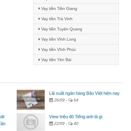
Vay tiền Tiền Giang
Vay tiền Trà Vinh
Vay tiền Tuyên Quang
Vay tiền Vĩnh Long
Vay tiền Vĩnh Phúc
Vay tiền Yên Bái
Mai Lan - Sinh viên
Lãi suất ngân hàng Bảo Việt hiện nay
26/09 -
64
Tôi biết đến thông qua quảng cáo trên facebook. Tôi là
sinh viên nên cần đóng tiền nhà, sinh nhật bạn bè, mà đọc
mặt
View triệu đô Tiếng anh là gì
thấy thủ tục nhanh gọn nên tôi quyết định vay
cần
22/09 -
40
Lâm Minh Chánh