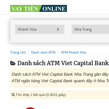
Trang chủ
Danh sách ATM
ATM Khánh Hòa
Danh sách ATM Viet Capital Ban
Danh sách ATM Viet Capital Bank Nha Trang gần đây 
ATM ngân hàng Viet Capital Bank quanh đây ở Nha Tran
Tìm thấy
2
kết quả (0.0011 giây)