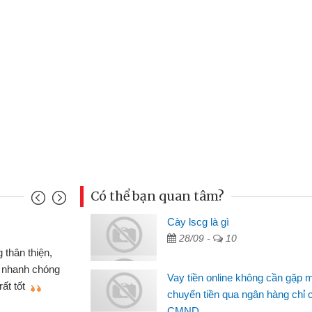
Có thể bạn quan tâm?
u Cảnh
Cày lscg là gì
28/09 -
10
ần tiền gấp nên định cầm cố chiếc xe wave
t may đã có gói vay tiền bằng CMND online
Vay tiền online không cần gặp 
gặp mặt nên rất tiện lợi, sẽ giới thiệu cho bạn
chuyển tiền qua ngân hàng chỉ 
CMND