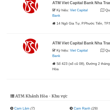
ATM Viet Capital Bank Nha Tr
Ký hiệu:
Viet Capital
Qu
Bank
14 Ngô Gia Tự, P.Phước Tiến, TP
ATM Viet Capital Bank Nha Tr
Ký hiệu:
Viet Capital
Qu
Bank
Số 423 (số cũ 08), Đường 2 tháng
Hòa
ATM Khánh Hòa - Khu vực
Cam Lâm
(7)
Cam Ranh
(29)