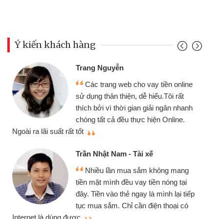
Ý kiến khách hàng
Đoàn Hữu C
 Nguyễn
Mình cần t
 trang web cho vay tiền online
chiếc xe wav
 thân thiện, dễ hiểu.Tôi rất
gói vay tiền
ởi vì thời gian giải ngân nhanh
cần gặp mặt nê
tất cả đều thực hiện Online.
thiệu cho bạn bè biết
Cấn Văn Lực
hật Nam - Tài xế
Tôi kinh d
ều lần mua sắm không mang
nhiều lúc cần
ặt mình đều vay tiền nóng tại
đến website qu
ền vào thẻ ngay là mình lại tiếp
đã giải quyết
a sắm. Chỉ cần điện thoại có
mình nhanh chóng