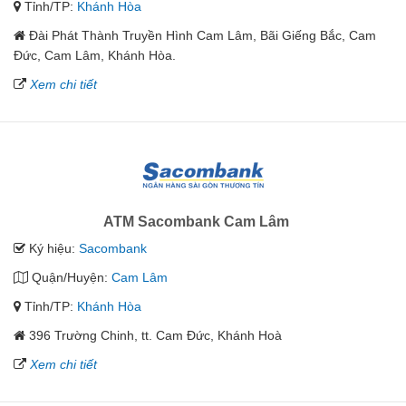
Tỉnh/TP:
Khánh Hòa
Đài Phát Thành Truyền Hình Cam Lâm, Bãi Giếng Bắc, Cam
Đức, Cam Lâm, Khánh Hòa.
Xem chi tiết
ATM Sacombank Cam Lâm
Ký hiệu:
Sacombank
Quận/Huyện:
Cam Lâm
Tỉnh/TP:
Khánh Hòa
396 Trường Chinh, tt. Cam Đức, Khánh Hoà
Xem chi tiết