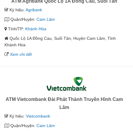
ATM Agribank Quốc Lộ 1A Đồng Cau, Suối Tân
Ký hiệu:
Agribank
Quận/Huyện:
Cam Lâm
Tỉnh/TP:
Khánh Hòa
Quốc Lộ 1A Đồng Cau, Suối Tân, Huyện Cam Lâm, Tỉnh
Khánh Hòa
Xem chi tiết
ATM Vietcombank Đài Phát Thành Truyền Hình Cam
Lâm
Ký hiệu:
Vietcombank
Quận/Huyện:
Cam Lâm