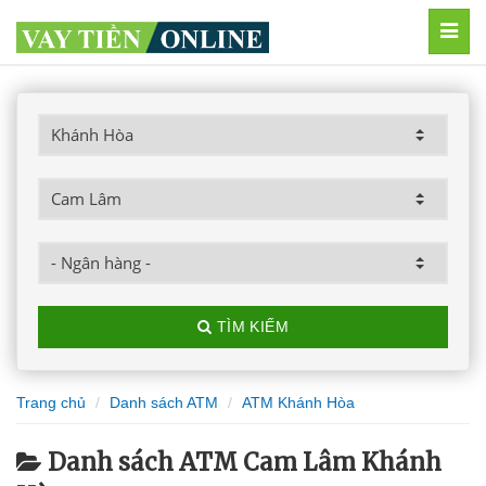
MEN
TÌM KIẾM
Trang chủ
Danh sách ATM
ATM Khánh Hòa
Danh sách ATM Cam Lâm Khánh