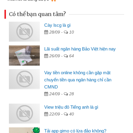
Có thể bạn quan tâm?
Cày lscg là gì
28/09 -
10
Lãi suất ngân hàng Bảo Việt hiện nay
26/09 -
64
Vay tiền online không cần gặp mặt
chuyển tiền qua ngân hàng chỉ cần
CMND
24/09 -
28
View triệu đô Tiếng anh là gì
22/09 -
40
Tải app gimo có lừa đảo không?