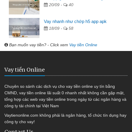
20/09 -
40
Vay nhanh như chớp h5 app apk
18/09 -
58
Bạn muốn vay tiền? - Click xem
Vay tiền Online
Vay tiền Online
Chuyên so sánh các dịch vụ cho vay tiền online uy tín bằng
CMND, vay tiền online lãi suất 0 nhanh nhất không cần gặp mặt,
tổng hợp các web vay tiền online trong ngày từ các ngân hàng và
công ty tài chính tại Việt Nam
Vaytienonline.com không phải là ngân hàng, tổ chức tín dụng hay
công ty cho vay!
Contact Us