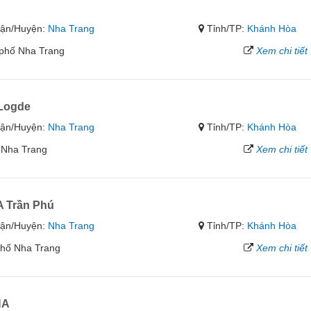
ận/Huyện:
Nha Trang
Tỉnh/TP:
Khánh Hòa
phố Nha Trang
Xem chi tiết
Logde
ận/Huyện:
Nha Trang
Tỉnh/TP:
Khánh Hòa
 Nha Trang
Xem chi tiết
A Trần Phú
ận/Huyện:
Nha Trang
Tỉnh/TP:
Khánh Hòa
phố Nha Trang
Xem chi tiết
NA