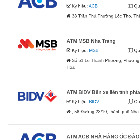
Ký hiệu:
ACB
Qu
38 Trần Phú,Phường Lộc Thọ, Th
ATM MSB Nha Trang
Ký hiệu:
MSB
Qu
Số 51 Lê Thành Phương, Phường 
Hòa
ATM BIDV Bến xe liên tỉnh phí
Ký hiệu:
BIDV
Qu
, 58 Đường 23/10, thành phố Nha
ATM ACB NHÀ HÀNG ỐC ĐẢO