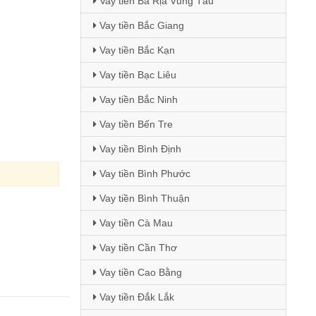
Vay tiền Bà Rịa Vũng Tàu
Vay tiền Bắc Giang
Vay tiền Bắc Kạn
Vay tiền Bạc Liêu
Vay tiền Bắc Ninh
Vay tiền Bến Tre
Vay tiền Bình Định
Vay tiền Bình Phước
Vay tiền Bình Thuận
Vay tiền Cà Mau
Vay tiền Cần Thơ
Vay tiền Cao Bằng
Vay tiền Đắk Lắk