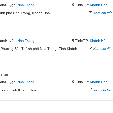
ận/Huyện:
Nha Trang
Tỉnh/TP:
Khánh Hòa
ành phố Nha Trang, Khánh Hòa
Xem chi tiết
ận/Huyện:
Nha Trang
Tỉnh/TP:
Khánh Hòa
Phương Sài, Thành phố Nha Trang, Tỉnh Khánh
Xem chi tiết
a nam
ận/Huyện:
Nha Trang
Tỉnh/TP:
Khánh Hòa
 Trang, tỉnh Khánh Hòa
Xem chi tiết