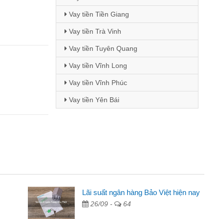
Vay tiền Tiền Giang
Vay tiền Trà Vinh
Vay tiền Tuyên Quang
Vay tiền Vĩnh Long
Vay tiền Vĩnh Phúc
Vay tiền Yên Bái
 - Sinh viên
Lãi suất ngân hàng Bảo Việt hiện nay
26/09 -
64
biết đến thông qua quảng cáo trên facebook. Tôi là