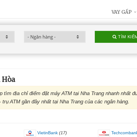
VAY GẤP
TÌM KIẾ
 Hòa
 tìm địa chỉ điểm đặt máy ATM tại Nha Trang nhanh nhất đ
 - trụ ATM gần đây nhất tại Nha Trang của các ngân hàng.
VietinBank
(17)
Techcomban