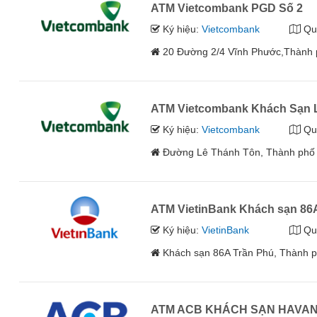
ATM Vietcombank PGD Số 2
Ký hiệu:
Vietcombank
Qu
20 Đường 2/4 Vĩnh Phước,Thành 
ATM Vietcombank Khách Sạn 
Ký hiệu:
Vietcombank
Qu
Đường Lê Thánh Tôn, Thành phố
ATM VietinBank Khách sạn 86
Ký hiệu:
VietinBank
Qu
Khách sạn 86A Trần Phú, Thành 
ATM ACB KHÁCH SẠN HAVA