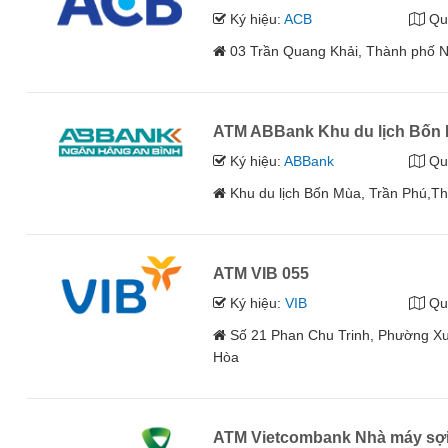
Ký hiệu:
ACB
Qu
03 Trần Quang Khải, Thành phố 
ATM ABBank Khu du lịch Bốn
Ký hiệu:
ABBank
Qu
Khu du lịch Bốn Mùa, Trần Phú,T
ATM VIB 055
Ký hiệu:
VIB
Qu
Số 21 Phan Chu Trinh, Phường X
Hòa
ATM Vietcombank Nhà máy sợi