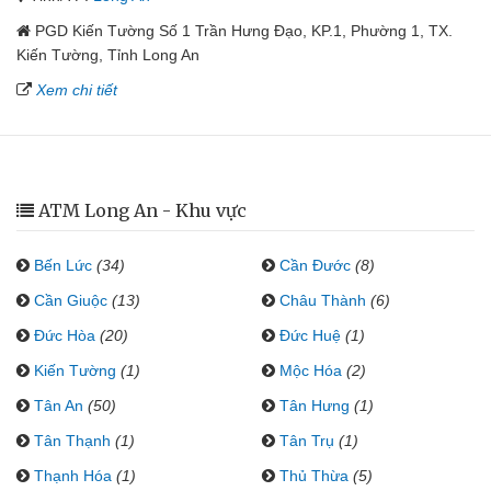
PGD Kiến Tường Số 1 Trần Hưng Đạo, KP.1, Phường 1, TX.
Kiến Tường, Tỉnh Long An
Xem chi tiết
ATM Long An - Khu vực
Bến Lức
(34)
Cần Đước
(8)
Cần Giuộc
(13)
Châu Thành
(6)
Đức Hòa
(20)
Đức Huệ
(1)
Kiến Tường
(1)
Mộc Hóa
(2)
Tân An
(50)
Tân Hưng
(1)
Tân Thạnh
(1)
Tân Trụ
(1)
Thạnh Hóa
(1)
Thủ Thừa
(5)