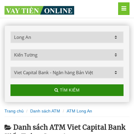
MEN
TÌM KIẾM
Trang chủ
Danh sách ATM
ATM Long An
Danh sách ATM Viet Capital Bank