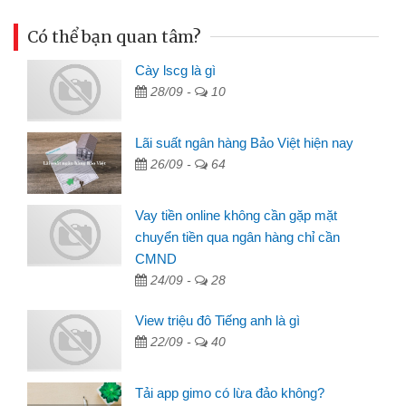
Có thể bạn quan tâm?
Cày lscg là gì
28/09 -
10
Lãi suất ngân hàng Bảo Việt hiện nay
26/09 -
64
Vay tiền online không cần gặp mặt
chuyển tiền qua ngân hàng chỉ cần
CMND
24/09 -
28
View triệu đô Tiếng anh là gì
22/09 -
40
Tải app gimo có lừa đảo không?