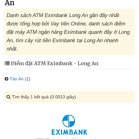
An
Danh sách ATM Eximbank Long An gần đây nhất
được tổng hợp bởi Vay tiền Online, danh sách điểm
đặt máy ATM ngân hàng Eximbank quanh đây ở Long
An, tìm cây rút tiền Eximbank tại Long An nhanh
nhất.
Điểm đặt ATM Eximbank - Long An
Tân An
(1)
Tìm thấy
1
kết quả (0.0013 giây)