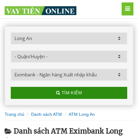
MEN
TÌM KIẾM
Trang chủ
Danh sách ATM
ATM Long An
Danh sách ATM Eximbank Long