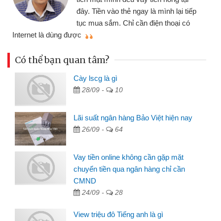
đây. Tiền vào thẻ ngay là mình lại tiếp
tục mua sắm. Chỉ cần điện thoại có
mì
Internet là dùng được
Có thể bạn quan tâm?
Cày lscg là gì
28/09 -
10
Lãi suất ngân hàng Bảo Việt hiện nay
26/09 -
64
Vay tiền online không cần gặp mặt
chuyển tiền qua ngân hàng chỉ cần
CMND
24/09 -
28
View triệu đô Tiếng anh là gì