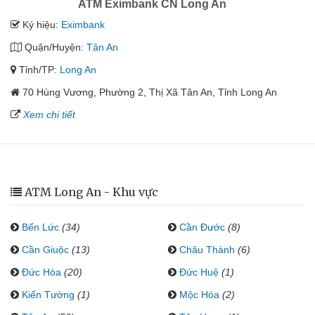
ATM Eximbank CN Long An
Ký hiệu:
Eximbank
Quận/Huyện:
Tân An
Tỉnh/TP:
Long An
70 Hùng Vương, Phường 2, Thị Xã Tân An, Tỉnh Long An
Xem chi tiết
ATM Long An - Khu vực
Bến Lức
(34)
Cần Đước
(8)
Cần Giuộc
(13)
Châu Thành
(6)
Đức Hòa
(20)
Đức Huệ
(1)
Kiến Tường
(1)
Mộc Hóa
(2)