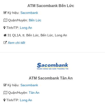
ATM Sacombank Bến Lức
Ký hiệu:
Sacombank
Quận/Huyện:
Bến Lức
Tỉnh/TP:
Long An
31 QL1A, tt. Bến Lức, Bến Lức, Long An
Xem chi tiết
ATM Sacombank Tân An
Ký hiệu:
Sacombank
Quận/Huyện:
Tân An
Tỉnh/TP:
Long An