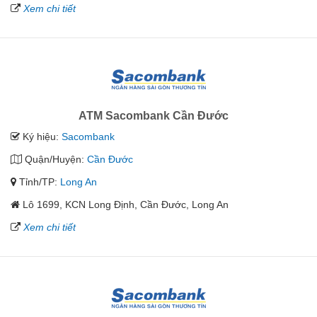
Xem chi tiết
ATM Sacombank Cần Đước
Ký hiệu:
Sacombank
Quận/Huyện:
Cần Đước
Tỉnh/TP:
Long An
Lô 1699, KCN Long Định, Cần Đước, Long An
Xem chi tiết