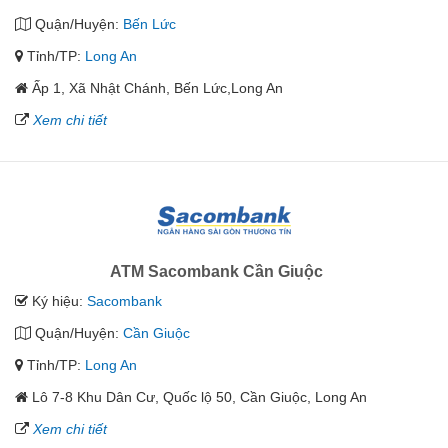
Quận/Huyện:
Bến Lức
Tỉnh/TP:
Long An
Ấp 1, Xã Nhật Chánh, Bến Lức,Long An
Xem chi tiết
ATM Sacombank Cần Giuộc
Ký hiệu:
Sacombank
Quận/Huyện:
Cần Giuộc
Tỉnh/TP:
Long An
Lô 7-8 Khu Dân Cư, Quốc lộ 50, Cần Giuộc, Long An
Xem chi tiết