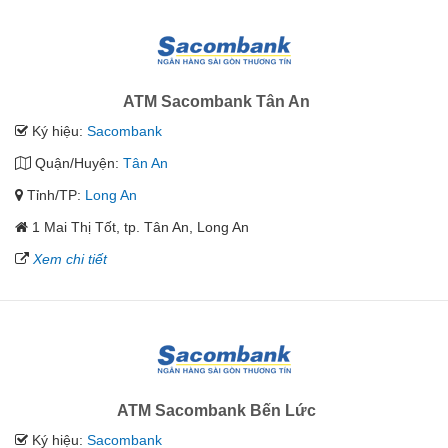
ATM Sacombank Tân An
Ký hiệu:
Sacombank
Quận/Huyện:
Tân An
Tỉnh/TP:
Long An
1 Mai Thị Tốt, tp. Tân An, Long An
Xem chi tiết
ATM Sacombank Bến Lức
Ký hiệu:
Sacombank