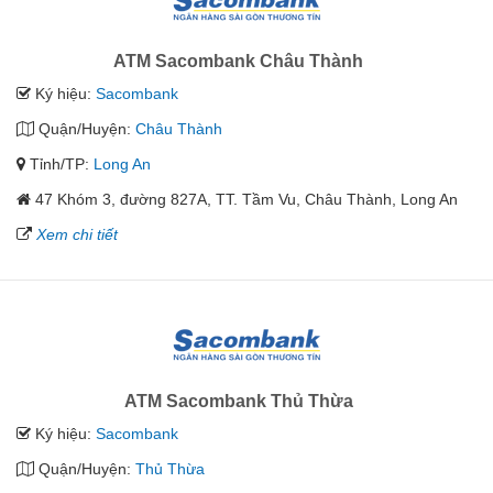
ATM Sacombank Châu Thành
Ký hiệu:
Sacombank
Quận/Huyện:
Châu Thành
Tỉnh/TP:
Long An
47 Khóm 3, đường 827A, TT. Tầm Vu, Châu Thành, Long An
Xem chi tiết
ATM Sacombank Thủ Thừa
Ký hiệu:
Sacombank
Quận/Huyện:
Thủ Thừa