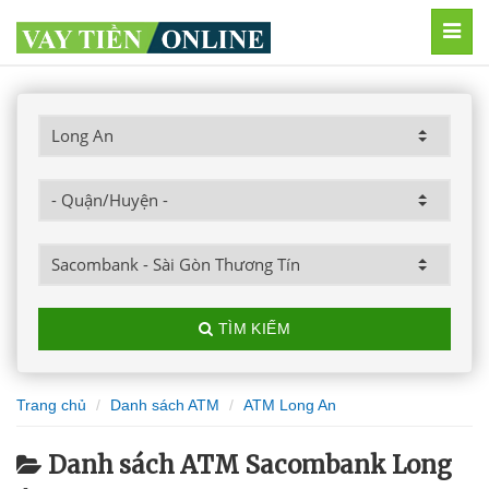
MEN
TÌM KIẾM
Trang chủ
Danh sách ATM
ATM Long An
Danh sách ATM Sacombank Long