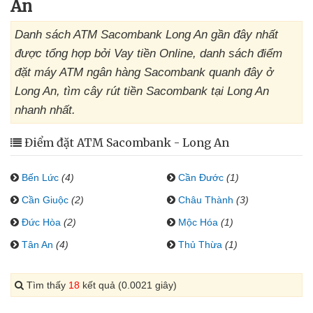
An
Danh sách ATM Sacombank Long An gần đây nhất
được tổng hợp bởi Vay tiền Online, danh sách điểm
đặt máy ATM ngân hàng Sacombank quanh đây ở
Long An, tìm cây rút tiền Sacombank tại Long An
nhanh nhất.
Điểm đặt ATM Sacombank - Long An
Bến Lức
(4)
Cần Đước
(1)
Cần Giuộc
(2)
Châu Thành
(3)
Đức Hòa
(2)
Mộc Hóa
(1)
Tân An
(4)
Thủ Thừa
(1)
Tìm thấy
18
kết quả (0.0021 giây)