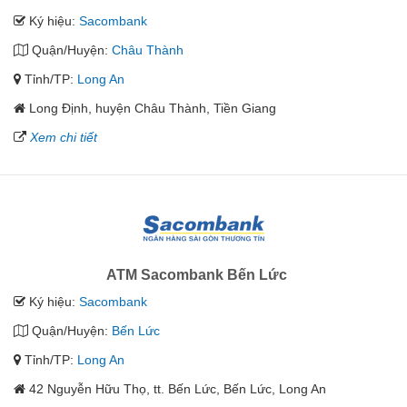
Ký hiệu:
Sacombank
Quận/Huyện:
Châu Thành
Tỉnh/TP:
Long An
Long Định, huyện Châu Thành, Tiền Giang
Xem chi tiết
ATM Sacombank Bến Lức
Ký hiệu:
Sacombank
Quận/Huyện:
Bến Lức
Tỉnh/TP:
Long An
42 Nguyễn Hữu Thọ, tt. Bến Lức, Bến Lức, Long An