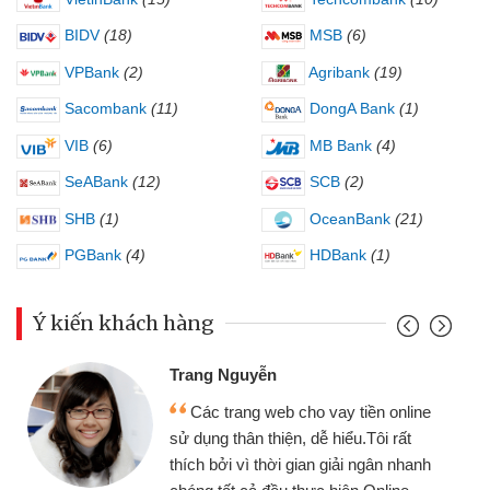
BIDV
(18)
MSB
(6)
VPBank
(2)
Agribank
(19)
Sacombank
(11)
DongA Bank
(1)
VIB
(6)
MB Bank
(4)
SeABank
(12)
SCB
(2)
SHB
(1)
OceanBank
(21)
PGBank
(4)
HDBank
(1)
Ý kiến khách hàng
Trang Nguyễn
Các trang web cho vay tiền online
sử dụng thân thiện, dễ hiểu.Tôi rất
thích bởi vì thời gian giải ngân nhanh