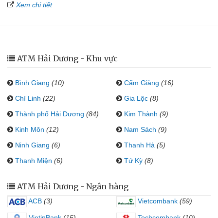
Xem chi tiết
ATM Hải Dương - Khu vực
Bình Giang
(10)
Cẩm Giàng
(16)
Chí Linh
(22)
Gia Lộc
(8)
Thành phố Hải Dương
(84)
Kim Thành
(9)
Kinh Môn
(12)
Nam Sách
(9)
Ninh Giang
(6)
Thanh Hà
(5)
Thanh Miện
(6)
Tứ Kỳ
(8)
ATM Hải Dương - Ngân hàng
ACB
(3)
Vietcombank
(59)
VietinBank
(15)
Techcombank
(10)