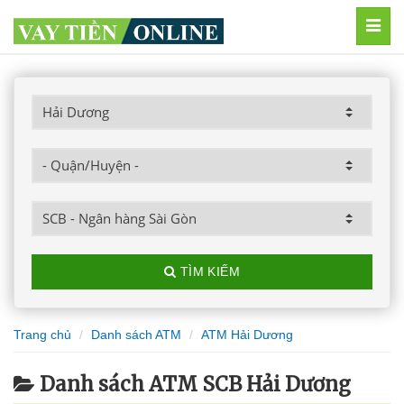
MEN
TÌM KIẾM
Trang chủ
Danh sách ATM
ATM Hải Dương
Danh sách ATM SCB Hải Dương