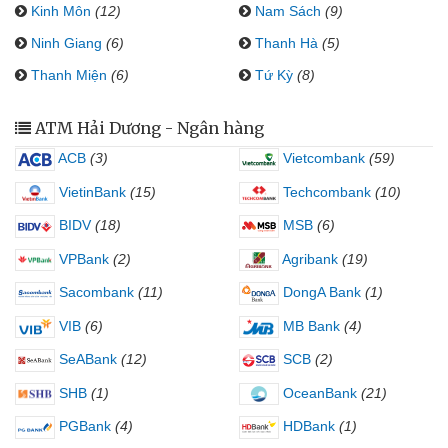
Kinh Môn
(12)
Nam Sách
(9)
Ninh Giang
(6)
Thanh Hà
(5)
Thanh Miện
(6)
Tứ Kỳ
(8)
ATM Hải Dương - Ngân hàng
ACB
(3)
Vietcombank
(59)
VietinBank
(15)
Techcombank
(10)
BIDV
(18)
MSB
(6)
VPBank
(2)
Agribank
(19)
Sacombank
(11)
DongA Bank
(1)
VIB
(6)
MB Bank
(4)
SeABank
(12)
SCB
(2)
SHB
(1)
OceanBank
(21)
PGBank
(4)
HDBank
(1)