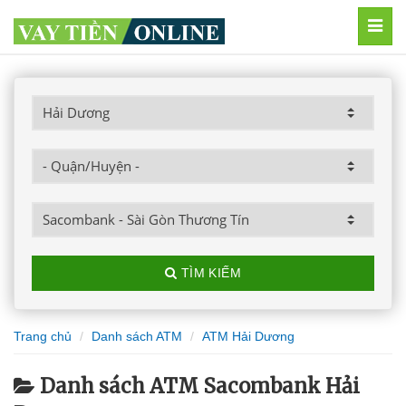
MEN
TÌM KIẾM
Trang chủ
Danh sách ATM
ATM Hải Dương
Danh sách ATM Sacombank Hải