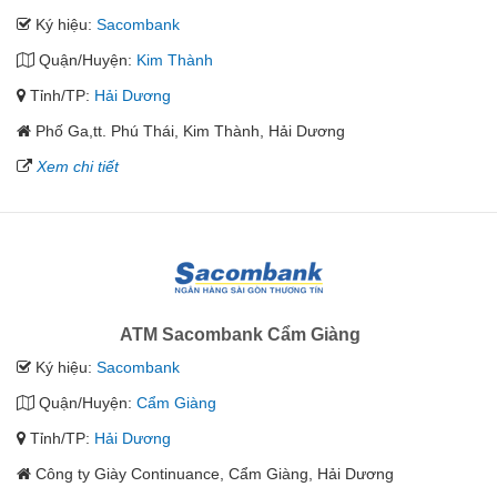
Ký hiệu:
Sacombank
Quận/Huyện:
Kim Thành
Tỉnh/TP:
Hải Dương
Phố Ga,tt. Phú Thái, Kim Thành, Hải Dương
Xem chi tiết
ATM Sacombank Cẩm Giàng
Ký hiệu:
Sacombank
Quận/Huyện:
Cẩm Giàng
Tỉnh/TP:
Hải Dương
Công ty Giày Continuance, Cẩm Giàng, Hải Dương