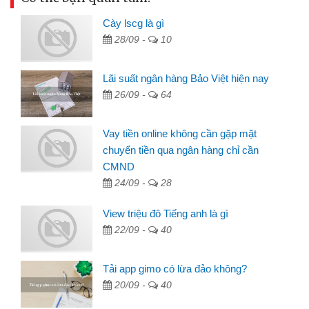
Cày lscg là gì
28/09 -
10
Lãi suất ngân hàng Bảo Việt hiện nay
26/09 -
64
Vay tiền online không cần gặp mặt
chuyển tiền qua ngân hàng chỉ cần
CMND
24/09 -
28
View triệu đô Tiếng anh là gì
22/09 -
40
Tải app gimo có lừa đảo không?
20/09 -
40