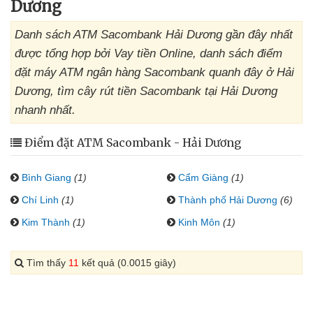
Dương
Danh sách ATM Sacombank Hải Dương gần đây nhất
được tổng hợp bởi Vay tiền Online, danh sách điểm
đặt máy ATM ngân hàng Sacombank quanh đây ở Hải
Dương, tìm cây rút tiền Sacombank tại Hải Dương
nhanh nhất.
Điểm đặt ATM Sacombank - Hải Dương
Bình Giang
(1)
Cẩm Giàng
(1)
Chí Linh
(1)
Thành phố Hải Dương
(6)
Kim Thành
(1)
Kinh Môn
(1)
Tìm thấy
11
kết quả (0.0015 giây)