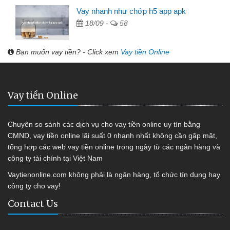
Vay nhanh như chớp h5 app apk
18/09 -
58
Bạn muốn vay tiền? - Click xem
Vay tiền Online
Vay tiền Online
Chuyên so sánh các dịch vụ cho vay tiền online uy tín bằng
CMND, vay tiền online lãi suất 0 nhanh nhất không cần gặp mặt,
tổng hợp các web vay tiền online trong ngày từ các ngân hàng và
công ty tài chính tại Việt Nam
Vaytienonline.com không phải là ngân hàng, tổ chức tín dụng hay
công ty cho vay!
Contact Us