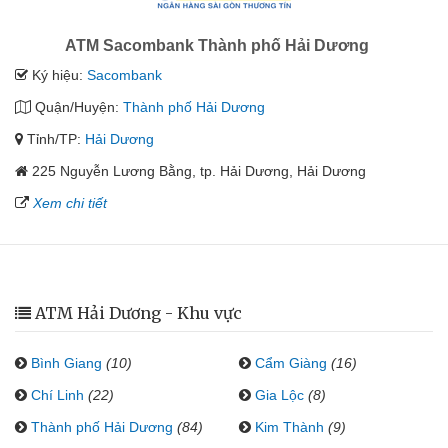
ATM Sacombank Thành phố Hải Dương
Ký hiệu:
Sacombank
Quận/Huyện:
Thành phố Hải Dương
Tỉnh/TP:
Hải Dương
225 Nguyễn Lương Bằng, tp. Hải Dương, Hải Dương
Xem chi tiết
ATM Hải Dương - Khu vực
Bình Giang
(10)
Cẩm Giàng
(16)
Chí Linh
(22)
Gia Lộc
(8)
Thành phố Hải Dương
(84)
Kim Thành
(9)