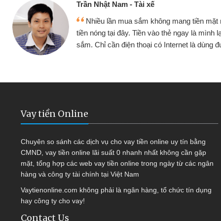
ế
Cấn Văn 
không mang tiền mặt mình đều vay
Tôi kin
vào thẻ ngay là mình lại tiếp tục mua
hàng, nhờ 
i có Internet là dùng được
quyết đượ
Vay tiền Online
Chuyên so sánh các dịch vụ cho vay tiền online uy tín bằng
CMND, vay tiền online lãi suất 0 nhanh nhất không cần gặp
mặt, tổng hợp các web vay tiền online trong ngày từ các ngân
hàng và công ty tài chính tại Việt Nam
Vaytienonline.com không phải là ngân hàng, tổ chức tín dụng
hay công ty cho vay!
Contact Us