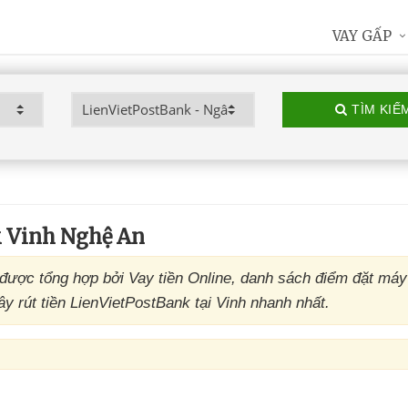
VAY GẤP
TÌM KIẾ
 Vinh Nghệ An
được tổng hợp bởi Vay tiền Online, danh sách điểm đặt má
y rút tiền LienVietPostBank tại Vinh nhanh nhất.