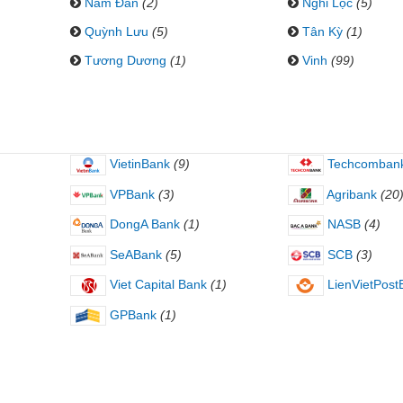
Nam Đàn
(2)
Nghi Lộc
(5)
Quỳnh Lưu
(5)
Tân Kỳ
(1)
Tương Dương
(1)
Vinh
(99)
VietinBank
(9)
Techcomban
VPBank
(3)
Agribank
(20
DongA Bank
(1)
NASB
(4)
SeABank
(5)
SCB
(3)
Viet Capital Bank
(1)
LienVietPost
GPBank
(1)