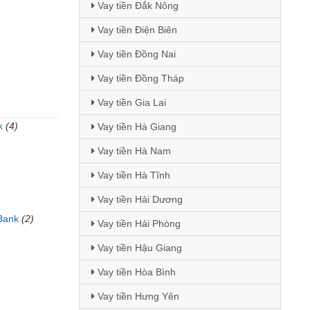
Vay tiền Đắk Nông
Vay tiền Điện Biên
Vay tiền Đồng Nai
Vay tiền Đồng Tháp
Vay tiền Gia Lai
k
(4)
Vay tiền Hà Giang
)
Vay tiền Hà Nam
Vay tiền Hà Tĩnh
Vay tiền Hải Dương
Bank
(2)
Vay tiền Hải Phòng
Vay tiền Hậu Giang
Vay tiền Hòa Bình
Vay tiền Hưng Yên