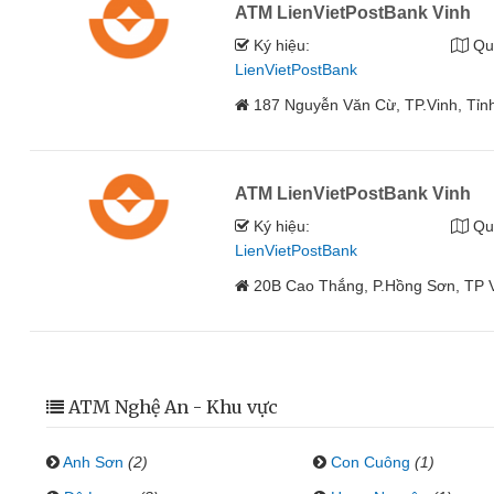
ATM LienVietPostBank Vinh
Ký hiệu:
Qu
LienVietPostBank
187 Nguyễn Văn Cừ, TP.Vinh, Tỉn
ATM LienVietPostBank Vinh
Ký hiệu:
Qu
LienVietPostBank
20B Cao Thắng, P.Hồng Sơn, TP 
ATM Nghệ An - Khu vực
Anh Sơn
(2)
Con Cuông
(1)