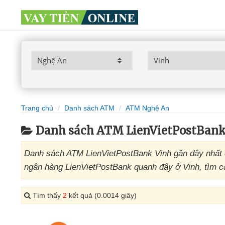
Trang chủ
Danh sách ATM
ATM Nghệ An
Danh sách ATM LienVietPostBank
Danh sách ATM LienVietPostBank Vinh gần đây nhất 
ngân hàng LienVietPostBank quanh đây ở Vinh, tìm câ
Tìm thấy
2
kết quả (0.0014 giây)