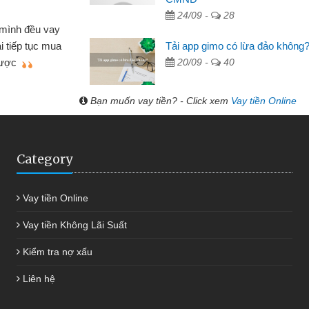
Lực - Tạp hóa
24/09 -
28
h doanh buôn bán nhỏ lẻ nhiều lúc cần vốn nhập
Tải app gimo có lừa đảo không
biết đến website qua bạn bè giới thiệu tôi đã giải
20/09 -
40
c công việc của mình nhanh chóng
Bạn muốn vay tiền? - Click xem
Vay tiền Online
Category
Vay tiền Online
Vay tiền Không Lãi Suất
Kiểm tra nợ xấu
Liên hệ