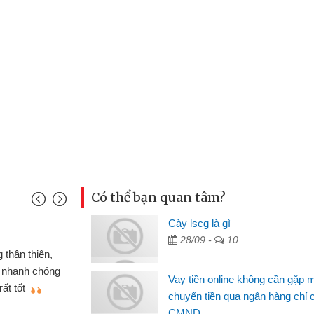
Có thể bạn quan tâm?
u Cảnh
Cày lscg là gì
28/09 -
10
ần tiền gấp nên định cầm cố chiếc xe wave
t may đã có gói vay tiền bằng CMND online
Vay tiền online không cần gặp 
gặp mặt nên rất tiện lợi, sẽ giới thiệu cho bạn
chuyển tiền qua ngân hàng chỉ 
CMND