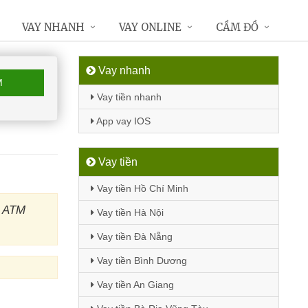
VAY NHANH
VAY ONLINE
CẦM ĐỒ
Vay nhanh
M
Vay tiền nhanh
App vay IOS
Vay tiền
Vay tiền Hồ Chí Minh
y ATM
Vay tiền Hà Nội
Vay tiền Đà Nẵng
Vay tiền Bình Dương
Vay tiền An Giang