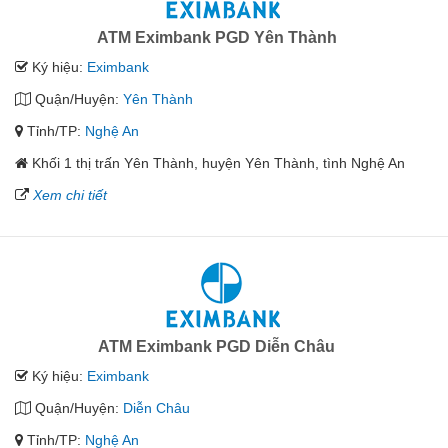
ATM Eximbank PGD Yên Thành
Ký hiệu:
Eximbank
Quận/Huyện:
Yên Thành
Tỉnh/TP:
Nghệ An
Khối 1 thị trấn Yên Thành, huyện Yên Thành, tình Nghệ An
Xem chi tiết
ATM Eximbank PGD Diễn Châu
Ký hiệu:
Eximbank
Quận/Huyện:
Diễn Châu
Tỉnh/TP:
Nghệ An