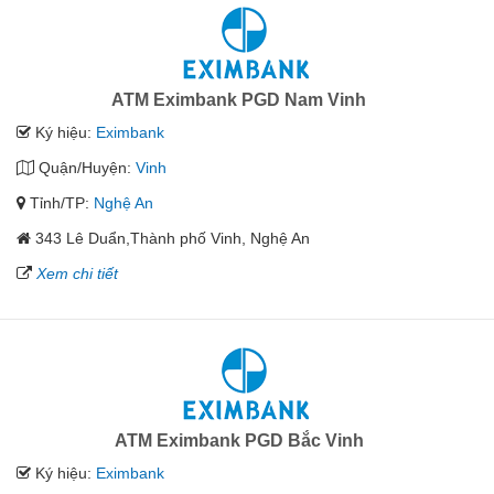
ATM Eximbank PGD Nam Vinh
Ký hiệu:
Eximbank
Quận/Huyện:
Vinh
Tỉnh/TP:
Nghệ An
343 Lê Duẩn,Thành phố Vinh, Nghệ An
Xem chi tiết
ATM Eximbank PGD Bắc Vinh
Ký hiệu:
Eximbank