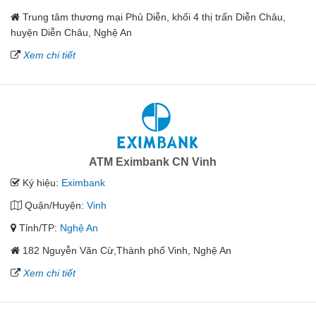
Trung tâm thương mại Phủ Diễn, khối 4 thị trấn Diễn Châu,
huyện Diễn Châu, Nghệ An
Xem chi tiết
ATM Eximbank CN Vinh
Ký hiệu:
Eximbank
Quận/Huyện:
Vinh
Tỉnh/TP:
Nghệ An
182 Nguyễn Văn Cừ,Thành phố Vinh, Nghệ An
Xem chi tiết