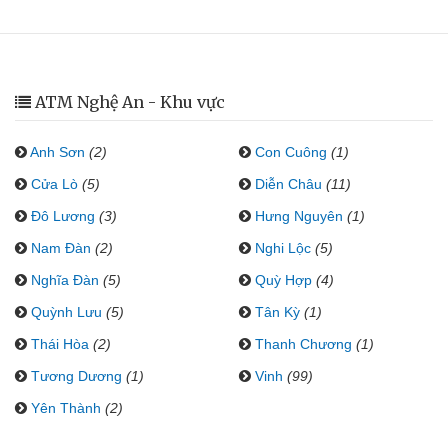
ATM Nghệ An - Khu vực
Anh Sơn
(2)
Con Cuông
(1)
Cửa Lò
(5)
Diễn Châu
(11)
Đô Lương
(3)
Hưng Nguyên
(1)
Nam Đàn
(2)
Nghi Lộc
(5)
Nghĩa Đàn
(5)
Quỳ Hợp
(4)
Quỳnh Lưu
(5)
Tân Kỳ
(1)
Thái Hòa
(2)
Thanh Chương
(1)
Tương Dương
(1)
Vinh
(99)
Yên Thành
(2)