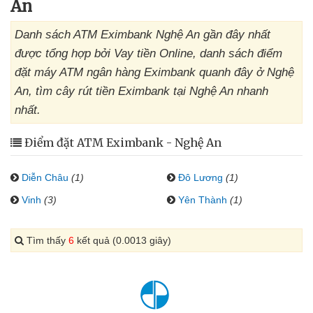
An
Danh sách ATM Eximbank Nghệ An gần đây nhất
được tổng hợp bởi Vay tiền Online, danh sách điểm
đặt máy ATM ngân hàng Eximbank quanh đây ở Nghệ
An, tìm cây rút tiền Eximbank tại Nghệ An nhanh
nhất.
Điểm đặt ATM Eximbank - Nghệ An
Diễn Châu
(1)
Đô Lương
(1)
Vinh
(3)
Yên Thành
(1)
Tìm thấy
6
kết quả (0.0013 giây)