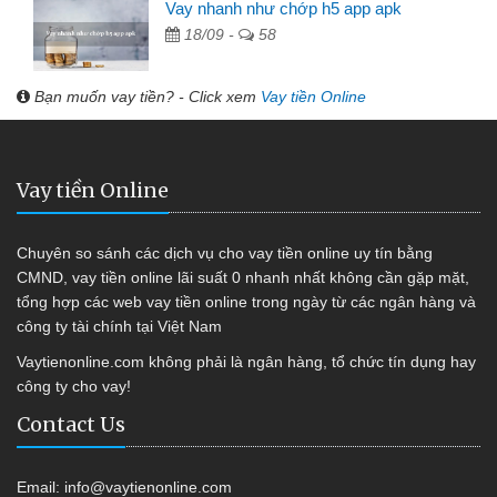
Vay nhanh như chớp h5 app apk
18/09 -
58
Bạn muốn vay tiền? - Click xem
Vay tiền Online
Vay tiền Online
Chuyên so sánh các dịch vụ cho vay tiền online uy tín bằng
CMND, vay tiền online lãi suất 0 nhanh nhất không cần gặp mặt,
tổng hợp các web vay tiền online trong ngày từ các ngân hàng và
công ty tài chính tại Việt Nam
Vaytienonline.com không phải là ngân hàng, tổ chức tín dụng hay
công ty cho vay!
Contact Us
Email:
info@vaytienonline.com