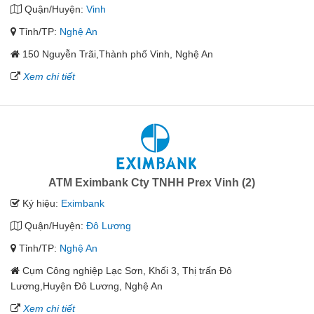
Quận/Huyện:
Vinh
Tỉnh/TP:
Nghệ An
150 Nguyễn Trãi,Thành phố Vinh, Nghệ An
Xem chi tiết
ATM Eximbank Cty TNHH Prex Vinh (2)
Ký hiệu:
Eximbank
Quận/Huyện:
Đô Lương
Tỉnh/TP:
Nghệ An
Cụm Công nghiệp Lạc Sơn, Khối 3, Thị trấn Đô
Lương,Huyện Đô Lương, Nghệ An
Xem chi tiết