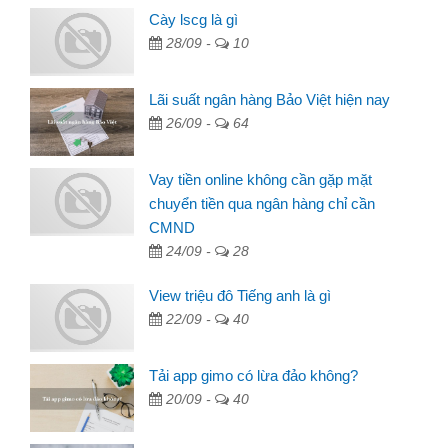
Cày lscg là gì
28/09 -
10
Lãi suất ngân hàng Bảo Việt hiện nay
26/09 -
64
Vay tiền online không cần gặp mặt
chuyển tiền qua ngân hàng chỉ cần
CMND
24/09 -
28
View triệu đô Tiếng anh là gì
22/09 -
40
Tải app gimo có lừa đảo không?
20/09 -
40