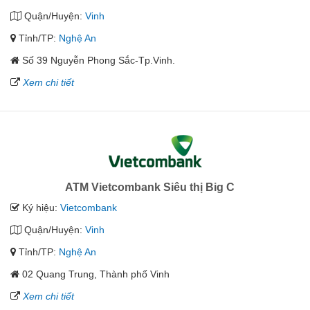
Quận/Huyện:
Vinh
Tỉnh/TP:
Nghệ An
Số 39 Nguyễn Phong Sắc-Tp.Vinh.
Xem chi tiết
ATM Vietcombank Siêu thị Big C
Ký hiệu:
Vietcombank
Quận/Huyện:
Vinh
Tỉnh/TP:
Nghệ An
02 Quang Trung, Thành phố Vinh
Xem chi tiết