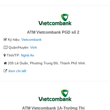
ATM Vietcombank PGD số 2
Ký hiệu:
Vietcombank
Quận/Huyện:
Vinh
Tỉnh/TP:
Nghệ An
205 Lê Duẩn, Phường Trung Đô, Thành Phố Vinh.
Xem chi tiết
ATM Vietcombank 1A-Trường Thi