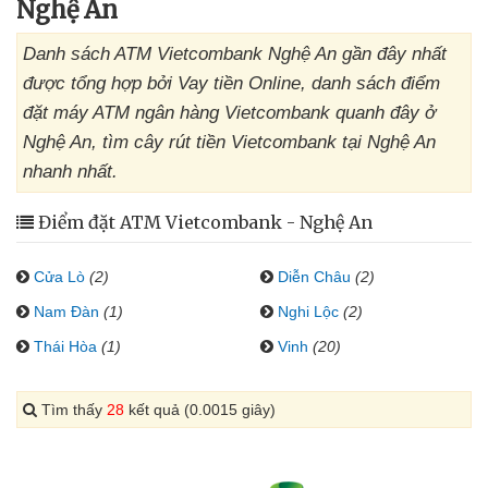
Nghệ An
Danh sách ATM Vietcombank Nghệ An gần đây nhất
được tổng hợp bởi Vay tiền Online, danh sách điểm
đặt máy ATM ngân hàng Vietcombank quanh đây ở
Nghệ An, tìm cây rút tiền Vietcombank tại Nghệ An
nhanh nhất.
Điểm đặt ATM Vietcombank - Nghệ An
Cửa Lò
(2)
Diễn Châu
(2)
Nam Đàn
(1)
Nghi Lộc
(2)
Thái Hòa
(1)
Vinh
(20)
Tìm thấy
28
kết quả (0.0015 giây)