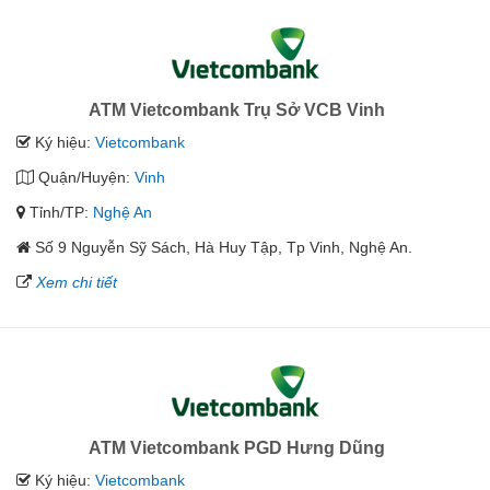
ATM Vietcombank Trụ Sở VCB Vinh
Ký hiệu:
Vietcombank
Quận/Huyện:
Vinh
Tỉnh/TP:
Nghệ An
Số 9 Nguyễn Sỹ Sách, Hà Huy Tập, Tp Vinh, Nghệ An.
Xem chi tiết
ATM Vietcombank PGD Hưng Dũng
Ký hiệu:
Vietcombank