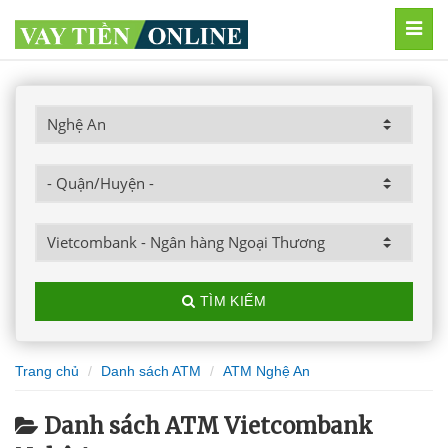
MEN
TÌM KIẾM
Trang chủ
Danh sách ATM
ATM Nghệ An
Danh sách ATM Vietcombank