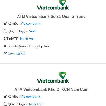
ATM Vietcombank Số 21-Quang Trung
Ký hiệu:
Vietcombank
Quận/Huyện:
Vinh
Tỉnh/TP:
Nghệ An
Số 21-Quang Trung-T.p Vinh
Xem chi tiết
ATM Vietcombank Khu C, KCN Nam Cấm
Ký hiệu:
Vietcombank
Quận/Huyện:
Nghi Lộc