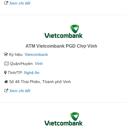
Xem chi tiết
ATM Vietcombank PGD Chợ Vinh
Ký hiệu:
Vietcombank
Quận/Huyện:
Vinh
Tỉnh/TP:
Nghệ An
Số 48 Thái Phiên, Thành phố Vinh
Xem chi tiết