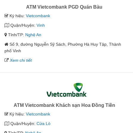
ATM Vietcombank PGD Quán Bàu
Ký hiệu:
Vietcombank
Quận/Huyện:
Vinh
Tỉnh/TP:
Nghệ An
Số 9, đường Nguyễn Sỹ Sách, Phường Hà Huy Tập, Thành
phố Vinh
Xem chi tiết
ATM Vietcombank Khách sạn Hoa Đồng Tiền
Ký hiệu:
Vietcombank
Quận/Huyện:
Cửa Lò