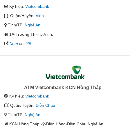
Ký hiệu:
Vietcombank
Quận/Huyện:
Vinh
Tỉnh/TP:
Nghệ An
1A-Trường Thi-Tp.Vinh.
Xem chi tiết
ATM Vietcombank KCN Hồng Tháp
Ký hiệu:
Vietcombank
Quận/Huyện:
Diễn Châu
Tỉnh/TP:
Nghệ An
KCN Hồng Tháp kỷ-Diễn Hồng-Diễn Châu Nghệ An.