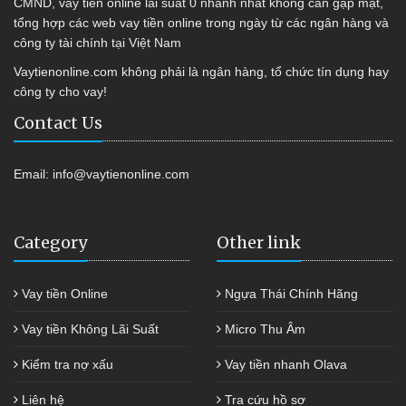
CMND, vay tiền online lãi suất 0 nhanh nhất không cần gặp mặt,
tổng hợp các web vay tiền online trong ngày từ các ngân hàng và
công ty tài chính tại Việt Nam
Vaytienonline.com không phải là ngân hàng, tổ chức tín dụng hay
công ty cho vay!
Contact Us
Email:
info@vaytienonline.com
Category
Other link
Vay tiền Online
Ngựa Thái Chính Hãng
Vay tiền Không Lãi Suất
Micro Thu Âm
Kiểm tra nợ xấu
Vay tiền nhanh Olava
Liên hệ
Tra cứu hồ sơ