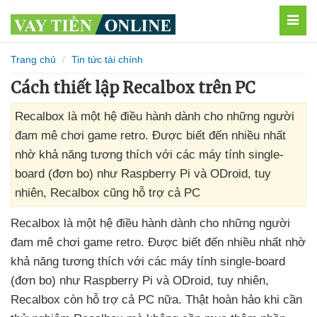
MEN
Trang chủ
Tin tức tài chính
Cách thiết lập Recalbox trên PC
Recalbox là một hệ điều hành dành cho những người
đam mê chơi game retro. Được biết đến nhiều nhất
nhờ khả năng tương thích với các máy tính single-
board (đơn bo) như Raspberry Pi và ODroid, tuy
nhiên, Recalbox cũng hỗ trợ cả PC
Recalbox là một hệ điều hành dành cho
những người
đam mê chơi game retro
. Được biết đến nhiều nhất nhờ
khả năng tương thích
với
các máy tính single-board
(đơn bo) như Raspberry Pi
và ODroid
, tuy nhiên
,
Recalbox còn hỗ trợ cả PC nữa
. Thật hoàn hảo khi cần