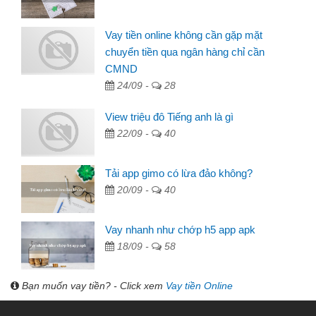
Vay tiền online không cần gặp mặt
chuyển tiền qua ngân hàng chỉ cần
CMND
24/09 -
28
View triệu đô Tiếng anh là gì
22/09 -
40
Tải app gimo có lừa đảo không?
20/09 -
40
Vay nhanh như chớp h5 app apk
18/09 -
58
Bạn muốn vay tiền? - Click xem
Vay tiền Online