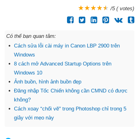
/5 ( votes)
Có thể bạn quan tâm:
Cách sửa lỗi cài máy in Canon LBP 2900 trên
Windows
8 cách mở Advanced Startup Options trên
Windows 10
Ảnh buồn, hình ảnh buồn đẹp
Đăng nhập Tốc Chiến không cần CMND có được
không?
Cách xoay “chổi vẽ" trong Photoshop chỉ trong 5
giây với mẹo này