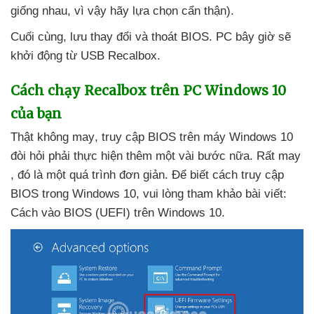
giống nhau
, vì vậy hãy lựa chọn cẩn thận).
Cuối cùng
, lưu thay đổi
và thoát BIOS
. PC
bây giờ
sẽ
khởi động từ USB Recalbox.
Cách chạy Recalbox trên PC Windows 10
của bạn
Thật không may
, truy cập BIOS trên máy Windows 10
đòi hỏi phải thực hiện thêm một vài bước nữa
. Rất may
, đó là một
quá trình đơn giản
. Để biết cách truy cập
BIOS trong Windows 10
,
vui lòng tham khảo bài viết:
Cách vào BIOS (UEFI) trên Windows 10.