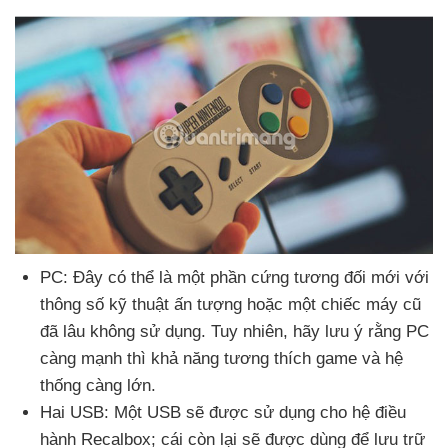
PC: Đây
có thể là một phần cứng
tương đối mới
với
thông số kỹ thuật ấn tượng
hoặc một chiếc máy cũ
đã lâu không sử dụng
. Tuy nhiên
, hãy lưu ý rằng PC
càng mạnh
thì khả năng tương thích game
và hệ
thống càng lớn.
Hai USB: Một USB
sẽ
được sử dụng cho hệ điều
hành Recalbox; cái còn lại
sẽ
được dùng
để lưu trữ