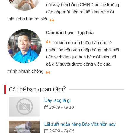
gói vay tiền bằng CMND online không
cần gặp mặt nên rất tiện lợi, sẽ giới
thiệu cho bạn bè biết
qu
Cấn Văn Lực - Tạp hóa
Tôi kinh doanh buôn bán nhỏ lẻ
nhiều lúc cần vốn nhập hàng, nhờ biết
đến website qua bạn bè giới thiệu tôi
đã giải quyết được công việc của
mình nhanh chóng
th
Có thể bạn quan tâm?
Cày lscg là gì
28/09 -
10
Lãi suất ngân hàng Bảo Việt hiện nay
26/09 -
64