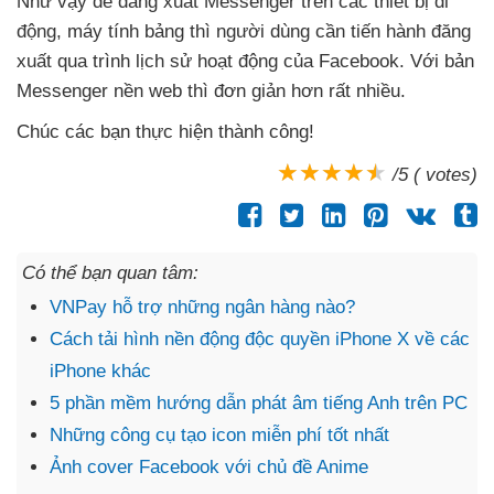
Như vậy
để đăng xuất Messenger trên
các thiết bị di
động
, máy tính bảng
thì người dùng cần tiến hành đăng
xuất qua trình lịch sử hoạt động
của Facebook
. Với bản
Messenger nền web
thì đơn giản hơn
rất nhiều.
Chúc
các bạn thực hiện thành công!
/5 ( votes)
Có thể bạn quan tâm:
VNPay hỗ trợ những ngân hàng nào?
Cách tải hình nền động độc quyền iPhone X về các
iPhone khác
5 phần mềm hướng dẫn phát âm tiếng Anh trên PC
Những công cụ tạo icon miễn phí tốt nhất
Ảnh cover Facebook với chủ đề Anime