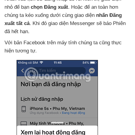
nhỏ
để bạn
chọn Đăng xuất
. Hoặc
để an toàn hơn
chúng ta kéo xuống dưới cùng giao diện
nhấn Đăng
xuất tất cả
.
Khi đó giao diện Messenger
sẽ báo Phiên
đã hết hạn.
Với bản Facebook trên máy tính chúng ta
cũng thực
hiện tương tự.