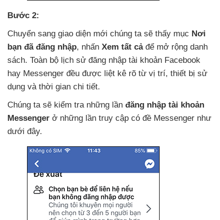
Bước 2:
Chuyển sang giao diện mới chúng ta
sẽ thấy mục
Nơi
bạn
đã đăng nhập
, nhấn
Xem tất cả
để mở rộng danh
sách
. Toàn bộ lịch sử đăng nhập tài khoản Facebook
hay Messenger đều
được liệt kê rõ từ vị trí
, thiết bị sử
dụng
và thời gian chi tiết.
Chúng ta
sẽ kiểm tra
những lần
đăng nhập tài khoản
Messenger
ở
những lần truy cập có đề Messenger như
dưới đây.