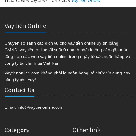
Bạn muốn vay tiền? - Click xem
Vay tiền Online
Vay tiền Online
Chuyên so sánh các dịch vụ cho vay tiền online uy tín bằng
CMND, vay tiền online lãi suất 0 nhanh nhất không cần gặp mặt,
tổng hợp các web vay tiền online trong ngày từ các ngân hàng và
công ty tài chính tại Việt Nam
Vaytienonline.com không phải là ngân hàng, tổ chức tín dụng hay
công ty cho vay!
Contact Us
Email:
info@vaytienonline.com
Category
Other link