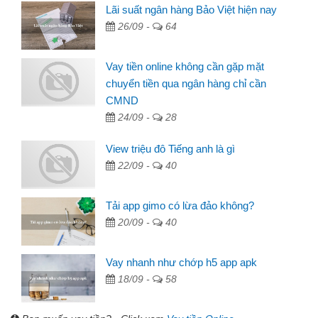
Lãi suất ngân hàng Bảo Việt hiện nay
26/09 -
64
Vay tiền online không cần gặp mặt
chuyển tiền qua ngân hàng chỉ cần
CMND
24/09 -
28
View triệu đô Tiếng anh là gì
22/09 -
40
Tải app gimo có lừa đảo không?
20/09 -
40
Vay nhanh như chớp h5 app apk
18/09 -
58