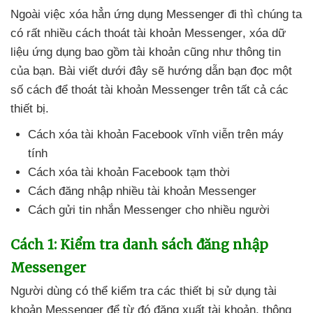
Ngoài việc xóa hẳn ứng dụng Messenger đi
thì chúng ta
có
rất nhiều cách thoát tài khoản Messenger
, xóa dữ
liệu ứng dụng
bao gồm tài khoản
cũng như thông tin
của bạn
. Bài viết
dưới đây
sẽ hướng dẫn bạn đọc một
số cách
để thoát tài khoản Messenger trên
tất cả
các
thiết bị.
Cách xóa tài khoản Facebook vĩnh viễn trên máy
tính
Cách xóa tài khoản Facebook tạm thời
Cách đăng nhập nhiều tài khoản Messenger
Cách gửi tin nhắn Messenger cho nhiều người
Cách 1: Kiểm tra danh sách đăng nhập
Messenger
Người dùng
có thể kiểm tra
các thiết bị sử dụng tài
khoản Messenger
để từ đó đăng xuất tài khoản
, thông