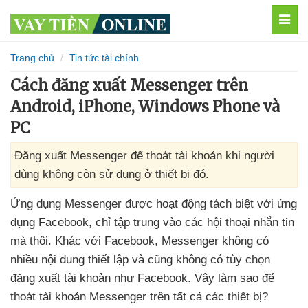
MEN
Trang chủ
Tin tức tài chính
Cách đăng xuất Messenger trên
Android, iPhone, Windows Phone và
PC
Đăng xuất Messenger để thoát tài khoản khi người
dùng không còn sử dụng ở thiết bị đó.
Ứng dụng Messenger
được hoạt động tách biệt
với ứng
dụng Facebook
, chỉ tập trung vào
các hội thoại nhắn tin
mà thôi
. Khác
với Facebook
, Messenger không có
nhiều nội dung thiết lập
và
cũng không có tùy chọn
đăng xuất tài khoản như Facebook
. Vậy làm sao
để
thoát tài khoản Messenger trên
tất cả
các thiết bị?