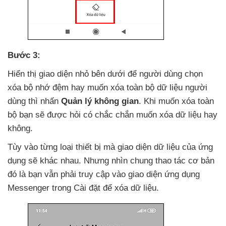
Bước 3:
Hiển thị giao diện nhỏ bên dưới
để người dùng chọn
xóa bộ nhớ đệm hay muốn xóa toàn bộ dữ liệu người
dùng
thì nhấn
Quản lý không gian
.
Khi muốn xóa toàn
bộ bạn
sẽ
được hỏi có chắc chắn muốn xóa dữ liệu hay
không.
Tùy vào từng loại thiết bị
mà giao diện dữ liệu
của ứng
dụng
sẽ khác nhau
. Nhưng nhìn chung thao tác cơ bản
đó là bạn
vẫn phải truy cập vào giao diện ứng dụng
Messenger trong Cài đặt
để xóa dữ liệu.