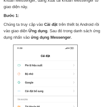
khoản Messenger
, đăng xuất tài khoản Messenger từ
giao diện này.
Bước 1:
Chúng ta truy cập vào
Cài đặt
trên thiết bị Android rồi
vào giao diện
Ứng dụng
. Sau đó trong danh sách ứng
dụng nhấn vào
ứng dụng Messenger
.