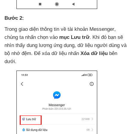
Bước 2:
Trong giao diện thông tin về tài khoản Messenger
,
chúng ta nhấn chọn vào
mục Lưu trữ
.
Khi đó bạn
sẽ
nhìn thấy dung lượng ứng dụng
, dữ liệu người dùng
và
bộ nhớ đệm
. Để xóa dữ liệu nhấn
Xóa dữ liệu
bên
dưới.