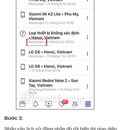
Bước 3:
Nhấn vào lịch sử đăng nhập đó rồi hiển thị giao diện