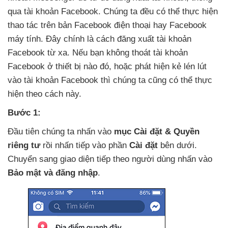
qua tài khoản Facebook
. Chúng ta đều
có thể thực hiện
thao tác trên bản Facebook điện thoại hay Facebook
máy tính
. Đây chính là cách đăng xuất tài khoản
Facebook từ xa
.
Nếu bạn không thoát tài khoản
Facebook ở thiết bị nào đó
,
hoặc phát hiện kẻ lén lút
vào tài khoản Facebook
thì chúng ta
cũng
có thể thực
hiện theo cách này.
Bước 1:
Đầu tiên chúng ta nhấn vào
mục Cài đặt & Quyền
riêng tư
rồi nhấn tiếp vào phần
Cài đặt
bên dưới
.
Chuyển sang giao diện
tiếp theo người dùng nhấn vào
Bảo mật
và đăng nhập
.