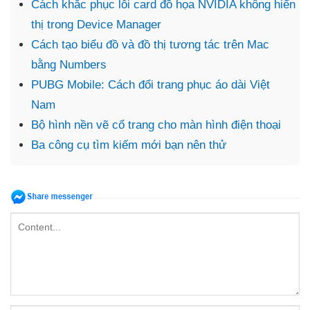
Cách khắc phục lỗi card đồ họa NVIDIA không hiển
thị trong Device Manager
Cách tạo biểu đồ và đồ thị tương tác trên Mac
bằng Numbers
PUBG Mobile: Cách đổi trang phục áo dài Việt
Nam
Bộ hình nền vẽ cổ trang cho màn hình điện thoại
Ba công cụ tìm kiếm mới bạn nên thử