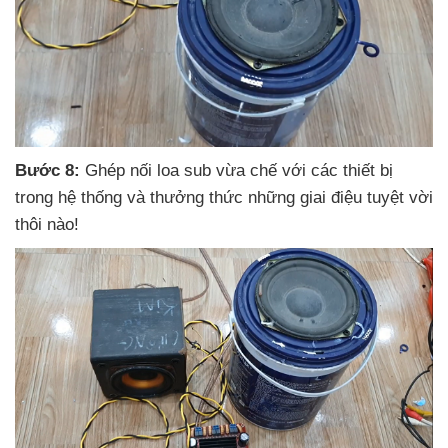
Bước 8:
Ghép nối loa sub vừa chế
với
các thiết bị
trong hệ thống
và thưởng thức
những giai điệu tuyệt vời
thôi nào!