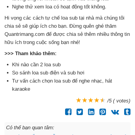
Nghe thử xem loa có hoạt động tốt không.
Hi vọng
các cách tự chế loa sub tại nhà
mà chúng tôi
chia sẻ
sẽ giúp ích cho bạn
. Đừng quên ghé thăm
Quantrimang.com
để
được chia sẻ thêm nhiều thông tin
hữu ích trong cuộc sống bạn
nhé!
>>> Tham khảo thêm:
Khi nào cần 2 loa sub
So sánh loa sub điện
và sub hơi
Tư vấn cách chọn loa sub
để nghe nhạc
, hát
karaoke
/5 ( votes)
Có thể bạn quan tâm: