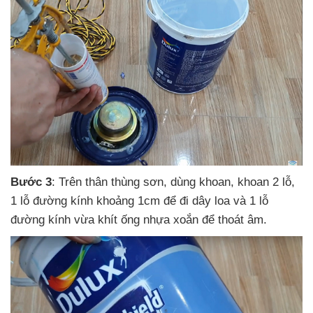
Bước 3
:
Trên thân thùng sơn
, dùng khoan
, khoan 2 lỗ
,
1 lỗ đường kính khoảng 1cm
để đi dây loa
và 1 lỗ
đường kính vừa khít ống nhựa xoắn
để thoát âm.