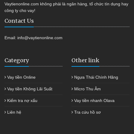
Vaytienonline.com không phải là ngân hàng, tổ chức tín dụng hay
công ty cho vay!
Contact Us
Email:
info@vaytienonline.com
Category
Other link
Vay tiền Online
Ngựa Thái Chính Hãng
Vay tiền Không Lãi Suất
Micro Thu Âm
Kiểm tra nợ xấu
Vay tiền nhanh Olava
Liên hệ
Tra cứu hồ sơ