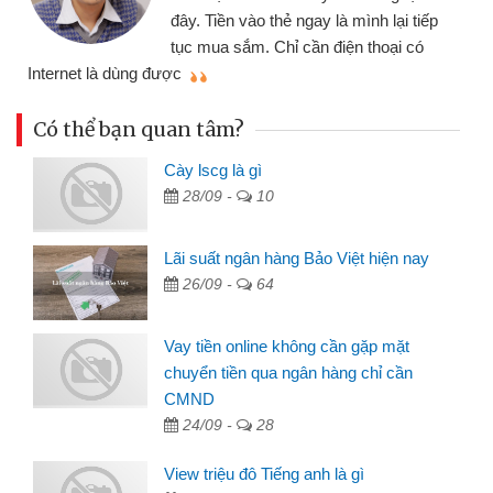
đây. Tiền vào thẻ ngay là mình lại tiếp
tục mua sắm. Chỉ cần điện thoại có
mìn
Internet là dùng được
Có thể bạn quan tâm?
Cày lscg là gì
28/09 -
10
Lãi suất ngân hàng Bảo Việt hiện nay
26/09 -
64
Vay tiền online không cần gặp mặt
chuyển tiền qua ngân hàng chỉ cần
CMND
24/09 -
28
View triệu đô Tiếng anh là gì