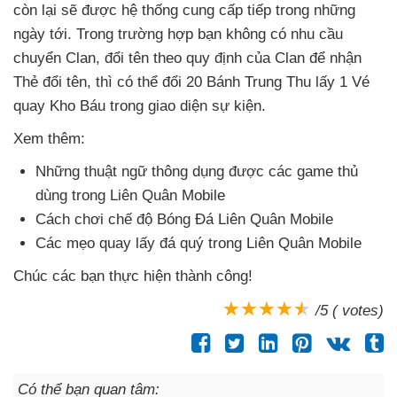
còn lại
sẽ
được hệ thống cung cấp tiếp trong
những
ngày tới
. Trong trường hợp bạn không có nhu cầu
chuyển Clan
, đổi tên theo quy định
của Clan
để nhận
Thẻ đổi tên
,
thì
có thể đổi 20 Bánh Trung Thu lấy 1 Vé
quay Kho Báu trong giao diện sự kiện.
Xem thêm:
Những thuật ngữ thông dụng
được
các game thủ
dùng trong Liên Quân Mobile
Cách chơi chế độ Bóng Đá Liên Quân Mobile
Các mẹo quay lấy đá quý trong Liên Quân Mobile
Chúc
các bạn thực hiện thành công!
/5 ( votes)
Có thể bạn quan tâm: