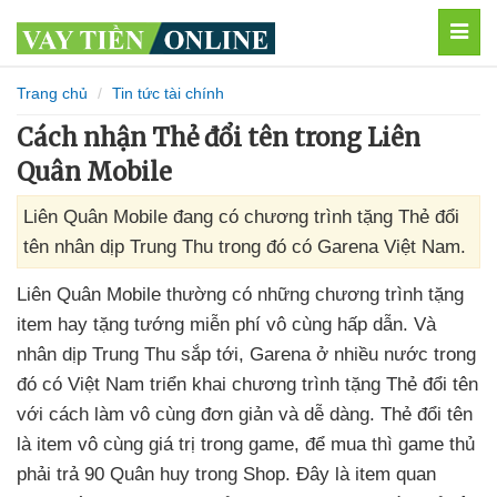
MEN
Trang chủ
Tin tức tài chính
Cách nhận Thẻ đổi tên trong Liên
Quân Mobile
Liên Quân Mobile đang có chương trình tặng Thẻ đổi
tên nhân dịp Trung Thu trong đó có Garena Việt Nam.
Liên Quân Mobile thường có
những chương trình tặng
item hay tặng tướng miễn phí vô cùng hấp dẫn
. Và
nhân dịp Trung Thu sắp tới
, Garena ở nhiều nước trong
đó có Việt Nam triển khai chương trình tặng Thẻ đổi tên
với cách làm vô cùng đơn giản
và dễ dàng
. Thẻ đổi tên
là item vô cùng giá trị trong game
,
để mua
thì game thủ
phải trả 90 Quân huy trong Shop
. Đây là item quan