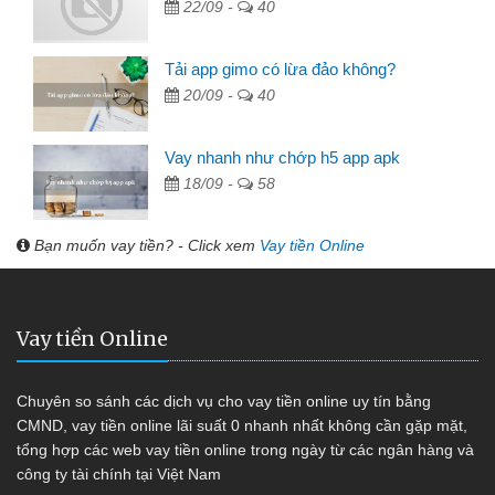
22/09 -
40
Tải app gimo có lừa đảo không?
20/09 -
40
Vay nhanh như chớp h5 app apk
18/09 -
58
Bạn muốn vay tiền? - Click xem
Vay tiền Online
Vay tiền Online
Chuyên so sánh các dịch vụ cho vay tiền online uy tín bằng
CMND, vay tiền online lãi suất 0 nhanh nhất không cần gặp mặt,
tổng hợp các web vay tiền online trong ngày từ các ngân hàng và
công ty tài chính tại Việt Nam