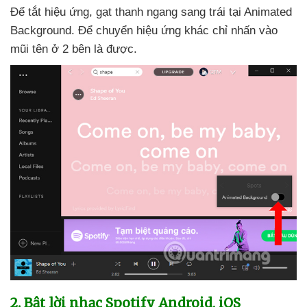
Để tắt hiệu ứng
, gạt thanh ngang sang trái tại Animated
Background
. Để chuyển hiệu ứng khác chỉ nhấn vào
mũi tên ở 2 bên là
được.
2
. Bật lời nhạc Spotify Android
, iOS