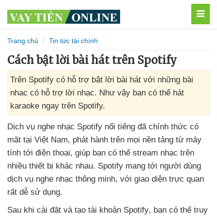
MEN
Trang chủ
Tin tức tài chính
Cách bật lời bài hát trên Spotify
Trên Spotify có hỗ trợ bật lời bài hát với những bài
nhạc có hỗ trợ lời nhạc. Như vậy bạn có thể hát
karaoke ngay trên Spotify.
Dịch vụ nghe nhạc Spotify nổi tiếng
đã chính thức có
mặt tại Việt Nam
, phát hành trên
mọi nền tảng từ máy
tính tới điện thoại
, giúp bạn
có thể stream nhạc trên
nhiều thiết bị khác nhau
. Spotify mang tới người dùng
dịch vụ nghe nhạc thông minh
,
với giao diện trực quan
rất dễ sử dụng.
Sau khi cài đặt
và tạo tài khoản Spotify
, bạn
có thể truy