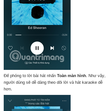
Để phóng to lời bài hát nhấn
Toàn màn hình
.
Như vậy
,
người dùng
sẽ dễ dàng theo dõi lời
và hát karaoke dễ
hơn.