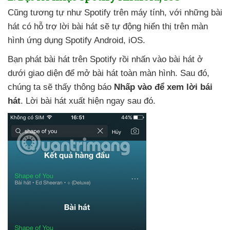
Cũng tương tự như Spotify trên máy tính
,
với
những bài
hát có hỗ trợ lời bài hát
sẽ tự động hiển thị trên màn
hình ứng dụng Spotify Android
, iOS.
Bạn phát bài hát trên Spotify rồi nhấn vào bài hát ở
dưới giao diện
để mở bài hát toàn màn hình
. Sau đó
,
chúng ta
sẽ thấy thông báo
Nhấp vào
để xem lời bái
hát
. Lời bài hát xuất hiện ngay sau đó.