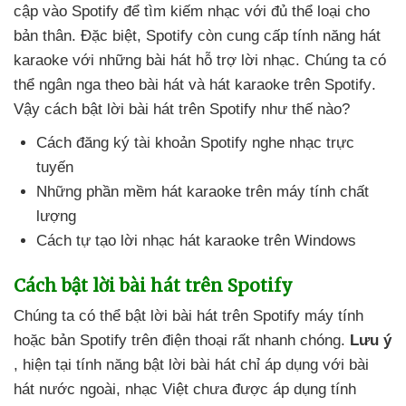
cập vào Spotify
để tìm kiếm nhạc
với đủ thể loại cho
bản thân
.
Đặc biệt
, Spotify còn cung cấp tính năng hát
karaoke
với
những bài hát hỗ trợ lời nhạc
. Chúng ta
có
thể ngân nga theo bài hát
và hát karaoke trên Spotify
.
Vậy cách bật lời bài hát trên Spotify như thế nào?
Cách đăng ký tài khoản Spotify nghe nhạc trực
tuyến
Những phần mềm hát karaoke trên máy tính chất
lượng
Cách tự tạo lời nhạc hát karaoke trên Windows
Cách bật lời bài hát trên Spotify
Chúng ta
có thể bật lời bài hát trên Spotify máy tính
hoặc bản Spotify trên điện thoại
rất nhanh chóng
.
Lưu ý
,
hiện tại tính năng bật lời bài hát chỉ áp dụng
với bài
hát nước ngoài
, nhạc Việt chưa
được áp dụng tính