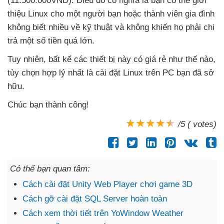
(11.500.000VND)
. Điều đó có nghĩa là bạn
có thể giới
thiệu Linux cho một người bạn
hoặc thành viên gia đình
không biết nhiều về kỹ thuật
và không khiến họ phải chi
trả một số tiền
quá lớn.
Tuy nhiên
, bất kể
các thiết bị này có giá rẻ như thế nào
,
tùy chọn hợp lý nhất là cài đặt Linux trên PC bạn
đã sở
hữu.
Chúc bạn thành công!
/5 ( votes)
Có thể bạn quan tâm:
Cách cài đặt Unity Web Player chơi game 3D
Cách gỡ cài đặt SQL Server hoàn toàn
Cách xem thời tiết trên ‎YoWindow Weather