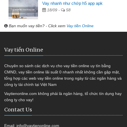
Vay nhanh như chớp h5 app apk
18/09 -
58
Bạn muốn vay tiền? - Click xem
Vay tiền Online
Vay tiền Online
Chuyên so sánh các dịch vụ cho vay tiền online uy tín bằng
CMND, vay tiền online lãi suất 0 nhanh nhất không cần gặp mặt,
tổng hợp các web vay tiền online trong ngày từ các ngân hàng và
công ty tài chính tại Việt Nam
Vaytienonline.com không phải là ngân hàng, tổ chức tín dụng hay
công ty cho vay!
Contact Us
Email:
info@vaytienonline.com