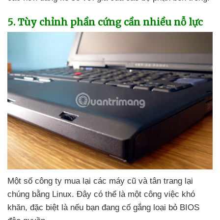
5
. Tùy chỉnh phần cứng cần nhiều nỗ lực
Một số công ty mua lại
các máy cũ
và tân trang lại
chúng bằng Linux
. Đây
có thể là một công việc khó
khăn
,
đặc biệt là
nếu bạn đang cố gắng loại bỏ BIOS