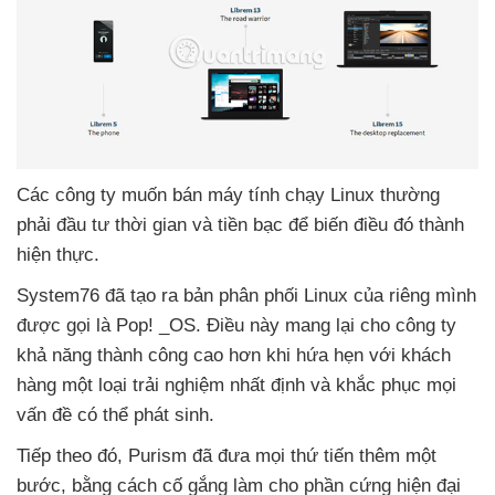
Các công ty muốn bán máy tính chạy Linux thường
phải đầu tư thời gian
và tiền bạc
để biến điều đó thành
hiện thực.
System76
đã tạo ra bản phân phối Linux
của
riêng mình
được gọi là Pop! _OS
. Điều này mang lại cho công ty
khả năng thành công cao hơn khi hứa hẹn
với khách
hàng một loại trải nghiệm nhất định
và khắc phục
mọi
vấn đề
có thể phát sinh.
Tiếp theo đó
, Purism
đã đưa
mọi thứ tiến thêm một
bước
, bằng cách cố gắng làm cho phần cứng hiện đại