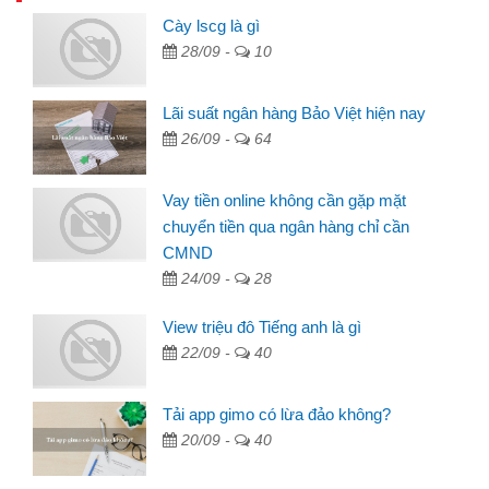
Cày lscg là gì
28/09 -
10
Lãi suất ngân hàng Bảo Việt hiện nay
26/09 -
64
Vay tiền online không cần gặp mặt
chuyển tiền qua ngân hàng chỉ cần
CMND
24/09 -
28
View triệu đô Tiếng anh là gì
22/09 -
40
Tải app gimo có lừa đảo không?
20/09 -
40