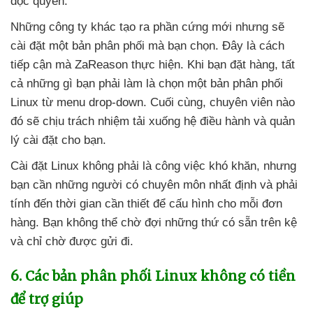
độc quyền.
Những công ty khác tạo ra phần cứng mới
nhưng
sẽ
cài đặt một bản phân phối
mà bạn chọn
. Đây là cách
tiếp cận
mà ZaReason thực hiện
.
Khi bạn đặt hàng
,
tất
cả
những gì bạn phải làm là chọn một bản phân phối
Linux từ menu drop-down
. Cuối cùng
, chuyên viên nào
đó
sẽ chịu trách nhiệm tải xuống hệ điều hành
và quản
lý cài đặt cho bạn.
Cài đặt Linux không phải là công việc khó khăn
,
nhưng
bạn cần
những người có chuyên môn nhất định
và phải
tính đến thời gian cần thiết
để cấu hình cho mỗi đơn
hàng
. Bạn không thể chờ đợi
những thứ có sẵn trên kệ
và chỉ chờ
được gửi đi.
6
. Các bản phân phối Linux không có tiền
để trợ giúp