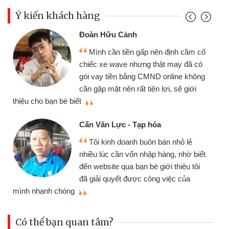
Ý kiến khách hàng
Đoàn Hữu Cảnh
Mình cần tiền gấp nên định cầm cố
chiếc xe wave nhưng thật may đã có
gói vay tiền bằng CMND online không
cần gặp mặt nên rất tiện lợi, sẽ giới
thiệu cho bạn bè biết
qu
Cấn Văn Lực - Tạp hóa
Tôi kinh doanh buôn bán nhỏ lẻ
nhiều lúc cần vốn nhập hàng, nhờ biết
đến website qua bạn bè giới thiệu tôi
đã giải quyết được công việc của
mình nhanh chóng
th
Có thể bạn quan tâm?