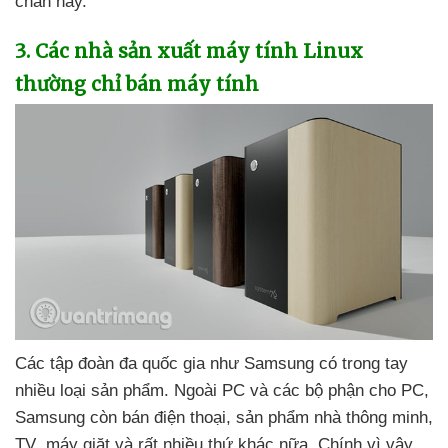
chắn này.
3
. Các nhà sản xuất máy tính Linux
thường chỉ bán máy tính
Các tập đoàn đa quốc gia như Samsung có trong tay
nhiều loại sản phẩm
. Ngoài PC
và
các bộ phận cho PC
,
Samsung còn bán điện thoại
, sản phẩm nhà thông minh
,
TV
, máy giặt
và
rất nhiều thứ khác nữa
. Chính vì vậy
,