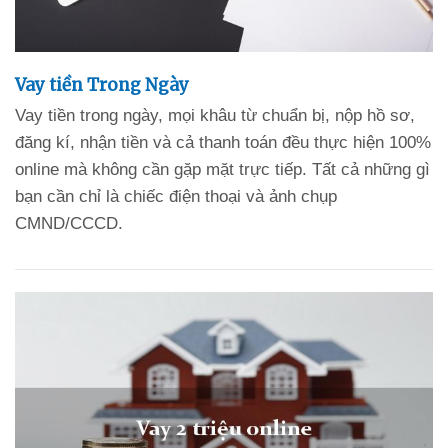
Vay tiền Trong Ngày
Vay tiền trong ngày, mọi khâu từ chuẩn bị, nộp hồ sơ,
đăng kí, nhận tiền và cả thanh toán đều thực hiện 100%
online mà không cần gặp mặt trực tiếp. Tất cả những gì
bạn cần chỉ là chiếc điện thoại và ảnh chụp
CMND/CCCD.