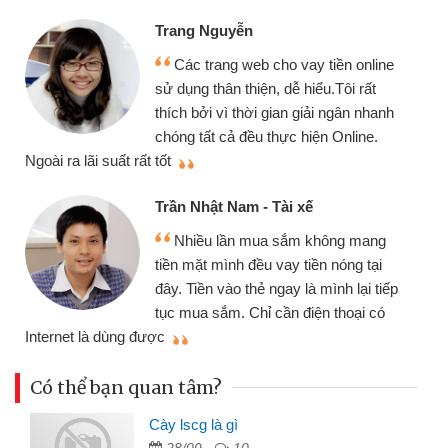
Đoàn Hữu Cảnh
Mình cần tiền gấp nên 
o vay tiền online
chiếc xe wave nhưng thật
dễ hiểu.Tôi rất
gói vay tiền bằng CMND o
an giải ngân nhanh
cần gặp mặt nên rất tiện lợi
ực hiện Online.
thiệu cho bạn bè biết
Cấn Văn Lực - Tạp hóa
i xế
Tôi kinh doanh buôn bán
sắm không mang
nhiều lúc cần vốn nhập hàn
ay tiền nóng tại
đến website qua bạn bè giới
ay là mình lại tiếp
đã giải quyết được công v
n điện thoại có
mình nhanh chóng
Có thể bạn quan tâm?
Cày lscg là gì
28/09 -
10