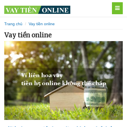
MEN
Trang chủ
Vay tiền online
Vay tiền online