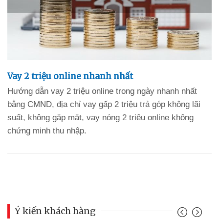
Vay 2 triệu online nhanh nhất
Hướng dẫn vay 2 triệu online trong ngày nhanh nhất
bằng CMND, địa chỉ vay gấp 2 triệu trả góp không lãi
suất, không gặp mặt, vay nóng 2 triệu online không
chứng minh thu nhập.
Ý kiến khách hàng