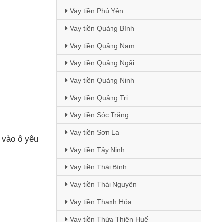
Vay tiền Phú Yên
Vay tiền Quảng Bình
Vay tiền Quảng Nam
Vay tiền Quảng Ngãi
Vay tiền Quảng Ninh
Vay tiền Quảng Trị
Vay tiền Sóc Trăng
Vay tiền Sơn La
 vào ô yêu
Vay tiền Tây Ninh
Vay tiền Thái Bình
Vay tiền Thái Nguyên
Vay tiền Thanh Hóa
Vay tiền Thừa Thiên Huế