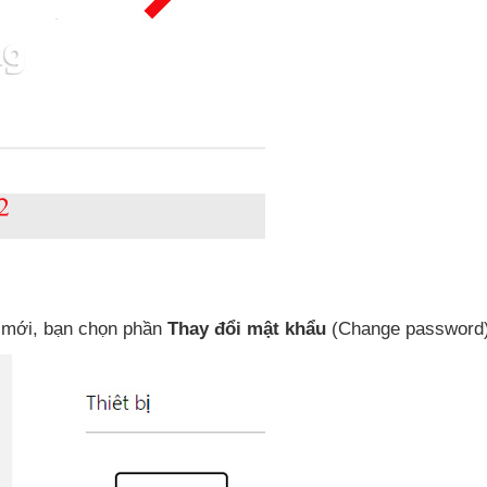
n mới
, bạn chọn phần
Thay đổi mật khẩu
(Change password)