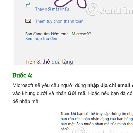
Bước 4:
Microsoft
sẽ yêu cầu người dùng
nhập địa chỉ email
vào khung dưới
và nhấn
Gửi mã
. Hoặc
nếu bạn
đã có
để nhập mã.