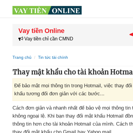
Vay tiền Online
Vay tiền chỉ cần CMND
Trang chủ
Tin tức tài chính
Thay mật khẩu cho tài khoản Hotma
Để bảo mật mọi thông tin trong Hotmail, việc thay đổ
khẩu tương đối đơn giản với các bước...
Cách đơn giản
và nhanh nhất
để bảo vệ
mọi thông tin
không ngoại lệ
.
Khi bạn thay đổi mật khẩu Hotmail đồ
thông tin hơn cho tài khoản Hotmail
của mình
. Cách t
thay đổi mật khẩu cho Gmail hay Yahoo mail.