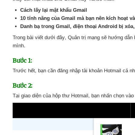
Cách lấy lại mật khẩu Gmail
10 tính năng
của Gmail
mà bạn nên kích hoạt
và
Danh bạ trong Gmail
, điện thoại Android bị xóa
Trong bài viết
dưới đây
, Quản trị mạng
sẽ hướng dẫn 
mình.
Bước 1:
Trước hết
, bạn cần đăng nhập tài khoản Hotmail cá nh
Bước 2:
Tại giao diện
của hộp thư Hotmail
, bạn nhấn chọn vào