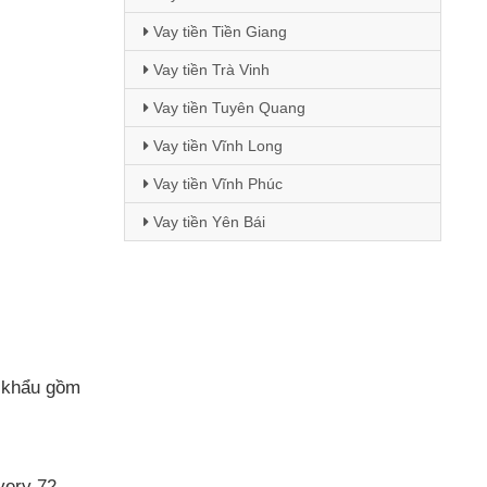
Vay tiền Tiền Giang
Vay tiền Trà Vinh
Vay tiền Tuyên Quang
Vay tiền Vĩnh Long
Vay tiền Vĩnh Phúc
Vay tiền Yên Bái
 khẩu gồm
ery 72