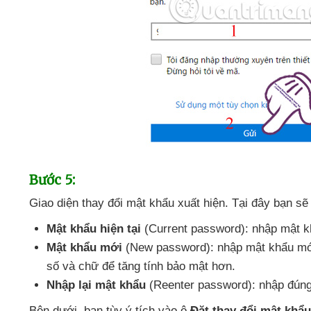
Bước 5:
Giao diện thay đổi mật khẩu xuất hiện
. Tại đây bạn
sẽ
Mật khẩu
hiện tại
(Current password): nhập mật k
Mật khẩu mới
(New password): nhập mật khẩu m
số
và chữ
để tăng tính bảo mật hơn.
Nhập lại mật khẩu
(Reenter password): nhập đúng
Bên dưới
, bạn tùy ý tích vào ô
Đặt thay đổi mật khẩ