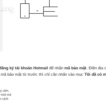
 đăng ký tài khoản Hotmail
để nhận
mã bảo mật
. Điền địa 
 mã bảo mật từ trước
thì chỉ cần nhấn vào mục
Tôi
đã có 