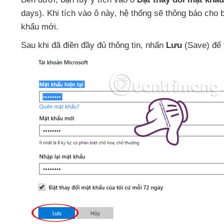
days)
.
Khi tích vào ô này
, hệ thống
sẽ thông báo cho b
khẩu mới.
Sau khi
đã điền đầy đủ thông tin
, nhấn
Lưu
(Save)
để 