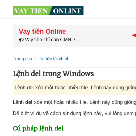
Vay tiền Online
Vay tiền chỉ cần CMND
Trang chủ
Tin tức tài chính
Lệnh del trong Windows
Lệnh del xóa một hoặc nhiều file. Lệnh này cũng giốn
Lệnh
del
xóa một
hoặc nhiều file
. Lệnh này
cũng giốn
Để biết ví dụ về cách sử dụng lệnh này
,
vui lòng xem
Cú pháp lệnh del