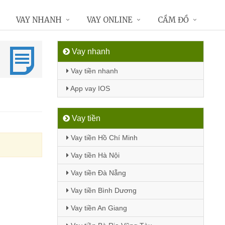
VAY NHANH
VAY ONLINE
CẦM ĐỒ
Vay nhanh
Vay tiền nhanh
App vay IOS
Vay tiền
Vay tiền Hồ Chí Minh
Vay tiền Hà Nội
Vay tiền Đà Nẵng
Vay tiền Bình Dương
Vay tiền An Giang