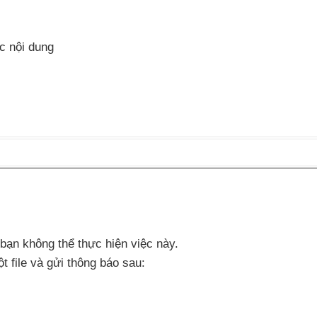
c nội dung
 bạn không thể thực hiện việc này.
t file
và gửi thông báo sau: