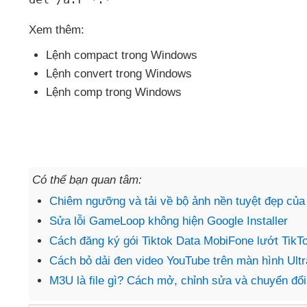
Xem thêm:
Lệnh compact trong Windows
Lệnh convert trong Windows
Lệnh comp trong Windows
Có thể bạn quan tâm:
Chiêm ngưỡng và tải về bộ ảnh nền tuyệt đẹp của
Sửa lỗi GameLoop không hiện Google Installer
Cách đăng ký gói Tiktok Data MobiFone lướt TikTo
Cách bỏ dải đen video YouTube trên màn hình Ult
M3U là file gì? Cách mở, chỉnh sửa và chuyển đổi