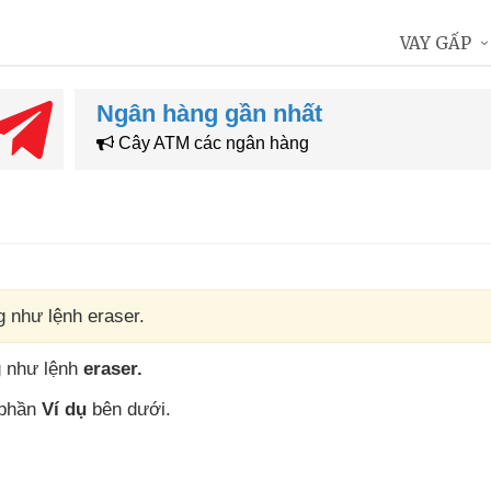
VAY GẤP
Ngân hàng gần nhất
Cây ATM các ngân hàng
g như lệnh eraser.
g như lệnh
eraser.
 phần
Ví dụ
bên dưới.