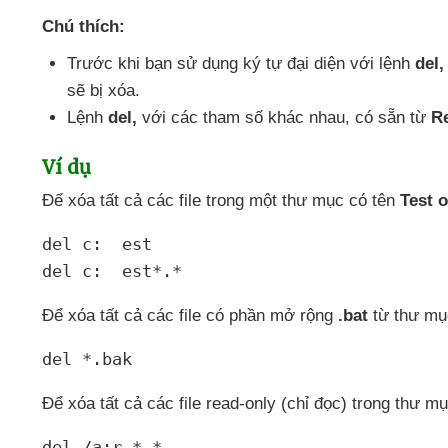
Chú thích:
Trước khi bạn sử dụng ký tự đại diện
với lệnh
del,
sẽ bị xóa.
Lệnh
del,
với
các tham số khác nhau
, có sẵn từ
R
Ví dụ
Để xóa
tất cả
các file trong một thư mục có tên
Test o
del c:	est

del c:	est*.*
Để xóa
tất cả
các file có phần mở rộng
.bat
từ thư m
del *.bak
Để xóa
tất cả
các file read-only (chỉ đọc) trong thư m
del /a:r *.*