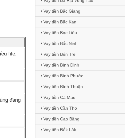
Vay tiền Bà Rịa Vũng Tàu
Vay tiền Bắc Giang
Vay tiền Bắc Kạn
Vay tiền Bạc Liêu
Vay tiền Bắc Ninh
ều file
.
Vay tiền Bến Tre
Vay tiền Bình Định
Vay tiền Bình Phước
Vay tiền Bình Thuận
Vay tiền Cà Mau
húng đang
Vay tiền Cần Thơ
Vay tiền Cao Bằng
Vay tiền Đắk Lắk