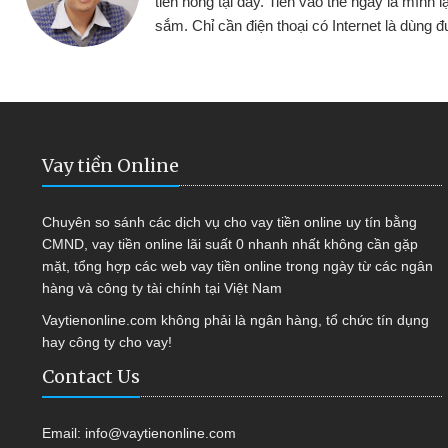
tiếp tục mua
hàng, nhờ biết đến website qua bạn 
ợc
quyết được công việc của mình 
Vay tiền Online
Chuyên so sánh các dịch vụ cho vay tiền online uy tín bằng
CMND, vay tiền online lãi suất 0 nhanh nhất không cần gặp
mặt, tổng hợp các web vay tiền online trong ngày từ các ngân
hàng và công ty tài chính tại Việt Nam
Vaytienonline.com không phải là ngân hàng, tổ chức tín dụng
hay công ty cho vay!
Contact Us
Email:
info@vaytienonline.com