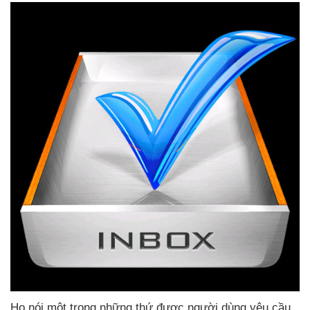
Họ nói một trong
những thứ
được người dùng yêu cầu