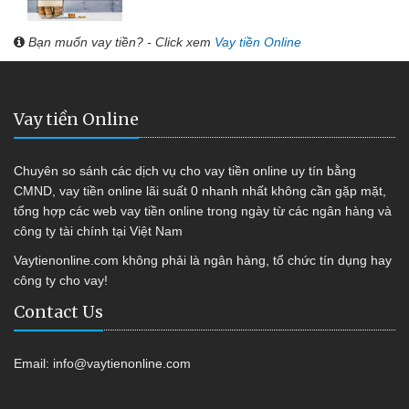
Bạn muốn vay tiền? - Click xem
Vay tiền Online
Vay tiền Online
Chuyên so sánh các dịch vụ cho vay tiền online uy tín bằng
CMND, vay tiền online lãi suất 0 nhanh nhất không cần gặp mặt,
tổng hợp các web vay tiền online trong ngày từ các ngân hàng và
công ty tài chính tại Việt Nam
Vaytienonline.com không phải là ngân hàng, tổ chức tín dụng hay
công ty cho vay!
Contact Us
Email:
info@vaytienonline.com