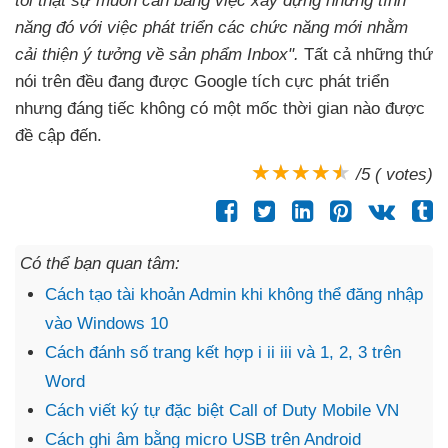
tôi thật sự muốn cân bằng việc xây dựng
những tính
năng đó
với việc phát triển các chức năng mới
nhằm
cải thiện ý tưởng về sản phẩm Inbox".
Tất cả
những thứ
nói trên đều đang
được Google tích cực phát triển
nhưng đáng tiếc không có một mốc thời gian nào
được
đề cập đến.
/5 ( votes)
Có thể bạn quan tâm:
Cách tạo tài khoản Admin khi không thể đăng nhập
vào Windows 10
Cách đánh số trang kết hợp i ii iii và 1, 2, 3 trên
Word
Cách viết ký tự đặc biệt Call of Duty Mobile VN
Cách ghi âm bằng micro USB trên Android