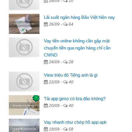
28/09 -
10
Lãi suất ngân hàng Bảo Việt hiện nay
26/09 -
64
Vay tiền online không cần gặp mặt
chuyển tiền qua ngân hàng chỉ cần
CMND
24/09 -
28
View triệu đô Tiếng anh là gì
22/09 -
40
Tải app gimo có lừa đảo không?
20/09 -
40
Vay nhanh như chớp h5 app apk
18/09 -
58