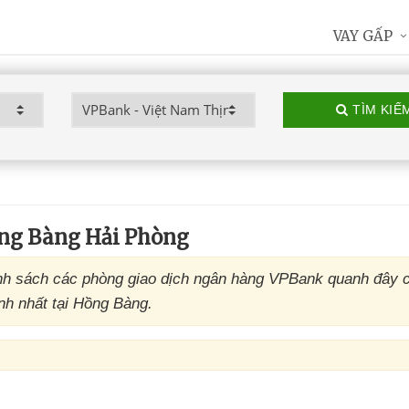
VAY GẤP
TÌM KIẾ
ng Bàng Hải Phòng
h sách các phòng giao dịch ngân hàng VPBank quanh đây c
nh nhất tại Hồng Bàng.