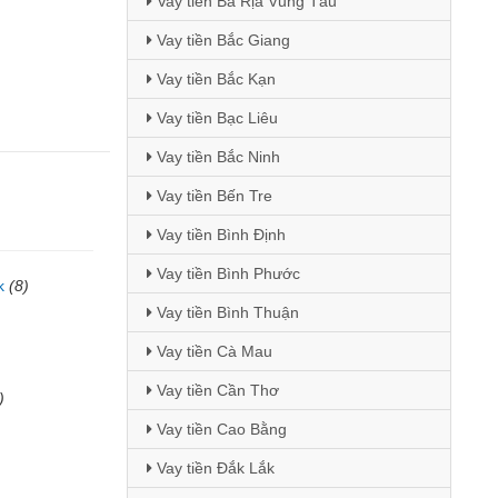
Vay tiền Bà Rịa Vũng Tàu
Vay tiền Bắc Giang
Vay tiền Bắc Kạn
Vay tiền Bạc Liêu
Vay tiền Bắc Ninh
Vay tiền Bến Tre
Vay tiền Bình Định
Vay tiền Bình Phước
k
(8)
Vay tiền Bình Thuận
)
Vay tiền Cà Mau
Vay tiền Cần Thơ
)
Vay tiền Cao Bằng
Vay tiền Đắk Lắk