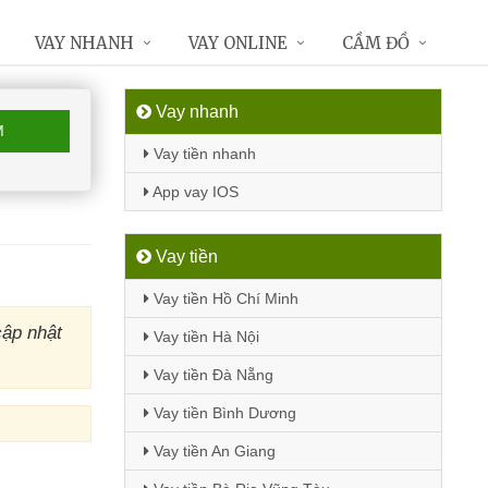
VAY NHANH
VAY ONLINE
CẦM ĐỒ
Vay nhanh
M
Vay tiền nhanh
App vay IOS
Vay tiền
Vay tiền Hồ Chí Minh
ập nhật
Vay tiền Hà Nội
Vay tiền Đà Nẵng
Vay tiền Bình Dương
Vay tiền An Giang