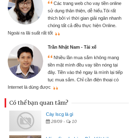
Các trang web cho vay tiền online
sử dụng thân thiện, dễ hiểu.Tôi rất
thích bởi vì thời gian giải ngân nhanh
chóng tất cả đều thực hiện Online.
thi
Ngoài ra lãi suất rất tốt
Trần Nhật Nam - Tài xế
Nhiều lần mua sắm không mang
tiền mặt mình đều vay tiền nóng tại
đây. Tiền vào thẻ ngay là mình lại tiếp
tục mua sắm. Chỉ cần điện thoại có
mì
Internet là dùng được
Có thể bạn quan tâm?
Cày lscg là gì
28/09 -
10