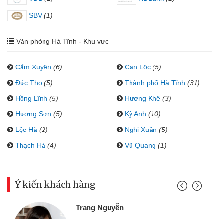
SBV
(1)
Văn phòng Hà Tĩnh - Khu vực
Cẩm Xuyên
(6)
Can Lộc
(5)
Đức Thọ
(5)
Thành phố Hà Tĩnh
(31)
Hồng Lĩnh
(5)
Hương Khê
(3)
Hương Sơn
(5)
Kỳ Anh
(10)
Lộc Hà
(2)
Nghi Xuân
(5)
Thạch Hà
(4)
Vũ Quang
(1)
Ý kiến khách hàng
Trang Nguyễn