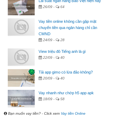
Lãi suất ngân hàng Bảo Việt hiện nay
26/09 -
64
Vay tiền online không cần gặp mặt
chuyển tiền qua ngân hàng chỉ cần
CMND
24/09 -
28
View triệu đô Tiếng anh là gì
22/09 -
40
Tải app gimo có lừa đảo không?
20/09 -
40
Vay nhanh như chớp h5 app apk
18/09 -
58
Bạn muốn vay tiền? - Click xem
Vay tiền Online