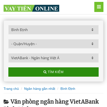
MEN
TÌM KIẾM
Trang chủ
Ngân hàng gần nhất
Bình Định
Văn phòng ngân hàng VietABank