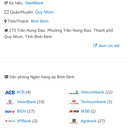
Ký hiệu:
VietABank
Quận/Huyện:
Quy Nhơn
Tỉnh/Thành:
Bình Định
273 Trần Hưng Đạo, Phường Trần Hưng Đạo, Thành phố
Quy Nhơn, Tỉnh Bình Định
Xem chi tiết
Văn phòng Ngân hàng tại Bình Định
ACB
(4)
Vietcombank
(11)
VietinBank
(15)
Techcombank
(1)
BIDV
(17)
MSB
(1)
VPBank
(2)
Agribank
(27)