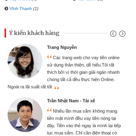
Vĩnh Thạnh
(1)
Ý kiến khách hàng
Trang Nguyễn
Các trang web cho vay tiền online
sử dụng thân thiện, dễ hiểu.Tôi rất
thích bởi vì thời gian giải ngân nhanh
chóng tất cả đều thực hiện Online.
thi
Ngoài ra lãi suất rất tốt
Trần Nhật Nam - Tài xế
Nhiều lần mua sắm không mang
tiền mặt mình đều vay tiền nóng tại
đây. Tiền vào thẻ ngay là mình lại tiếp
tục mua sắm. Chỉ cần điện thoại có