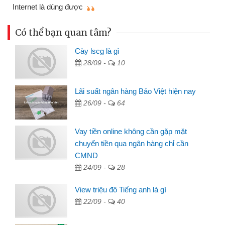
mì
Internet là dùng được
Có thể bạn quan tâm?
Cày lscg là gì
28/09 -
10
Lãi suất ngân hàng Bảo Việt hiện nay
26/09 -
64
Vay tiền online không cần gặp mặt
chuyển tiền qua ngân hàng chỉ cần
CMND
24/09 -
28
View triệu đô Tiếng anh là gì
22/09 -
40