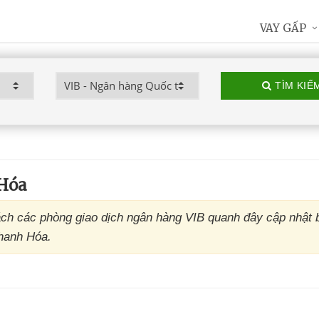
VAY GẤP
TÌM KIẾ
 Hóa
ch các phòng giao dịch ngân hàng VIB quanh đây cập nhật 
Thanh Hóa.