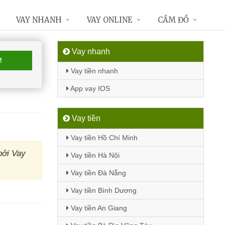
VAY NHANH
VAY ONLINE
CẦM ĐỒ
Vay nhanh
M
Vay tiền nhanh
App vay IOS
Vay tiền
Vay tiền Hồ Chí Minh
bởi Vay
Vay tiền Hà Nội
Vay tiền Đà Nẵng
Vay tiền Bình Dương
Vay tiền An Giang