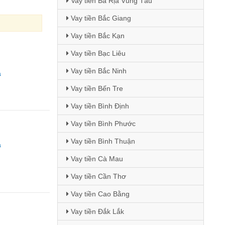
Vay tiền Bà Rịa Vũng Tàu
Vay tiền Bắc Giang
Vay tiền Bắc Kạn
Vay tiền Bạc Liêu
Vay tiền Bắc Ninh
a
Vay tiền Bến Tre
Vay tiền Bình Định
Vay tiền Bình Phước
Vay tiền Bình Thuận
a
Vay tiền Cà Mau
Vay tiền Cần Thơ
Vay tiền Cao Bằng
Vay tiền Đắk Lắk