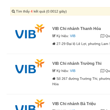
Tìm thấy
4
kết quả (0.0012 giây)
VIB Chi nhánh Thanh Hóa
Ký hiệu:
VIB
Qu
27-29 Đại lộ Lê Lợi, phường Lam
VIB Chi nhánh Trường Thi
Ký hiệu:
VIB
Qu
Số 267 đường Trường Thi, phường
Hóa
VIB Chi nhánh Bà Triệu