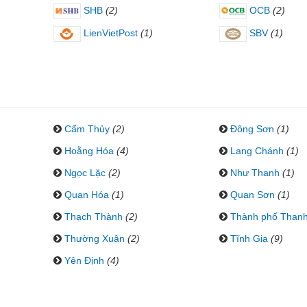
SHB
(2)
OCB
(2)
LienVietPost
(1)
SBV
(1)
Cẩm Thủy
(2)
Đông Sơn
(1)
Hoằng Hóa
(4)
Lang Chánh
(1)
Ngọc Lặc
(2)
Như Thanh
(1)
Quan Hóa
(1)
Quan Sơn
(1)
Thạch Thành
(2)
Thành phố Than
Thường Xuân
(2)
Tĩnh Gia
(9)
Yên Định
(4)