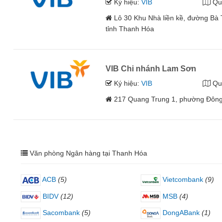
Ký hiệu:
VIB
Qu
Lô 30 Khu Nhà liền kề, đường Bà
tỉnh Thanh Hóa
VIB Chi nhánh Lam Sơn
Ký hiệu:
VIB
Qu
217 Quang Trung 1, phường Đông
Văn phòng Ngân hàng tại Thanh Hóa
ACB
(5)
Vietcombank
(9)
BIDV
(12)
MSB
(4)
Sacombank
(5)
DongABank
(1)